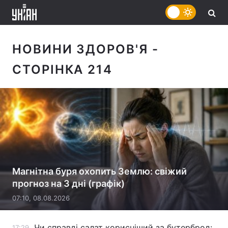
НОВИНИ ЗДОРОВ'Я
-
СТОРІНКА 214
Магнітна буря охопить Землю: свіжий
прогноз на 3 дні (графік)
07:10, 08.08.2026
Чи справді салат корисніший за бутерброд:
17:29