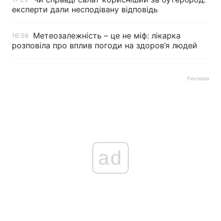
експерти дали несподівану відповідь
Метеозалежність – це не міф: лікарка
16:56
розповіла про вплив погоди на здоров’я людей
Реклама
ad