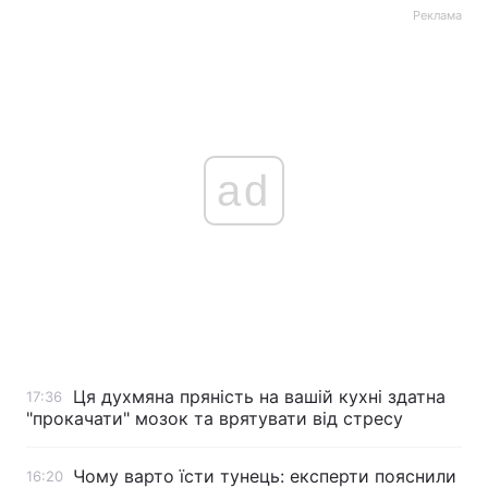
Реклама
ad
Ця духмяна пряність на вашій кухні здатна
17:36
"прокачати" мозок та врятувати від стресу
Чому варто їсти тунець: експерти пояснили
16:20