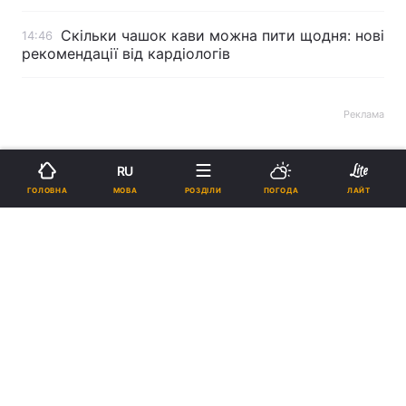
Скільки чашок кави можна пити щодня: нові
14:46
рекомендації від кардіологів
Реклама
RU
МОВА
ГОЛОВНА
РОЗДІЛИ
ПОГОДА
ЛАЙТ
ad