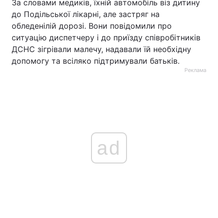
За словами медиків, їхній автомобіль віз дитину
до Подільської лікарні, але застряг на
обледенілій дорозі. Вони повідомили про
ситуацію диспетчеру і до приїзду співробітників
ДСНС зігрівали малечу, надавали їй необхідну
допомогу та всіляко підтримували батьків.
Реклама
ad