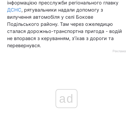
інформацією пресслужби регіонального главку
ДСНС
, рятувальники надали допомогу з
вилучення автомобіля у селі Бокове
Подільського району. Там через ожеледицю
сталася дорожньо-транспортна пригода - водій
не впорався з керуванням, зʼїхав з дороги та
перевернувся.
Реклама
ad