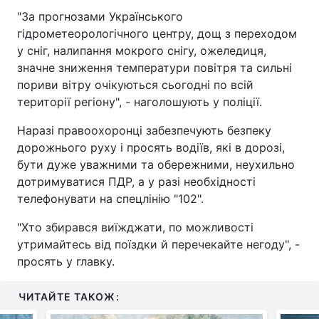
"За прогнозами Українського
гідрометеорологічного центру, дощ з переходом
у сніг, налипання мокрого снігу, ожеледиця,
значне зниження температури повітря та сильні
пориви вітру очікуються сьогодні по всій
території регіону", - наголошують у поліції.
Наразі правоохоронці забезпечують безпеку
дорожнього руху і просять водіїв, які в дорозі,
бути дуже уважними та обережними, неухильно
дотримуватися ПДР, а у разі необхідності
телефонувати на спецлінію "102".
"Хто збирався виїжджати, по можливості
утримайтесь від поїздки й перечекайте негоду", -
просять у главку.
ЧИТАЙТЕ ТАКОЖ: