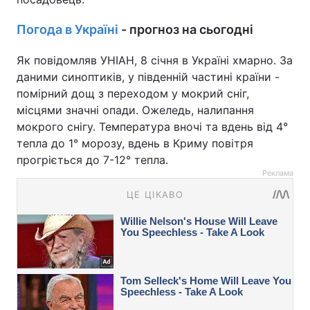
Погода в Україні
- прогноз на сьогодні
Як повідомляв УНІАН, 8 січня в Україні хмарно. За
даними синоптиків, у південній частині країни -
помірний дощ з переходом у мокрий сніг,
місцями значні опади. Ожеледь, налипання
мокрого снігу. Температура вночі та вдень від 4°
тепла до 1° морозу, вдень в Криму повітря
прогріється до 7-12° тепла.
Реклама