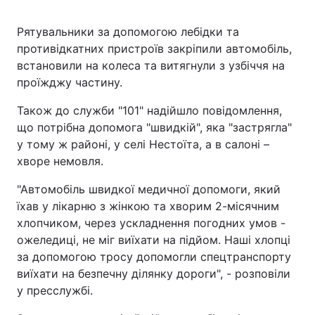
Рятувальники за допомогою лебідки та
противідкатних пристроїв закріпили автомобіль,
встановили на колеса та витягнули з узбіччя на
проїжджу частину.
Також до служби "101" надійшло повідомлення,
що потрібна допомога "швидкій", яка "застрягла"
у тому ж районі, у селі Нестоїта, а в салоні –
хворе немовля.
"Автомобіль швидкої медичної допомоги, який
їхав у лікарню з жінкою та хворим 2-місячним
хлопчиком, через ускладнення погодних умов -
ожеледиці, не міг виїхати на підйом. Наші хлопці
за допомогою тросу допомогли спецтранспорту
виїхати на безпечну ділянку дороги", - розповіли
у пресслужбі.