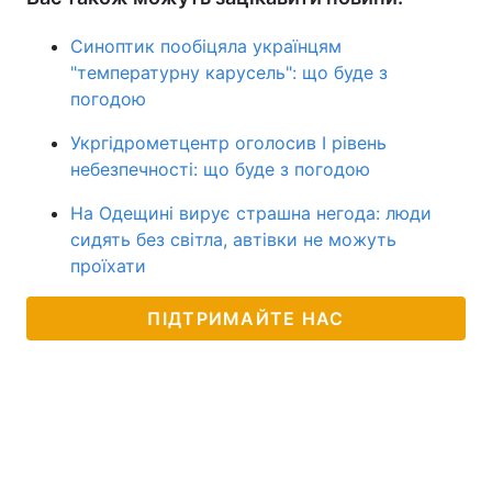
Синоптик пообіцяла українцям
"температурну карусель": що буде з
погодою
Укргідрометцентр оголосив I рівень
небезпечності: що буде з погодою
На Одещині вирує страшна негода: люди
сидять без світла, автівки не можуть
проїхати
ПІДТРИМАЙТЕ НАС