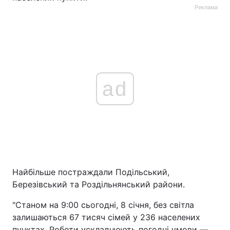
Реклама
ad
Найбільше постраждали Подільський,
Березівський та Роздільнянський райони.
"Станом на 9:00 сьогодні, 8 січня, без світла
залишаються 67 тисяч сімей у 236 населених
пунктах. Роботи ускладнюють погодні умови —