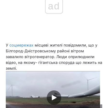
ad
У
соцмережах
місцеві жителі повідомили, що у
Білгород-Дністровському районі вітром
завалило вітрогенератор. Люди оприлюднили
відео, на якому- гігантська споруда що лежить на
землі.