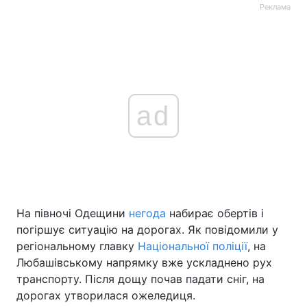
Реклама
ad
На півночі Одещини
негода
набирає обертів і
погіршує ситуацію на дорогах. Як повідомили у
регіональному главку
Національної поліції
, на
Любашівському напрямку вже ускладнено рух
транспорту. Після дощу почав падати сніг, на
дорогах утворилася ожеледиця.