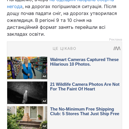
негода
, на дорогах погіршилася ситуація. Після
дощу почав падати сніг, на дорогах утворилася
ожеледиця. В регіоні 9 та 10 січня на
дистанційний формат занять перейшли всі
закладах освіти.
Реклама