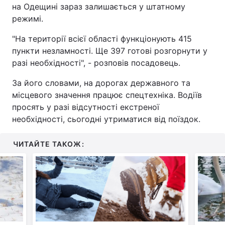
на Одещині зараз залишається у штатному
режимі.
"На території всієї області функціонують 415
пункти незламності. Ще 397 готові розгорнути у
разі необхідності", - розповів посадовець.
За його словами, на дорогах державного та
місцевого значення працює спецтехніка. Водіїв
просять у разі відсутності екстреної
необхідності, сьогодні утриматися від поїздок.
ЧИТАЙТЕ ТАКОЖ: