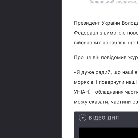
Зеленський зауважив, 
Президент України Володи
Федерації з вимогою пове
військових кораблях, що 
Про це він повідомив жур
«Я дуже радий, що наші ві
моряків, і повернули наші
УНІАН) і обладнання частк
можу сказати, частини озб
ВІДЕО ДНЯ