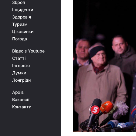
Зброя
Інциденти
Здоров'я
Туризм
Цікавинки
Погода
Відео з Youtube
Статті
Інтерв'ю
Думки
Лонгріди
Архів
Вакансії
Контакти