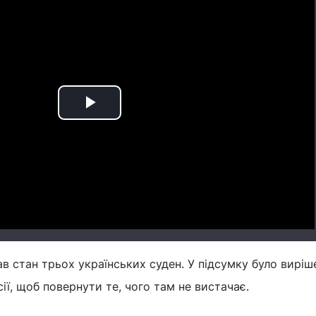
Play
Video
в стан трьох українських суден. У підсумку було виріш
ії, щоб повернути те, чого там не вистачає.