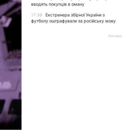
вводять покупців в оману
17:39
Екстренера збірної України з
футболу оштрафували за російську мову
Реклама