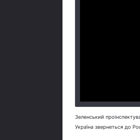
Зеленський проінспектува
Україна звернеться до Рос