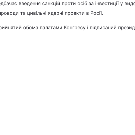
бачає введення санкцій проти осіб за інвестиції у вид
роводи та цивільні ядерні проекти в Росії.
рийнятий обома палатами Конгресу і підписаний презид