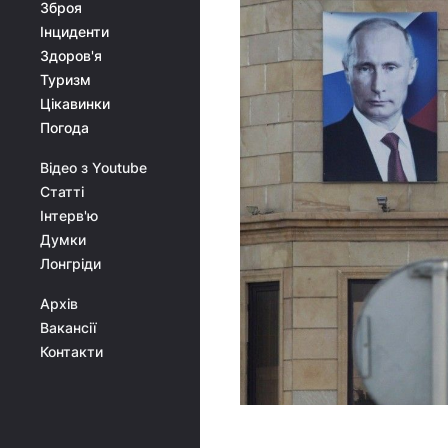
Зброя
Інциденти
Здоров'я
Туризм
Цікавинки
Погода
Відео з Youtube
Статті
Інтерв'ю
Думки
Лонгріди
Архів
Вакансії
Контакти