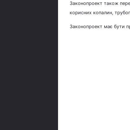
Законопроект також перед
корисних копалин, трубоп
Законопроект має бути п