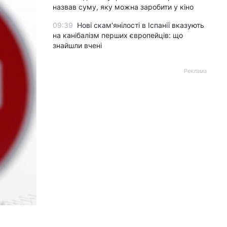
назвав суму, яку можна заробити у кіно
09:39
Нові скам'янілості в Іспанії вказують
на канібалізм перших європейців: що
знайшли вчені
Реклама