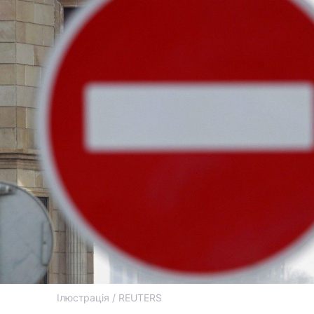
Ілюстрація / REUTERS