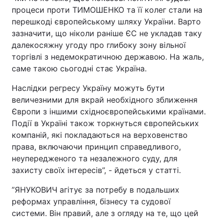
процеси проти ТИМОШЕНКО та її колег стали на
перешкоді європейському шляху України. Варто
зазначити, що ніколи раніше ЄС не укладав таку
далекосяжну угоду про глибоку зону вільної
торгівлі з недемократичною державою. На жаль,
саме такою сьогодні стає Україна.
Наслідки регресу Україну можуть бути
величезними для вкрай необхідного зближення
Європи з іншими східноєвропейськими країнами.
Події в Україні також торкнуться європейських
компаній, які покладаються на верховенство
права, включаючи принцип справедливого,
неупередженого та незалежного суду, для
захисту своїх інтересів”, - йдеться у статті.
”ЯНУКОВИЧ агітує за потребу в подальших
реформах управління, бізнесу та судової
системи. Він правий, але з огляду на те, що цей