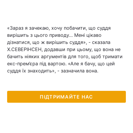
«Зараз я зачекаю, хочу побачити, що суддя
вирішить з цього приводу… Мені цікаво
дізнатися, що ж вирішить суддя», - сказала
Х.СЕВЕРІНСЕН, додавши при цьому, що вона не
бачить ніяких аргументів для того, щоб тримати
екс-прем’єра під вартою. «Але я бачу, що цей
суддя їх знаходить», - зазначила вона.
ПІДТРИМАЙТЕ НАС