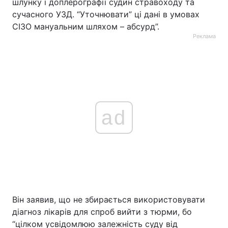
шлунку і доплерографії судин стравоходу та
сучасного УЗД. “Уточнювати” ці дані в умовах
СІЗО мануальним шляхом – абсурд”.
Реклама
ad
Він заявив, що не збирається використовувати
діагноз лікарів для спроб вийти з тюрми, бо
“цілком усвідомлюю залежність суду від