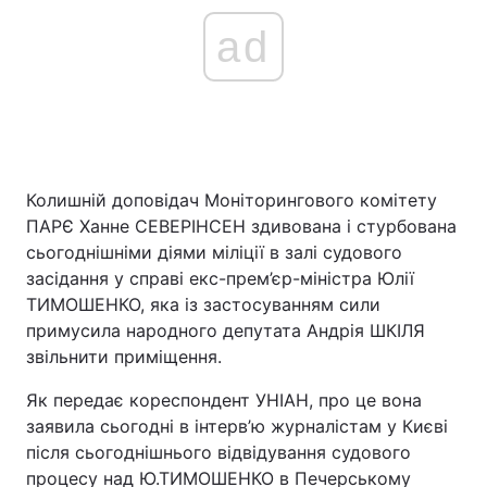
ad
Колишній доповідач Моніторингового комітету
ПАРЄ Ханне СЕВЕРІНСЕН здивована і стурбована
сьогоднішніми діями міліції в залі судового
засідання у справі екс-прем’єр-міністра Юлії
ТИМОШЕНКО, яка із застосуванням сили
примусила народного депутата Андрія ШКІЛЯ
звільнити приміщення.
Як передає кореспондент УНІАН, про це вона
заявила сьогодні в інтерв’ю журналістам у Києві
після сьогоднішнього відвідування судового
процесу над Ю.ТИМОШЕНКО в Печерському