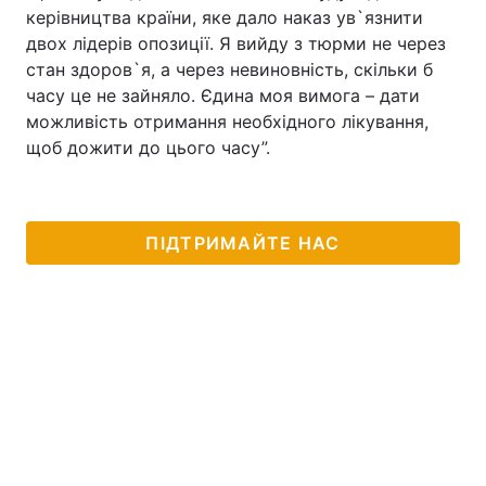
керівництва країни, яке дало наказ ув`язнити
двох лідерів опозиції. Я вийду з тюрми не через
стан здоров`я, а через невиновність, скільки б
часу це не зайняло. Єдина моя вимога – дати
можливість отримання необхідного лікування,
щоб дожити до цього часу”.
ПІДТРИМАЙТЕ НАС