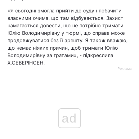
«Я сьогодні змогла прийти до суду і побачити
Тема оформлення
власними очима, що там відбувається. Захист
намагається довести, що не потрібно тримати
Юлію Володимирівну у тюрмі, що справа може
продовжуватися без її арешту. Я також вважаю,
що немає ніяких причин, щоб тримати Юлію
Володимирівну за гратами», - підкреслила
Х.СЕВЕРІНСЕН.
Реклама
ad