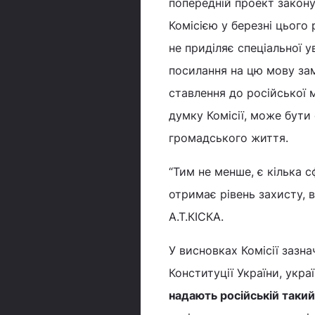
попередній проект закону
Комісією у березні цього 
не приділяє спеціальної у
посилання на цю мову зам
ставлення до російської м
думку Комісії, може бути
громадського життя.
“Тим не менше, є кілька 
отримає рівень захисту, в
А.Т.КІСКА.
У висновках Комісії зазна
Конституції України, укр
надають російській такий 