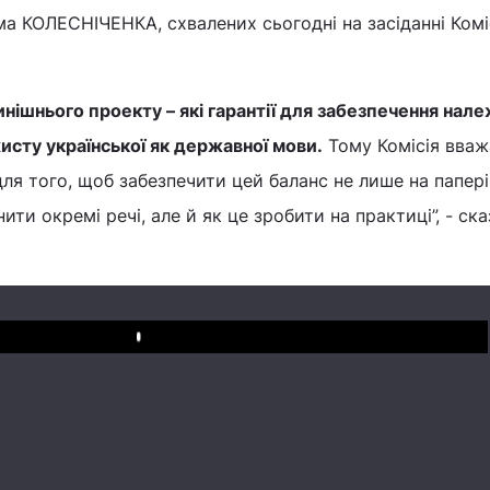
а КОЛЕСНІЧЕНКА, схвалених сьогодні на засіданні Коміс
нинішнього проекту – які гарантії для забезпечення нал
хисту української як державної мови.
Тому Комісія вваж
ля того, щоб забезпечити цей баланс не лише на папері
нити окремі речі, але й як це зробити на практиці”, - ск
Play