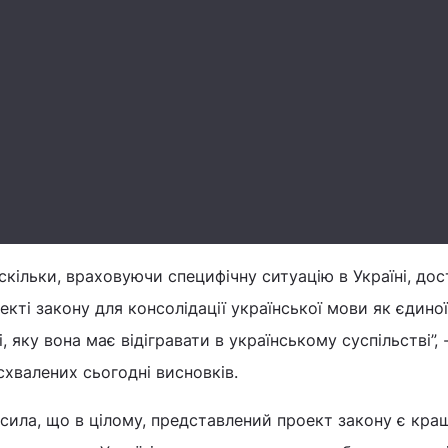
скільки, враховуючи специфічну ситуацію в Україні, дос
екті закону для консолідації української мови як єдиної
, яку вона має відігравати в українському суспільстві”, 
схвалених сьогодні висновків.
сила, що в цілому, представлений проект закону є кра