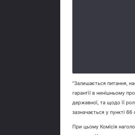
“Залишається питання, на
гарантії в нинішньому про
державної, та щодо її ролі
зазначається у пункті 66 
При цьому Комісія наголо