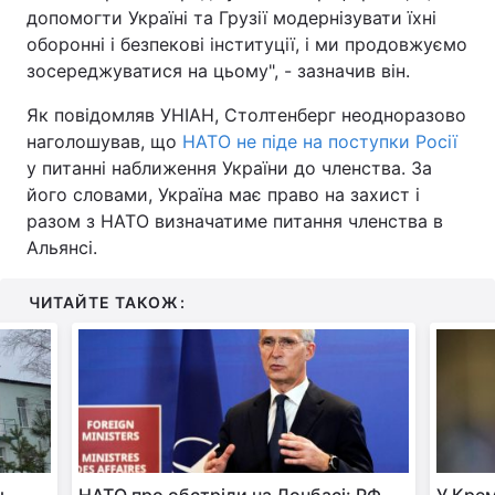
допомогти Україні та Грузії модернізувати їхні
оборонні і безпекові інституції, і ми продовжуємо
зосереджуватися на цьому", - зазначив він.
Як повідомляв УНІАН, Столтенберг неодноразово
наголошував, що
НАТО не піде на поступки Росії
у питанні наближення України до членства. За
його словами, Україна має право на захист і
разом з НАТО визначатиме питання членства в
Альянсі.
ЧИТАЙТЕ ТАКОЖ: