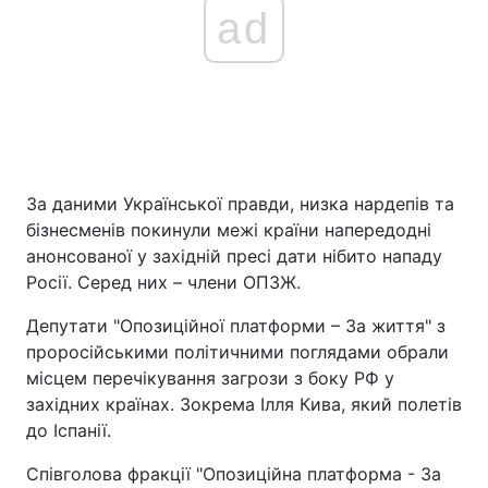
ad
За даними Української правди, низка нардепів та
бізнесменів покинули межі країни напередодні
анонсованої у західній пресі дати нібито нападу
Росії. Серед них – члени ОПЗЖ.
Депутати "Опозиційної платформи – За життя" з
проросійськими політичними поглядами обрали
місцем перечікування загрози з боку РФ у
західних країнах. Зокрема Ілля Кива, який полетів
до Іспанії.
Співголова фракції "Опозиційна платформа - За