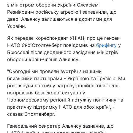
з міністром оборони України Олексієм
Резніковим російську агресію і запевнили, що
двері Альянсу залишаються відкритими для
України.
Як передає кореспондент УНІАН, про це генсек
НАТО Єнс Столтенберг повідомив на
брифінгу
у
Брюсселі після дводенного засідання міністрів
оборони країн-членів Альянсу.
"Сьогодні ми провели зустріч з нашими
близькими партнерами - Україною та Грузією. Ми
розглянули постійну загрозу російської агресії,
погіршення безпекової ситуації у
Чорноморському регіоні й потужну політичну та
практичну підтримку НАТО для обох країн", -
сказав Столтенберг.
Генеральний секретар Альянсу зазначив, що