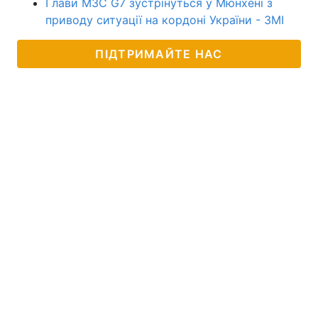
Глави МЗС G7 зустрінуться у Мюнхені з
приводу ситуації на кордоні України - ЗМІ
ПІДТРИМАЙТЕ НАС