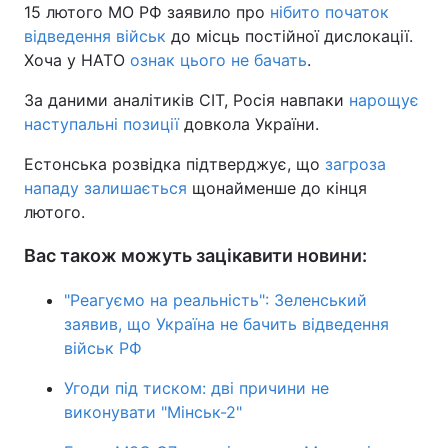
15 лютого МО РФ заявило про
нібито початок
відведення військ
до місць постійної дислокації.
Хоча у НАТО
ознак цього не бачать
.
За даними аналітиків CIT, Росія навпаки
нарощує
наступальні позиції
довкола України.
Естонська розвідка підтверджує, що
загроза
нападу залишається
щонайменше до кінця
лютого.
Вас також можуть зацікавити новини:
"Реагуємо на реальність": Зеленський
заявив, що Україна не бачить відведення
військ РФ
Угоди під тиском: дві причини не
виконувати "Мінськ-2"