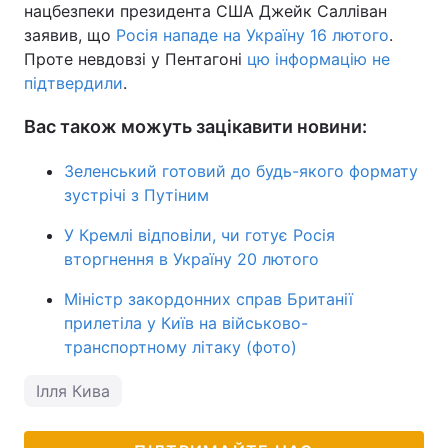
нацбезпеки президента США Джейк Салліван
заявив, що
Росія нападе на Україну 16 лютого
.
Проте невдовзі у Пентагоні
цю інформацію не
підтвердили
.
Вас також можуть зацікавити новини:
Зеленський готовий до будь-якого формату
зустрічі з Путіним
У Кремлі відповіли, чи готує Росія
вторгнення в Україну 20 лютого
Міністр закордонних справ Британії
прилетіла у Київ на військово-
транспортному літаку (фото)
Ілля Кива