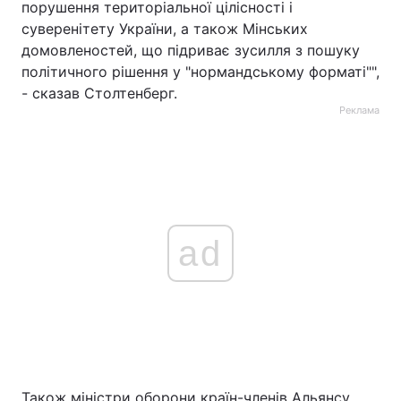
порушення територіальної цілісності і
суверенітету України, а також Мінських
домовленостей, що підриває зусилля з пошуку
політичного рішення у "нормандському форматі"",
- сказав Столтенберг.
Реклама
ad
Також міністри оборони країн-членів Альянсу