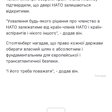
підтвердили, що двері НАТО залишаються
відкритими.
"Ухвалення будь-якого рішення про членство в
НАТО залежатиме від країн-членів НАТО і країн-
аспірантів і нікого іншого", - додав він.
Столтенберг нагадав, що право кожної держави
обирати власний шлях є абсолютним і
фундаментальним для європейської і
трансатлантичної безпеки.
"І його треба поважати", - додав він.
Реклама