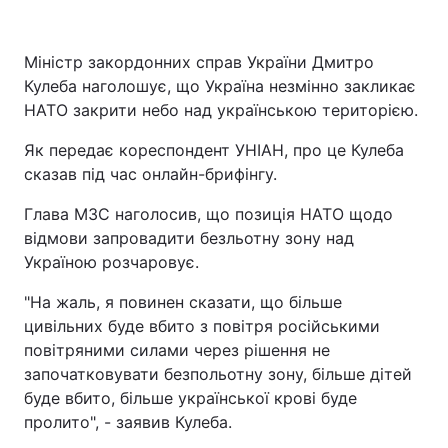
Міністр закордонних справ України Дмитро
Кулеба наголошує, що Україна незмінно закликає
НАТО закрити небо над українською територією.
Як передає кореспондент УНІАН, про це Кулеба
сказав під час онлайн-брифінгу.
Глава МЗС наголосив, що позиція НАТО щодо
відмови запровадити безльотну зону над
Україною розчаровує.
"На жаль, я повинен сказати, що більше
цивільних буде вбито з повітря російськими
повітряними силами через рішення не
започатковувати безпольотну зону, більше дітей
буде вбито, більше української крові буде
пролито", - заявив Кулеба.