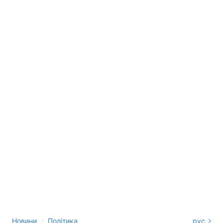
›
Новини
Політика
рус