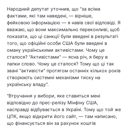
Народний депутат уточнив, що "за всіма
фактами, які там наведені, — вірніше,
фейковою інформацією — я навів свої відповіді. Я
вважаю, що вони максимально переконливі, щоб
показати, що ці санкції були введені в результаті
того, що офіційні особи США були введені в
оману українськими активістами. Чому це
сталося? "Активістами" — ясна річ, я беру в
лапки слово. Чому це сталося? Тому що ці так
звані "активісти" протягом останніх кількох років
створюють системні механізми тиску на
українську владу".
"Втручання у вибори, яке ставиться мені
відповідно до прес-релізу Мінфіну США,
насправді відбувається в Україні. Тому що той же
ЦПК, якщо відкрити його сайт, — там написано,
що фінансується він за рахунок коштів