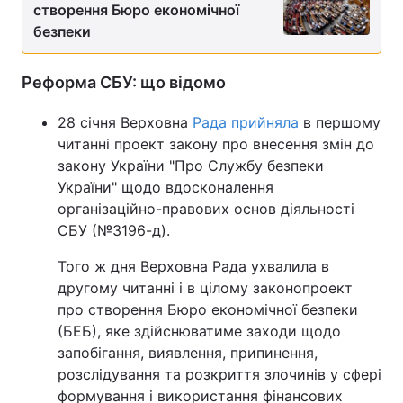
створення Бюро економічної
безпеки
Реформа СБУ: що відомо
28 січня Верховна
Рада прийняла
в першому
читанні проект закону про внесення змін до
закону України "Про Службу безпеки
України" щодо вдосконалення
організаційно-правових основ діяльності
СБУ (№3196-д).
Того ж дня Верховна Рада ухвалила в
другому читанні і в цілому законопроект
про створення Бюро економічної безпеки
(БЕБ), яке здійснюватиме заходи щодо
запобігання, виявлення, припинення,
розслідування та розкриття злочинів у сфері
формування і використання фінансових