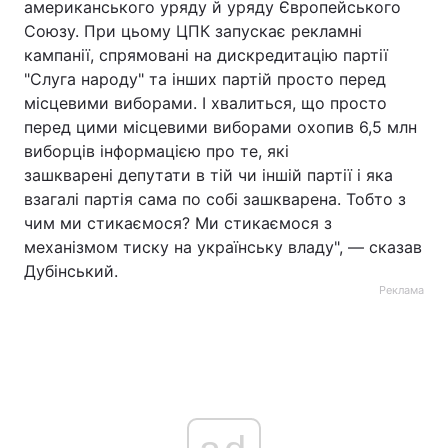
американського уряду й уряду Європейського
Союзу. При цьому ЦПК запускає рекламні
кампанії, спрямовані на дискредитацію партії
"Слуга народу" та інших партій просто перед
місцевими виборами. І хвалиться, що просто
перед цими місцевими виборами охопив 6,5 млн
виборців інформацією про те, які
зашкварені депутати в тій чи іншій партії і яка
взагалі партія сама по собі зашкварена. Тобто з
чим ми стикаємося? Ми стикаємося з
механізмом тиску на українську владу", — сказав
Дубінський.
Реклама