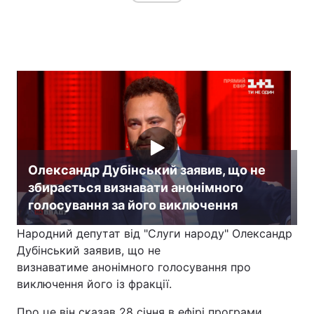
Олександр Дубінський заявив, що не
збирається визнавати анонімного
голосування за його виключення
Народний депутат від "Слуги народу" Олександр
Дубінський заявив, що не
визнаватиме анонімного голосування про
виключення його із фракції.
Про це він сказав 28 січня в ефірі програми