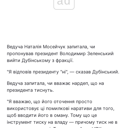
ad
Ведуча Наталія Мосейчук запитала, чи
пропонував президент Володимир Зеленський
вийти Дубінському з фракції.
"Я відповів президенту "ні", — сказав Дубінський.
Ведуча запитала, чи вважає нардеп, що на
президента тиснуть.
"Я вважаю, що його оточення просто
використовує ці помилкові наративи для того,
щоб вводити його в оману. Тому що це
інструмент тиску на владу — причому тиск не в