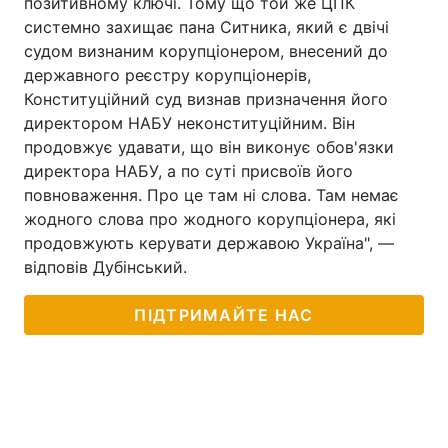
позитивному ключі. Тому що той же ЦПК
системно захищає пана Ситника, який є двічі
судом визнаним корупціонером, внесений до
державного реєстру корупціонерів,
Конституційний суд визнав призначення його
директором НАБУ неконституційним. Він
продовжує удавати, що він виконує обов'язки
директора НАБУ, а по суті присвоїв його
повноваження. Про це там ні слова. Там немає
жодного слова про жодного корупціонера, які
продовжують керувати державою Україна", —
відповів Дубінський.
ПІДТРИМАЙТЕ НАС