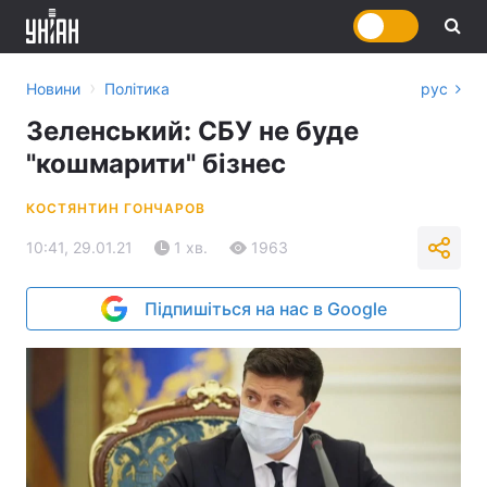
›
Новини
Політика
рус
Зеленський: СБУ не буде
"кошмарити" бізнес
КОСТЯНТИН ГОНЧАРОВ
10:41, 29.01.21
1 хв.
1963
Підпишіться на нас в Google