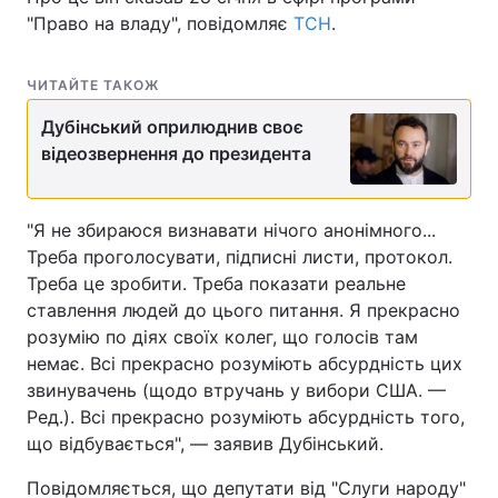
"Право на владу", повідомляє
ТСН
.
ЧИТАЙТЕ ТАКОЖ
Дубінський оприлюднив своє
відеозвернення до президента
"Я не збираюся визнавати нічого анонімного...
Треба проголосувати, підписні листи, протокол.
Треба це зробити. Треба показати реальне
ставлення людей до цього питання. Я прекрасно
розумію по діях своїх колег, що голосів там
немає. Всі прекрасно розуміють абсурдність цих
звинувачень (щодо втручань у вибори США. —
Ред.). Всі прекрасно розуміють абсурдність того,
що відбувається", — заявив Дубінський.
Повідомляється, що депутати від "Слуги народу"