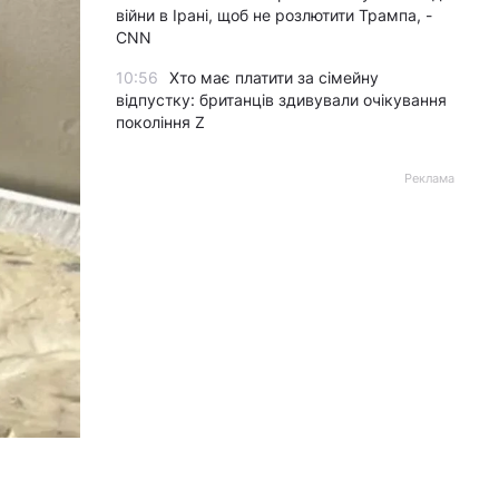
війни в Ірані, щоб не розлютити Трампа, -
CNN
10:56
Хто має платити за сімейну
відпустку: британців здивували очікування
покоління Z
Реклама