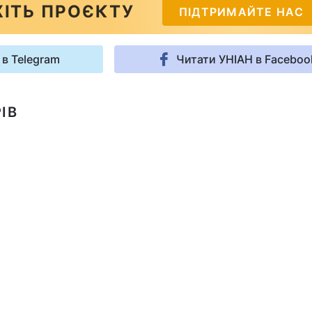
ІТЬ ПРОЄКТУ
ПІДТРИМАЙТЕ НАС
 в Telegram
Читати УНІАН в Faceboo
ІВ