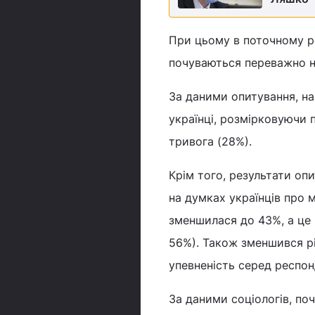
При цьому в поточному ро
почуваються переважно н
За даними опитування, на
українці, розмірковуючи п
тривога (28%).
Крім того, результати оп
на думках українців про м
зменшилася до 43%, а це 
56%). Також зменшився рі
упевненість серед респонд
За даними соціологів, по