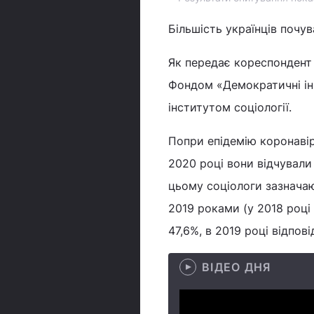
Більшість українців почу
Як передає кореспондент 
Фондом «Демократичні іні
інститутом соціології.
Попри епідемію коронавір
2020 році вони відчувал
цьому соціологи зазначаю
2019 роками (у 2018 роц
47,6%, в 2019 році відпові
ВІДЕО ДНЯ