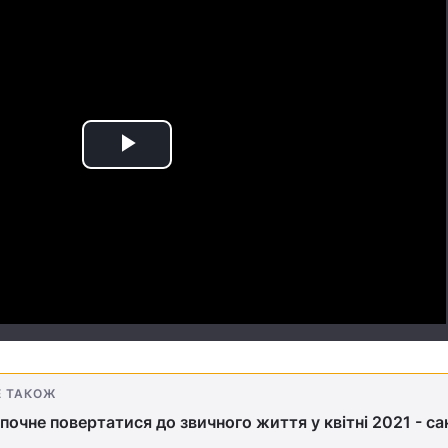
Play
Video
Е ТАКОЖ
 почне повертатися до звичного життя у квітні 2021 - са