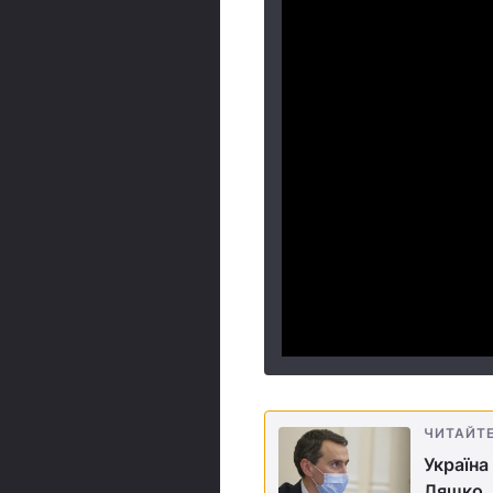
ЧИТАЙТ
Україна
Ляшко