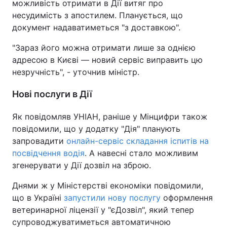
можливість отримати в Дії витяг про
несудимість з апостилем. Планується, що
документ надаватиметься "з доставкою".
"Зараз його можна отримати лише за однією
адресою в Києві — новий сервіс виправить цю
незручність", - уточнив міністр.
Нові послуги в Дії
Як повідомляв УНІАН, раніше у Мінцифри також
повідомили, що у додатку "Дія" планують
запровадити
онлайн-сервіс складання іспитів на
посвідчення водія
. А навесні стало можливим
згенерувати у Дії дозвіл на зброю.
Днями ж у Міністерстві економіки повідомили,
що в Україні
запустили нову послугу
оформлення
ветеринарної ліцензії у "єДозвіл", який тепер
супроводжуватиметься автоматичною