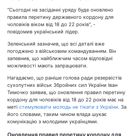
"Сьогодні на засіданні уряду буде оновлено
правила перетину державного кордону для
чоловіків віком від 18 до 22 років", -
повідомив український лідер.
Зеленський зазначив, що всі деталі вже
погоджено з військовим командуванням. Він
запевнив, що найближчим часом відповідні
можливості мають запрацювати.
Нагадаємо, що раніше голова ради резервістів
сухопутних військ Збройних сил України Іван
Тимочко заявив, що оновлення правил перетину
кордону для чоловіків від 18 до 22 років має на
меті
стимулювати молодь не тікати з України
. За
його словами, таким чином влада шукає
комунікацію з молодими українцями.
Оновлення правил перетину кордону для