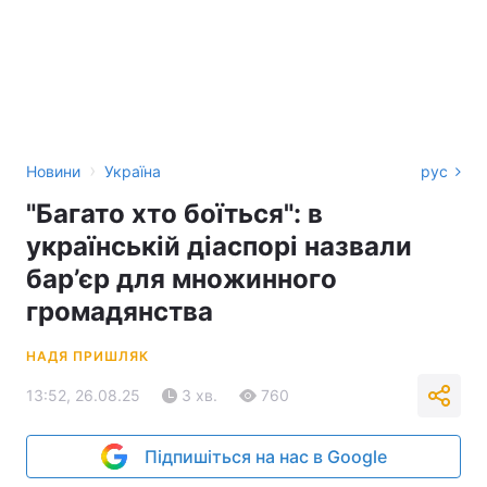
›
Новини
Україна
рус
"Багато хто боїться": в
українській діаспорі назвали
бар’єр для множинного
громадянства
НАДЯ ПРИШЛЯК
13:52, 26.08.25
3 хв.
760
Підпишіться на нас в Google