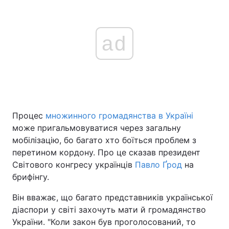
ad
Процес
множинного громадянства в Україні
може пригальмовуватися через загальну
мобілізацію, бо багато хто боїться проблем з
перетином кордону. Про це сказав президент
Світового конгресу українців
Павло Ґрод
на
брифінгу.
Він вважає, що багато представників української
діаспори у світі захочуть мати й громадянство
України. "Коли закон був проголосований, то