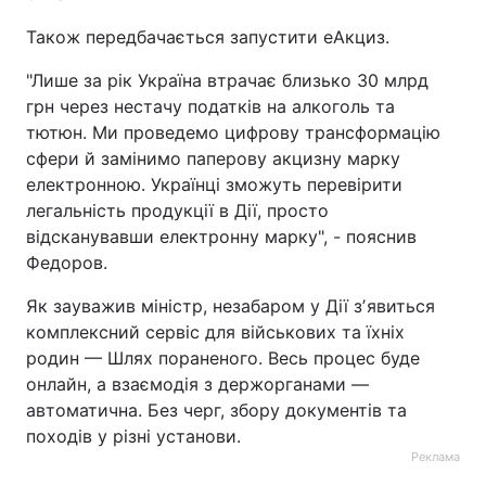
Також передбачається запустити еАкциз.
"Лише за рік Україна втрачає близько 30 млрд
грн через нестачу податків на алкоголь та
тютюн. Ми проведемо цифрову трансформацію
сфери й замінимо паперову акцизну марку
електронною. Українці зможуть перевірити
легальність продукції в Дії, просто
відсканувавши електронну марку", - пояснив
Федоров.
Як зауважив міністр, незабаром у Дії зʼявиться
комплексний сервіс для військових та їхніх
родин — Шлях пораненого. Весь процес буде
онлайн, а взаємодія з держорганами —
автоматична. Без черг, збору документів та
походів у різні установи.
Реклама