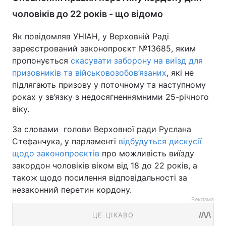
чоловіків до 22 років - що відомо
Як повідомляв УНІАН, у Верховній Раді
зареєстрований законопроєкт №13685, яким
пропонується
скасувати заборону на виїзд для
призовників та військовозобов’язаних
, які не
підлягають призову у поточному та наступному
роках у зв’язку з недосягненнямними 25-річного
віку.
За словами голови Верховної ради Руслана
Стефанчука, у парламенті
відбудуться дискусії
щодо законопроєктів
про можливість виїзду
закордон чоловіків віком від 18 до 22 років, а
також щодо посилення відповідальності за
незаконний перетин кордону.
Реклама