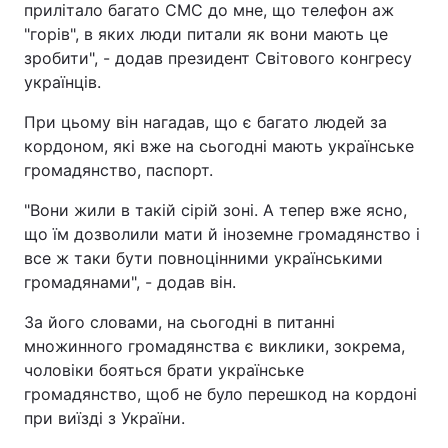
прилітало багато СМС до мне, що телефон аж
"горів", в яких люди питали як вони мають це
зробити", - додав президент Світового конгресу
українців.
При цьому він нагадав, що є багато людей за
кордоном, які вже на сьогодні мають українське
громадянство, паспорт.
"Вони жили в такій сірій зоні. А тепер вже ясно,
що їм дозволили мати й іноземне громадянство і
все ж таки бути повноцінними українськими
громадянами", - додав він.
За його словами, на сьогодні в питанні
множинного громадянства є виклики, зокрема,
чоловіки бояться брати українське
громадянство, щоб не було перешкод на кордоні
при виїзді з України.