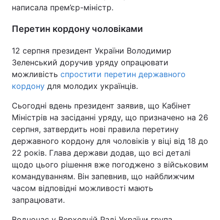
написала прем’єр-міністр.
Тема оформлення
Перетин кордону чоловіками
12 серпня президент України Володимир
Зеленський доручив уряду опрацювати
можливість
спростити перетин державного
кордону
для молодих українців.
Сьогодні вдень президент заявив, що Кабінет
Міністрів на засіданні уряду, що призначено на 26
серпня, затвердить нові правила перетину
державного кордону для чоловіків у віці від 18 до
22 років. Глава держави додав, що всі деталі
щодо цього рішення вже погоджено з військовим
командуванням. Він запевнив, що найближчим
часом відповідні можливості мають
запрацювати.
Водночас у Верховній Раді України група