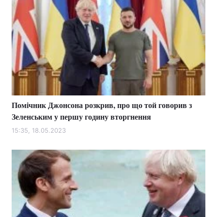
Помічник Джонсона розкрив, про що той говорив з
Зеленським у першу годину вторгнення
15:35, 18.05.2023