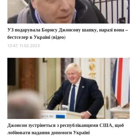
Тема оформлення
УЗ подарувала Борису Джонсону шапку, наразі вона –
бестселер в Україні (відео)
13:47, 11.02.2023
Джонсон зустрінеться з республіканцями США, щоб
лобіювати надання допомоги Україні