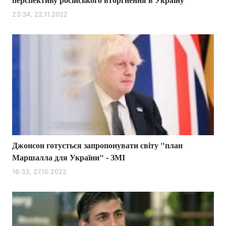
23:34, 22.11.2022
Джонсон готується запропонувати світу "план
Маршалла для України" - ЗМІ
16:33, 27.10.2022