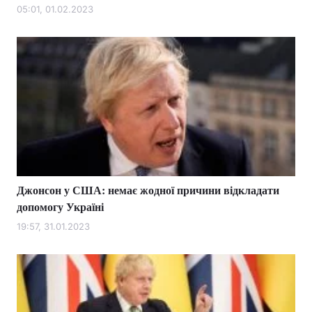
05:01, 01.02.2023
Джонсон у США: немає жодної причини відкладати
допомогу Україні
19:57, 31.01.2023