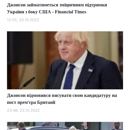
Джонсон займатиметься зміцненням підтримки
України з боку США - Financial Times
12:55, 25.10.2022
Джонсон відмовився висувати свою кандидатуру на
пост прем'єра Британії
23:48, 23.10.2022