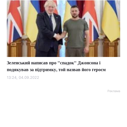
Зеленський написав про "спадок" Джонсона і
подякував за підтримку, той назвав його героєм
13:24, 04.09.2022
Реклама