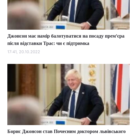
Джонсон має намір балотуватися на посаду прем'єра
після відставки Трас: чи є підтримка
17:41, 20.10.2022
Борис Джонсон став Почесним доктором львівського