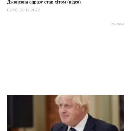
Джонсона одразу став хітом (відео)
09:56, 28.12.2022
Реклама