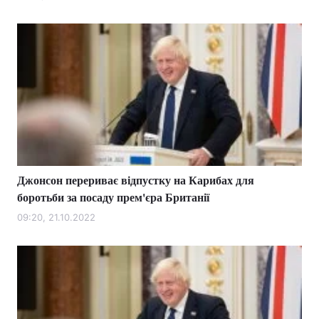
Джонсон перериває відпустку на Карибах для
боротьби за посаду прем'єра Британії
09:20, 21.10.2022