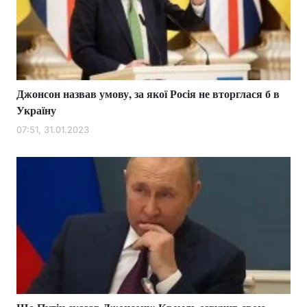
Джонсон назвав умову, за якої Росія не вторглася б в
Україну
07:51, 31.01.2023