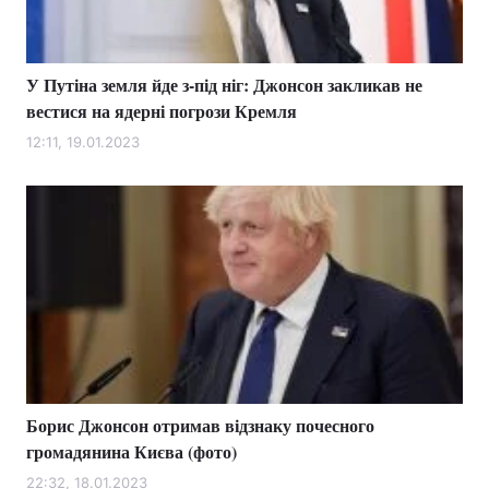
У Путіна земля йде з-під ніг: Джонсон закликав не
вестися на ядерні погрози Кремля
12:11, 19.01.2023
Борис Джонсон отримав відзнаку почесного
громадянина Києва (фото)
22:32, 18.01.2023