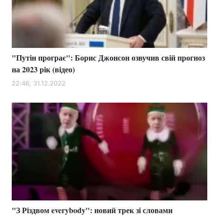
"Путін програє": Борис Джонсон озвучив свій прогноз
на 2023 рік (відео)
22:46, 31.12.2022
"З Різдвом everybody": новий трек зі словами