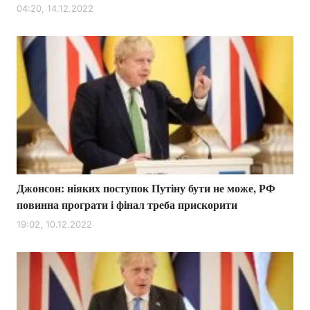
04:20, 14.12.2022
Джонсон: ніяких поступок Путіну бути не може, РФ
повинна програти і фінал треба прискорити
19:02, 10.12.2022