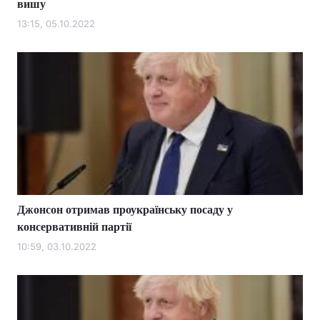
вишу
13:15, 05.10.2022
Джонсон отримав проукраїнську посаду у
консервативній партії
10:59, 03.10.2022