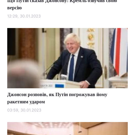
Що Путін сказав Джонсону: Кремль озвучив свою
версію
12:29, 30.01.2023
Джонсон розповів, як Путін погрожував йому
ракетним ударом
03:59, 30.01.2023