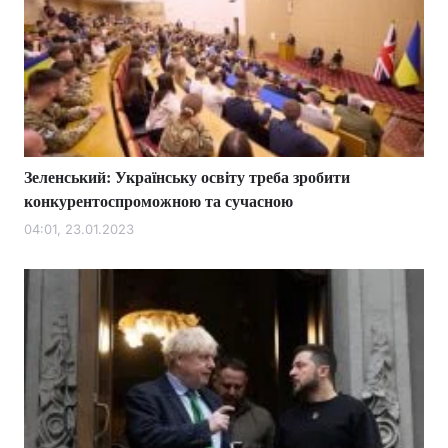
Зеленський: Українську освіту треба зробити
конкурентоспроможною та сучасною
04:01, 23.01.2023