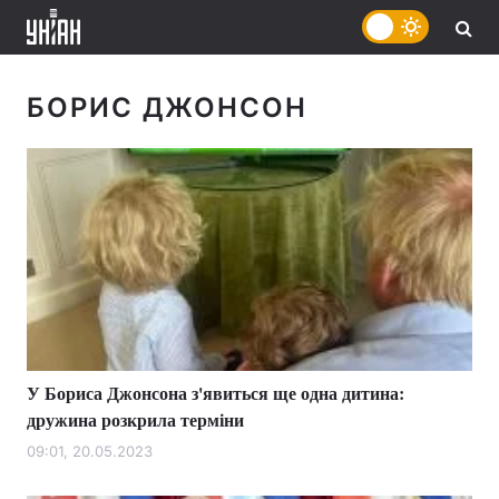
БОРИС ДЖОНСОН
У Бориса Джонсона з'явиться ще одна дитина:
дружина розкрила терміни
09:01, 20.05.2023