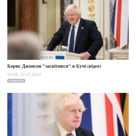
Борис Джонсон "засвітився" в Бучі (відео)
13:48, 22.01.2023
ОНОВЛЕНО