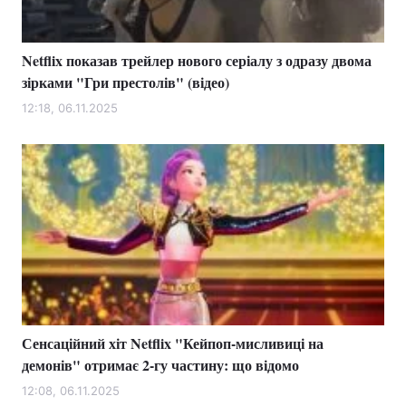
Netflix показав трейлер нового серіалу з одразу двома
зірками "Гри престолів" (відео)
12:18, 06.11.2025
Сенсаційний хіт Netflix "Кейпоп-мисливиці на
демонів" отримає 2-гу частину: що відомо
12:08, 06.11.2025