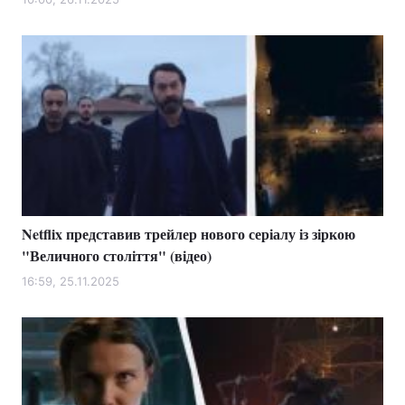
Netflix представив трейлер нового серіалу із зіркою
"Величного століття" (відео)
16:59, 25.11.2025