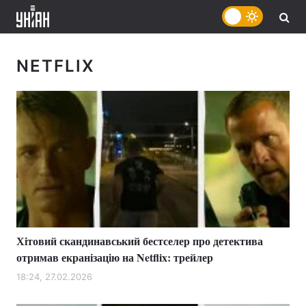
NETFLIX
Хітовий скандинавський бестселер про детектива
отримав екранізацію на Netflix: трейлер
18:24, 27.02.2026