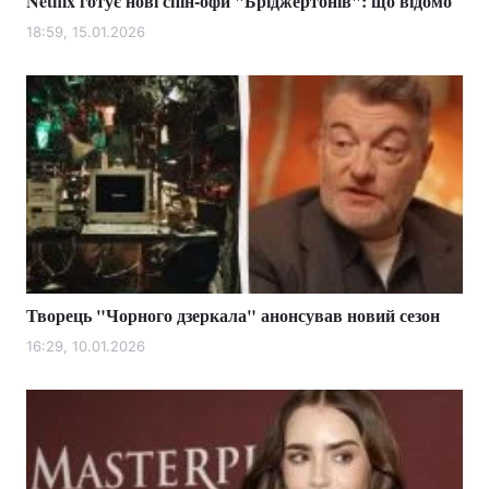
Netflix готує нові спін-офи "Бріджертонів": що відомо
18:59, 15.01.2026
Творець "Чорного дзеркала" анонсував новий сезон
16:29, 10.01.2026