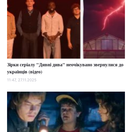
Зірки серіалу "Дивні дива" неочікувано звернулися до
українців (відео)
11:47, 27.11.2025