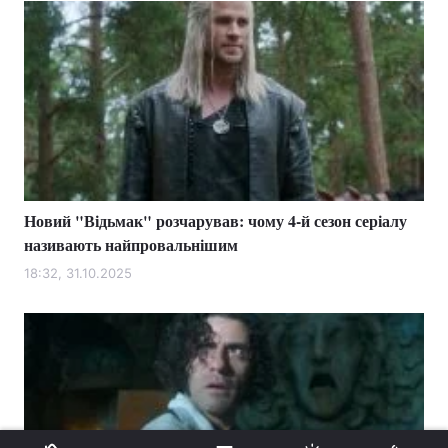
Новий "Відьмак" розчарував: чому 4-й сезон серіалу
називають найпровальнішим
18:32, 31.10.2025