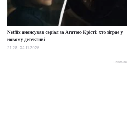
Netflix анонсував серіал за Агатою Крісті: хто зіграє у
новому детективі
21:28, 04.11.2025
Реклама