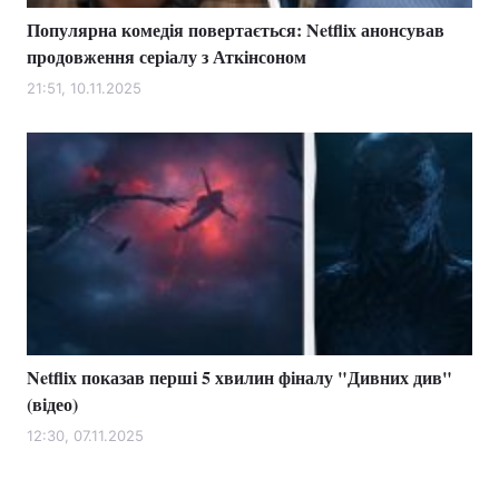
Популярна комедія повертається: Netflix анонсував
продовження серіалу з Аткінсоном
21:51, 10.11.2025
Netflix показав перші 5 хвилин фіналу "Дивних див"
(відео)
12:30, 07.11.2025