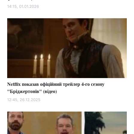
14:15, 01.01.2026
Netflix показав офіційний трейлер 4-го сезону
"Бріджертонів" (відео)
12:45, 26.12.2025