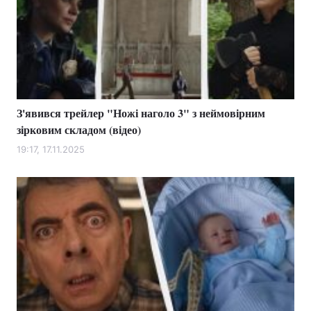
З'явився трейлер "Ножі наголо 3" з неймовірним
зірковим складом (відео)
19:17, 17.11.2025