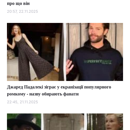
про що він
20:57, 22.11.2025
Джаред Падалекі зіграє у екранізації популярного
ромкому - назву обирають фанати
22:45, 21.11.2025