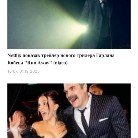
Netflix показав трейлер нового трилера Гарлана
Кобена "Run Away" (відео)
16:07, 01.12.2025