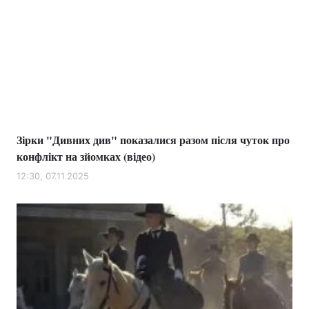
Зірки "Дивних див" показалися разом після чуток про
конфлікт на зйомках (відео)
12:30, 07.11.2025