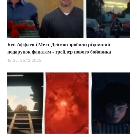
Бен Аффлек і Метт Деймон зробили різдвяний
подарунок фанатам - трейлер нового бойовика
18:35, 25.12.2025