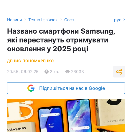
›
›
Новини
Техно і зв'язок
Софт
рус
Названо смартфони Samsung,
які перестануть отримувати
оновлення у 2025 році
ДЕНИС ПОНОМАРЕНКО
20:55, 06.02.25
2 хв.
26033
Підпишіться на нас в Google