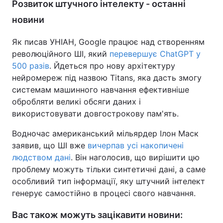
Розвиток штучного інтелекту - останні
новини
Як писав УНІАН, Google працює над створенням
революційного ШІ, який
перевершує ChatGPT у
500 разів
. Йдеться про нову архітектуру
нейромереж під назвою Titans, яка дасть змогу
системам машинного навчання ефективніше
обробляти великі обсяги даних і
використовувати довгострокову пам'ять.
Водночас американський мільярдер Ілон Маск
заявив, що ШІ вже
вичерпав усі накопичені
людством дані
. Він наголосив, що вирішити цю
проблему можуть тільки синтетичні дані, а саме
особливий тип інформації, яку штучний інтелект
генерує самостійно в процесі свого навчання.
Вас також можуть зацікавити новини: