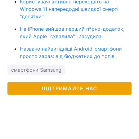
Користувачі активно переходять на
Windows 11 напередодні швидкої смерті
"десятки"
На iPhone вийшов перший п*рно-додаток,
який Apple "схвалила" і засудила
Названо найвигідніші Android-смартфони
просто зараз: від бюджетних до топів
смартфони Samsung
ПІДТРИМАЙТЕ НАС