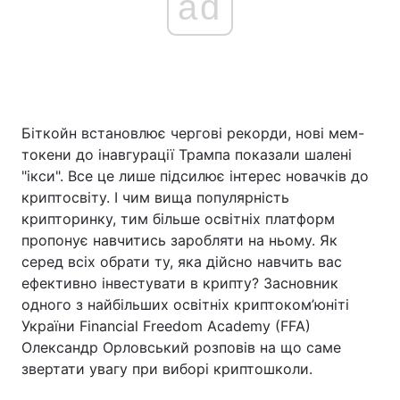
ad
Біткойн встановлює чергові рекорди, нові мем-
токени до інавгурації Трампа показали шалені
"ікси". Все це лише підсилює інтерес новачків до
криптосвіту. І чим вища популярність
крипторинку, тим більше освітніх платформ
пропонує навчитись заробляти на ньому. Як
серед всіх обрати ту, яка дійсно навчить вас
ефективно інвестувати в крипту? Засновник
одного з найбільших освітніх криптоком’юніті
України Financial Freedom Academy (FFA)
Олександр Орловський розповів на що саме
звертати увагу при виборі криптошколи.