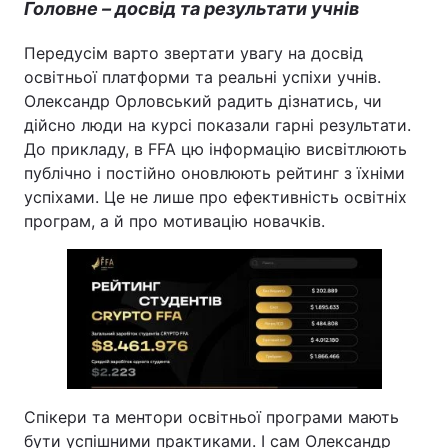
Головне – досвід та результати учнів
Передусім варто звертати увагу на досвід
освітньої платформи та реальні успіхи учнів.
Олександр Орловський радить дізнатись, чи
дійсно люди на курсі показали гарні результати.
До прикладу, в FFA цю інформацію висвітлюють
публічно і постійно оновлюють рейтинг з їхніми
успіхами. Це не лише про ефективність освітніх
програм, а й про мотивацію новачків.
Спікери та ментори освітньої програми мають
бути успішними практиками. І сам Олександр