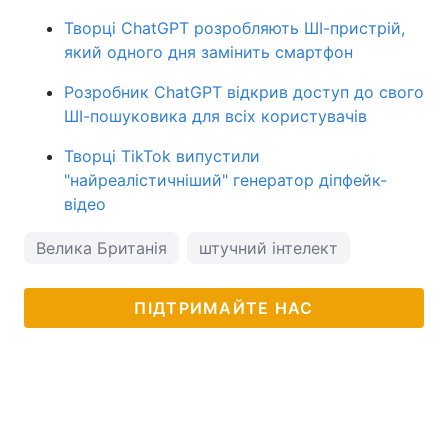
Творці ChatGPT розробляють ШІ-пристрій,
який одного дня замінить смартфон
Розробник ChatGPT відкрив доступ до свого
ШІ-пошуковика для всіх користувачів
Творці TikTok випустили
"найреалістичніший" генератор діпфейк-
відео
Велика Британія
штучний інтелект
ПІДТРИМАЙТЕ НАС