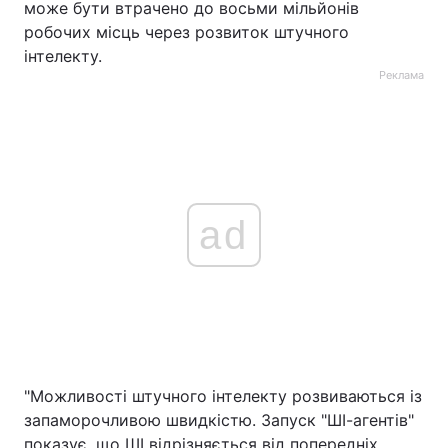
може бути втрачено до восьми мільйонів
робочих місць через розвиток штучного
інтелекту.
Реклама
ad
"Можливості штучного інтелекту розвиваються із
запаморочливою швидкістю. Запуск "ШІ-агентів"
показує, що ШІ відрізняється від попередніх