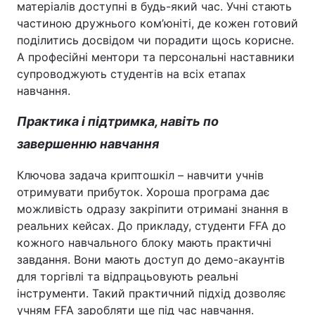
матеріалів доступні в будь-який час. Учні стають
частиною дружнього ком’юніті, де кожен готовий
поділитись досвідом чи порадити щось корисне.
А професійні ментори та персональні наставники
супроводжують студентів на всіх етапах
навчання.
Практика і підтримка, навіть по
завершенню навчання
Ключова задача криптошкіл – навчити учнів
отримувати прибуток. Хороша програма дає
можливість одразу закріпити отримані знання в
реальних кейсах. До прикладу, студенти FFA до
кожного навчального блоку мають практичні
завдання. Вони мають доступ до демо-акаунтів
для торгівлі та відпрацьовують реальні
інструменти. Такий практичний підхід дозволяє
учням FFA заробляти ще під час навчання.