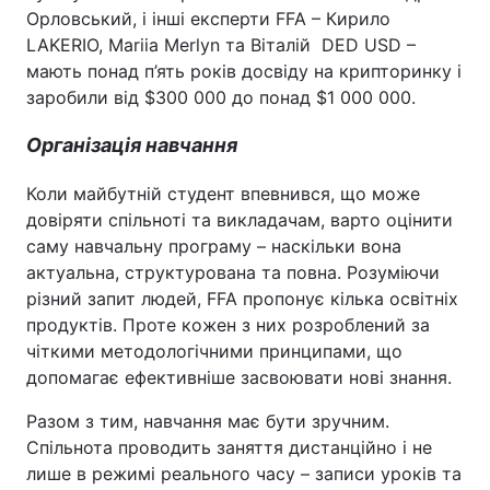
Орловський, і інші експерти FFA – Кирило
LAKERIO, Mariia Merlyn та Віталій DED USD –
мають понад п’ять років досвіду на крипторинку і
заробили від $300 000 до понад $1 000 000.
Організація навчання
Коли майбутній студент впевнився, що може
довіряти спільноті та викладачам, варто оцінити
саму навчальну програму – наскільки вона
актуальна, структурована та повна. Розуміючи
різний запит людей, FFA пропонує кілька освітніх
продуктів. Проте кожен з них розроблений за
чіткими методологічними принципами, що
допомагає ефективніше засвоювати нові знання.
Разом з тим, навчання має бути зручним.
Спільнота проводить заняття дистанційно і не
лише в режимі реального часу – записи уроків та