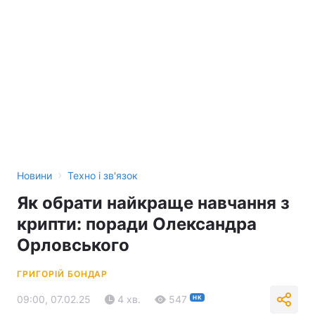
›
Новини
Техно і зв'язок
Як обрати найкраще навчання з
крипти: поради Олександра
Орловського
ГРИГОРІЙ БОНДАР
09:00, 07.02.25
4 хв.
547
НК