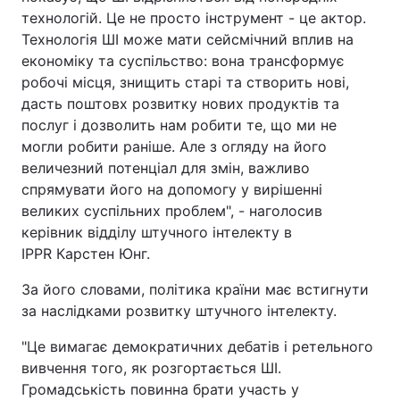
технологій. Це не просто інструмент - це актор.
Технологія ШІ може мати сейсмічний вплив на
економіку та суспільство: вона трансформує
робочі місця, знищить старі та створить нові,
дасть поштовх розвитку нових продуктів та
послуг і дозволить нам робити те, що ми не
могли робити раніше. Але з огляду на його
величезний потенціал для змін, важливо
спрямувати його на допомогу у вирішенні
великих суспільних проблем", - наголосив
керівник відділу штучного інтелекту в
IPPR Карстен Юнг.
За його словами, політика країни має встигнути
за наслідками розвитку штучного інтелекту.
"Це вимагає демократичних дебатів і ретельного
вивчення того, як розгортається ШІ.
Громадськість повинна брати участь у