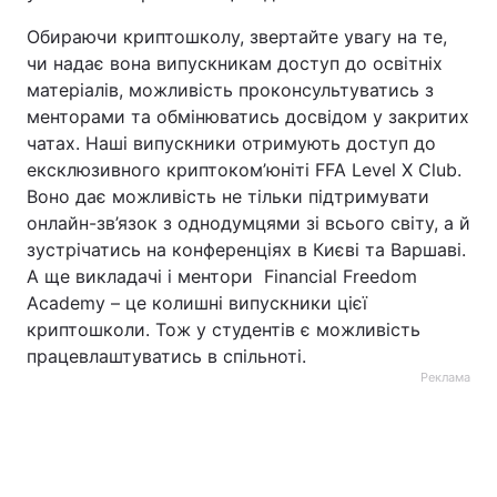
Обираючи криптошколу, звертайте увагу на те,
чи надає вона випускникам доступ до освітніх
матеріалів, можливість проконсультуватись з
менторами та обмінюватись досвідом у закритих
чатах. Наші випускники отримують доступ до
ексклюзивного криптоком’юніті FFA Level X Club.
Воно дає можливість не тільки підтримувати
онлайн-зв’язок з однодумцями зі всього світу, а й
зустрічатись на конференціях в Києві та Варшаві.
А ще викладачі і ментори Financial Freedom
Academy – це колишні випускники цієї
криптошколи. Тож у студентів є можливість
працевлаштуватись в спільноті.
Реклама