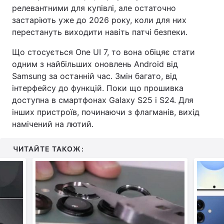
релевантними для купівлі, але остаточно
застаріють уже до 2026 року, коли для них
перестануть виходити навіть патчі безпеки.
Що стосується One UI 7, то вона обіцяє стати
одним з найбільших оновлень Android від
Samsung за останній час. Змін багато, від
інтерфейсу до функцій. Поки що прошивка
доступна в смартфонах Galaxy S25 і S24. Для
інших пристроїв, починаючи з флагманів, вихід
намічений на лютий.
ЧИТАЙТЕ ТАКОЖ: