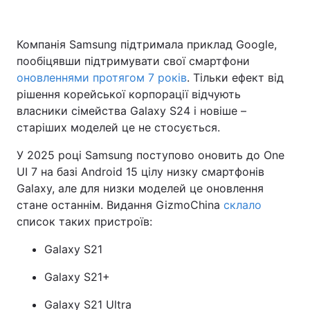
Компанія Samsung підтримала приклад Google,
пообіцявши підтримувати свої смартфони
оновленнями протягом 7 років
. Тільки ефект від
рішення корейської корпорації відчують
власники сімейства Galaxy S24 і новіше –
старіших моделей це не стосується.
У 2025 році Samsung поступово оновить до One
UI 7 на базі Android 15 цілу низку смартфонів
Galaxy, але для низки моделей це оновлення
стане останнім. Видання GizmoChina
склало
список таких пристроїв:
Galaxy S21
Galaxy S21+
Galaxy S21 Ultra