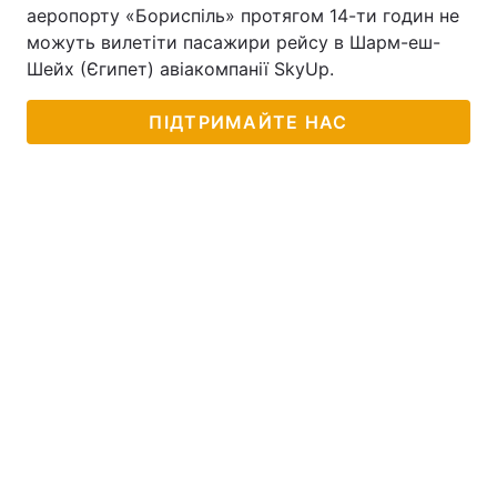
аеропорту «Бориспіль» протягом 14-ти годин не
можуть вилетіти пасажири рейсу в Шарм-еш-
Шейх (Єгипет) авіакомпанії SkyUp.
ПІДТРИМАЙТЕ НАС