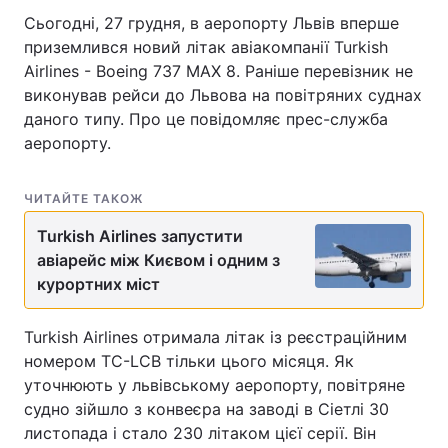
Сьогодні, 27 грудня, в аеропорту Львів вперше
приземлився новий літак авіакомпанії Turkish
Airlines - Boeing 737 MAX 8. Раніше перевізник не
виконував рейси до Львова на повітряних суднах
даного типу. Про це повідомляє прес-служба
аеропорту.
ЧИТАЙТЕ ТАКОЖ
Turkish Airlines запустити
авіарейс між Києвом і одним з
курортних міст
Turkish Airlines отримала літак із реєстраційним
номером TC-LCB тільки цього місяця. Як
уточнюють у львівському аеропорту, повітряне
судно зійшло з конвеєра на заводі в Сіетлі 30
листопада і стало 230 літаком цієї серії. Він