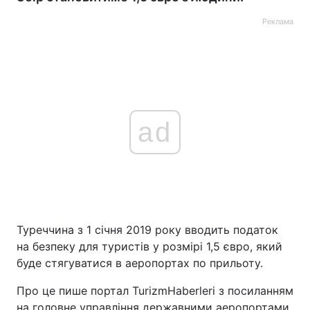
Реклама
ad
Туреччина з 1 січня 2019 року вводить податок
на безпеку для туристів у розмірі 1,5 євро, який
буде стягуватися в аеропортах по прильоту.
Про це пише портал TurizmHaberleri з посиланням
на головне управління державними аеропортами