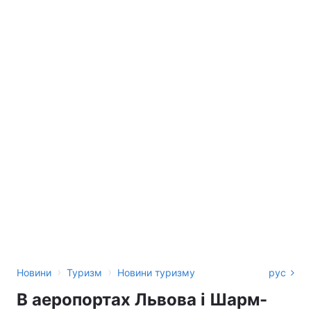
›
›
Новини
Туризм
Новини туризму
рус
В аеропортах Львова і Шарм-