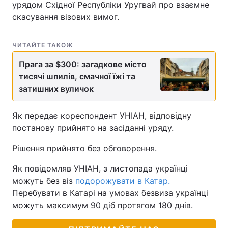
урядом Східної Республіки Уругвай про взаємне
скасування візових вимог.
ЧИТАЙТЕ ТАКОЖ
Прага за $300: загадкове місто
тисячі шпилів, смачної їжі та
затишних вуличок
Як передає кореспондент УНІАН, відповідну
постанову прийнято на засіданні уряду.
Рішення прийнято без обговорення.
Як повідомляв УНІАН, з листопада українці
можуть без віз
подорожувати в Катар.
Перебувати в Катарі на умовах безвиза українці
можуть максимум 90 діб протягом 180 днів.