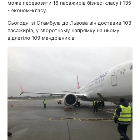
може перевозити 16 пасажирів бізнес-класу і 135
- економ-класу.
Сьогодні зі Стамбула до Львова він доставив 103
пасажирів, у зворотному напрямку на ньому
відлетіло 109 мандрівників.