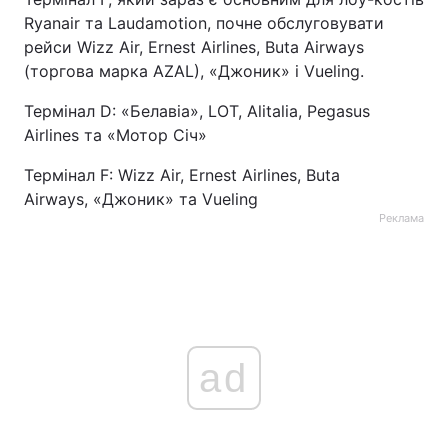
Ryanair та Laudamotion, почне обслуговувати
Тема оформлення
рейси Wizz Air, Ernest Airlines, Buta Airways
(торгова марка AZAL), «Джоник» і Vueling.
Термінал D: «Белавіа», LOT, Alitalia, Pegasus
Airlines та «Мотор Січ»
Термінал F: Wizz Air, Ernest Airlines, Buta
Airways, «Джоник» та Vueling
Реклама
ad