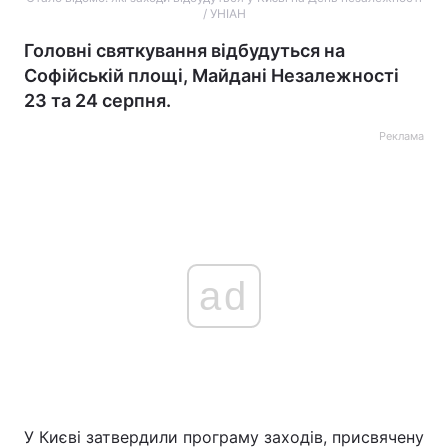
/ УНІАН
Головні святкування відбудуться на
Софійській площі, Майдані Незалежності
23 та 24 серпня.
Реклама
ad
У Києві затвердили програму заходів, присвячену