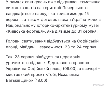
У рамках святкувань вже відкрилась тематична
виставка квітів на території Печерського
ландшафтного парку, яка триватиме до 15
вересня, а також фотовиставка «Україно моя» в
Національному історико-архітектурному музеї
«Київська фортеця», яка діятиме до 31 серпня.
Головні святкування відбудуться на Софійській
площі, Майдані Незалежності 23 та 24 серпня.
Так, 23 серпня відбудеться церемонія
урочистого підняття Державного прапора
України на Софійській площі (09.00), а ввечері –
мистецький проект «Тобі, Незалежна
Батьківщино» (18.00).
Реклама