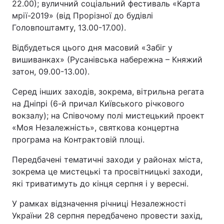
22.00); вуличний соціальний фестиваль «Карта
мрії-2019» (від Прорізної до будівлі
Головпоштамту, 13.00-17.00).
Відбудеться цього дня масовий «Забіг у
вишиванках» (Русанівська набережна – Княжий
затон, 09.00-13.00).
Серед інших заходів, зокрема, вітрильна регата
на Дніпрі (6-й причал Київського річкового
вокзалу); на Співочому полі мистецький проект
«Моя Незалежність», святкова концертна
програма на Контрактовій площі.
Передбачені тематичні заходи у районах міста,
зокрема це мистецькі та просвітницькі заходи,
які триватимуть до кінця серпня і у вересні.
У рамках відзначення річниці Незалежності
України 28 серпня передбачено провести захід,