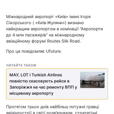
Міжнародний аеропорт «Київ» імені Ігоря
Сікорського ( «Київ-Жуляни») визнано
найкращим аеропортом в номінації “Аеропорти
до 4 млн пасажирів” на міжнародному
авіаційному форумі Routes Silk Road.
Про це повідомляє Ufuture.
ЧИТАЙТЕ ТАКОЖ
МАУ, LOT і Turkish Airlines
повністю скасовують рейси в
Запоріжжя на час ремонту ВПП у
місцевому аеропорту
Протягом трьох днів найбільш потужні гравці
авіаіндустрії в світі розв’язували стратегічні