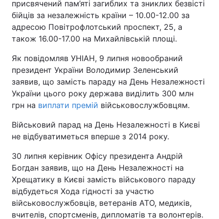
присвячений пам’яті загиблих та зниклих безвісті
бійців за незалежність країни – 10.00-12.00 за
адресою Повітрофлотський проспект, 25, а
також 16.00-17.00 на Михайлівській площі.
Як повідомляв УНІАН, 9 липня новообраний
президент України Володимир Зеленський
заявив, що замість параду на День Незалежності
України цього року держава виділить 300 млн
грн на
виплати премій
військовослужбовцям.
Військовий парад на День Незалежності в Києві
не відбуватиметься вперше з 2014 року.
30 липня керівник Офісу президента Андрій
Богдан заявив, що на День Незалежності на
Хрещатику в Києві замість військового параду
відбудеться Хода гідності за участю
військовослужбовців, ветеранів АТО, медиків,
вчителів, спортсменів, дипломатів та волонтерів.