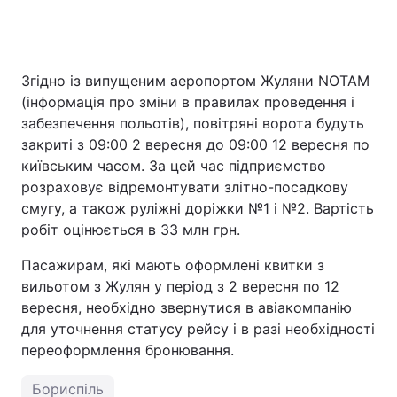
Згідно із випущеним аеропортом Жуляни NOTAM
(інформація про зміни в правилах проведення і
забезпечення польотів), повітряні ворота будуть
закриті з 09:00 2 вересня до 09:00 12 вересня по
київським часом. За цей час підприємство
розраховує відремонтувати злітно-посадкову
смугу, а також руліжні доріжки №1 і №2. Вартість
робіт оцінюється в 33 млн грн.
Пасажирам, які мають оформлені квитки з
вильотом з Жулян у період з 2 вересня по 12
вересня, необхідно звернутися в авіакомпанію
для уточнення статусу рейсу і в разі необхідності
переоформлення бронювання.
Бориспіль