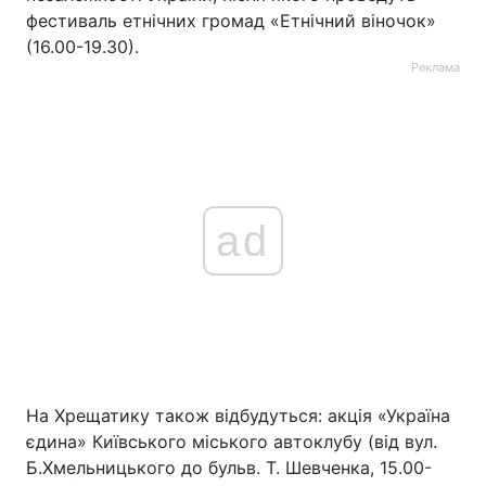
фестиваль етнічних громад «Етнічний віночок»
(16.00-19.30).
Реклама
ad
На Хрещатику також відбудуться: акція «Україна
єдина» Київського міського автоклубу (від вул.
Б.Хмельницького до бульв. Т. Шевченка, 15.00-