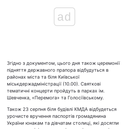
ad
Згідно з документом, цього дня також церемонії
підняття державного прапора відбудуться в
районах міста та біля Київської
міськдержадміністрації (10.00). Святкові
тематичні концерти пройдуть в парках ім.
Шевченка, «Перемога» та Голосіївському.
Також 23 серпня біля будівлі КМДА відбудеться
урочисте вручення паспортів громадянина
України юнакам та дівчатам столиці, які досягли