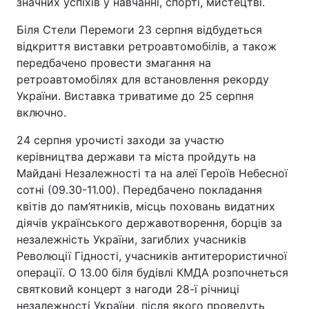
значних успіхів у навчанні, спорті, мистецтві.
Біля Стели Перемоги 23 серпня відбудеться
відкриття виставки ретроавтомобілів, а також
передбачено провести змагання на
ретроавтомобілях для встановлення рекорду
України. Виставка триватиме до 25 серпня
включно.
24 серпня урочисті заходи за участю
керівництва держави та міста пройдуть на
Майдані Незалежності та на алеї Героїв Небесної
сотні (09.30-11.00). Передбачено покладання
квітів до пам’ятників, місць поховань видатних
діячів українського державотворення, борців за
незалежність України, загиблих учасників
Революції Гідності, учасників антитерористичної
операції. О 13.00 біля будівлі КМДА розпочнеться
святковий концерт з нагоди 28-ї річниці
незалежності України, після якого проведуть