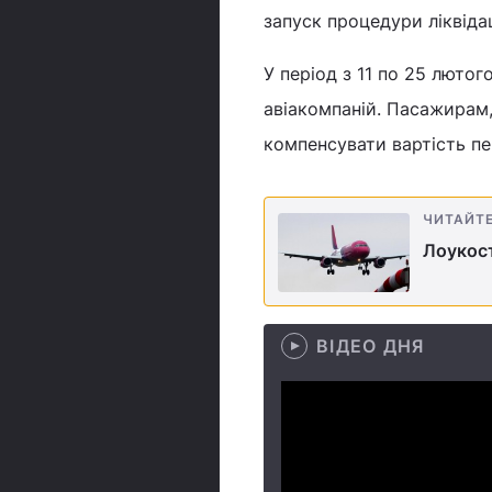
запуск процедури ліквідац
У період з 11 по 25 люто
авіакомпаній. Пасажирам, 
компенсувати вартість пе
ЧИТАЙТ
Лоукост
ВІДЕО ДНЯ