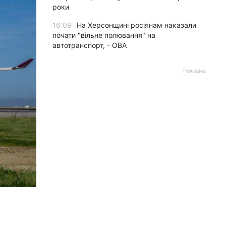
роки
16:09
На Херсонщині росіянам наказали
почати "вільне полювання" на
автотранспорт, - ОВА
Реклама