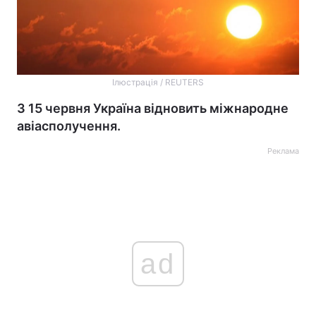
Ілюстрація / REUTERS
З 15 червня Україна відновить міжнародне
авіасполучення.
Реклама
ad