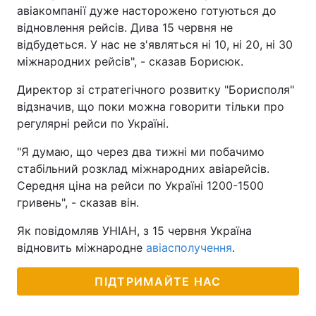
авіакомпанії дуже насторожено готуються до
Тема оформлення
відновлення рейсів. Дива 15 червня не
відбудеться. У нас не з'являться ні 10, ні 20, ні 30
міжнародних рейсів", - сказав Борисюк.
Директор зі стратегічного розвитку "Борисполя"
відзначив, що поки можна говорити тільки про
регулярні рейси по Україні.
"Я думаю, що через два тижні ми побачимо
стабільний розклад міжнародних авіарейсів.
Середня ціна на рейси по Україні 1200-1500
гривень", - сказав він.
Як повідомляв УНІАН, з 15 червня Україна
відновить міжнародне
авіасполучення
.
ПІДТРИМАЙТЕ НАС