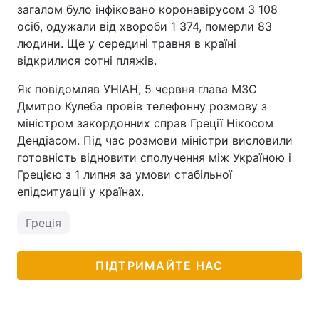
загалом було інфіковано коронавірусом 3 108
осіб, одужали від хвороби 1 374, померли 83
людини. Ще у середині травня в країні
відкрилися сотні пляжів.
Як повідомляв УНІАН, 5 червня глава МЗС
Дмитро Кулеба провів телефонну розмову з
міністром закордонних справ Греції Нікосом
Дендіасом. Під час розмови міністри висловили
готовність відновити сполучення між Україною і
Грецією з 1 липня за умови стабільної
епідситуації у країнах.
Греція
ПІДТРИМАЙТЕ НАС