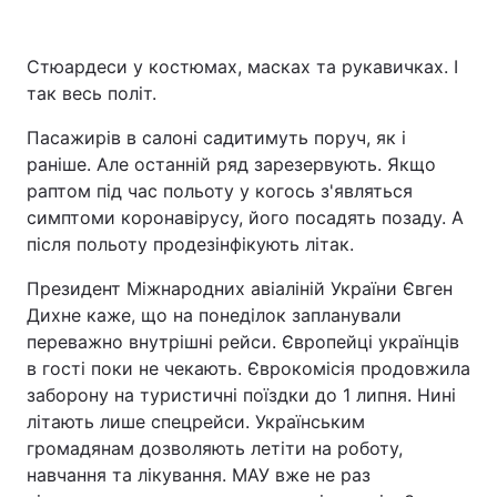
Стюардеси у костюмах, масках та рукавичках. І
так весь політ.
Пасажирів в салоні садитимуть поруч, як і
раніше. Але останній ряд зарезервують. Якщо
раптом під час польоту у когось з'являться
симптоми коронавірусу, його посадять позаду. А
після польоту продезінфікують літак.
Президент Міжнародних авіаліній України Євген
Дихне каже, що на понеділок запланували
переважно внутрішні рейси. Європейці українців
в гості поки не чекають. Єврокомісія продовжила
заборону на туристичні поїздки до 1 липня. Нині
літають лише спецрейси. Українським
громадянам дозволяють летіти на роботу,
навчання та лікування. МАУ вже не раз