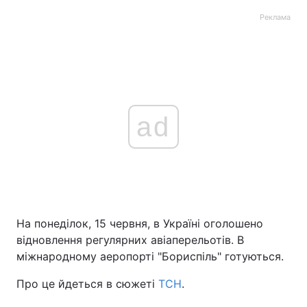
Реклама
ad
На понеділок, 15 червня, в Україні оголошено
відновлення регулярних авіаперельотів. В
міжнародному аеропорті "Бориспіль" готуються.
Про це йдеться в сюжеті
ТСН
.