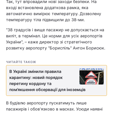
Так, тут впровадили нові заходи безпеки. На
вході встановлена додаткова рамка, яка
автоматично вимірює температуру. Дозволену
температуру тіла підвищили до 38-ми.
"38 градусів і вище пасажир не допускається на
виліт, в термінал. Це норми для усіх аеропортів
України", – каже директор зі стратегічного
розвитку аеропорту "Бориспіль" Антон Борисюк.
ЧИТАЙТЕ ТАКОЖ
В Україні змінили правила
карантину: новий порядок
перетину кордону та
пом’якшення обсервації для іноземців
В будівлю аеропорту пускатимуть лише
пасажирів і обов'язково в масках. Усюди наявні