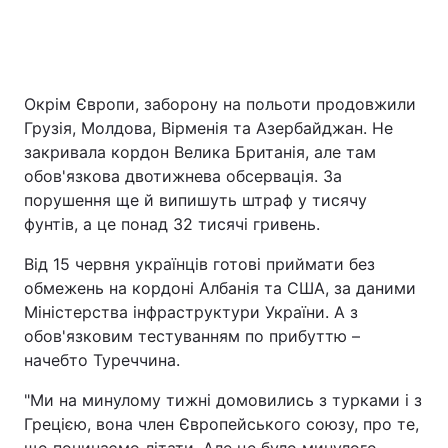
Окрім Європи, заборону на польоти продовжили
Грузія, Молдова, Вірменія та Азербайджан. Не
закривала кордон Велика Британія, але там
обов'язкова двотижнева обсервація. За
порушення ще й випишуть штраф у тисячу
фунтів, а це понад 32 тисячі гривень.
Від 15 червня українців готові приймати без
обмежень на кордоні Албанія та США, за даними
Міністерства інфраструктури України. А з
обов'язковим тестуванням по прибуттю –
начебто Туреччина.
"Ми на минулому тижні домовились з турками і з
Грецією, вона член Європейського союзу, про те,