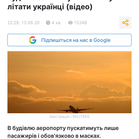
літати українці (відео)
22:29, 13.06.20
4 хв.
15248
Підпишіться на нас в Google
Ілюстрація / REUTERS
В будівлю аеропорту пускатимуть лише
пасажирів і обов'язково в масках.