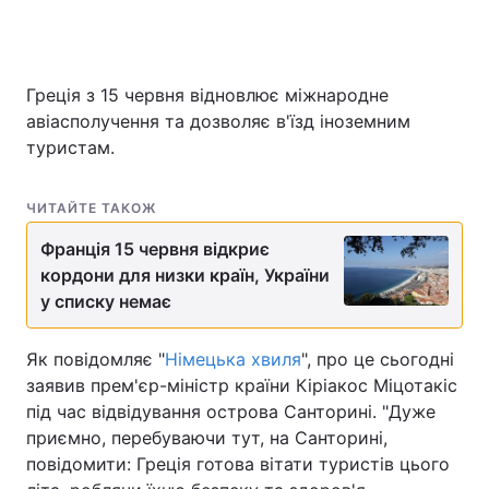
Греція з 15 червня відновлює міжнародне
авіасполучення та дозволяє в'їзд іноземним
туристам.
ЧИТАЙТЕ ТАКОЖ
Франція 15 червня відкриє
кордони для низки країн, України
у списку немає
Як повідомляє "
Німецька хвиля
", про це сьогодні
заявив прем'єр-міністр країни Кіріакос Міцотакіс
під час відвідування острова Санторині. "Дуже
приємно, перебуваючи тут, на Санторині,
повідомити: Греція готова вітати туристів цього