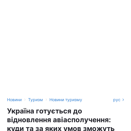
›
›
Новини
Туризм
Новини туризму
рус
Україна готується до
відновлення авіасполучення:
куди та за яких умов зможуть