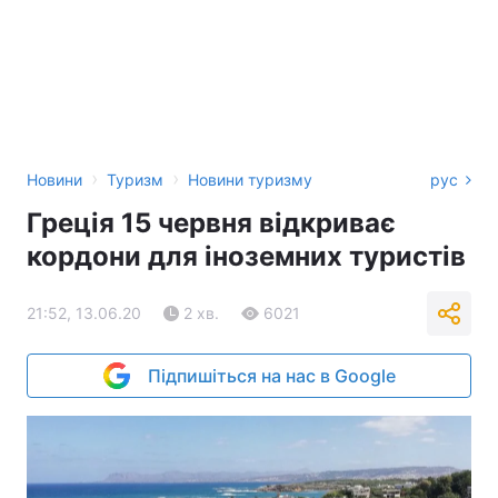
›
›
Новини
Туризм
Новини туризму
рус
Греція 15 червня відкриває
кордони для іноземних туристів
21:52, 13.06.20
2 хв.
6021
Підпишіться на нас в Google