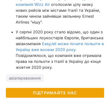
компанія Wizz Air
оголосили цілу низку
нових рейсів між містами Італії та України,
таким чином зайнявши звільнену Ernest
Airlines "нішу".
У серпні 2020 року стало відомо, що один з
найбільших лоукостерів Європи, британська
авіакомпанія
EasyJet може почати польоти в
Україну вже восени 2020 року
.
Повідомлялося, що компанія вже отримала
права на польоти з Італії в Україну до кінця
жовтня 2020 року.
авіаперевезення
ПІДТРИМАЙТЕ НАС