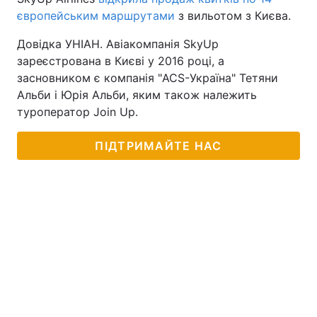
європейським маршрутами
з вильотом з Києва.
Довідка УНІАН. Авіакомпанія SkyUp
зареєстрована в Києві у 2016 році, а
засновником є компанія "ACS-Україна" Тетяни
Альби і Юрія Альби, яким також належить
туроператор Join Up.
ПІДТРИМАЙТЕ НАС