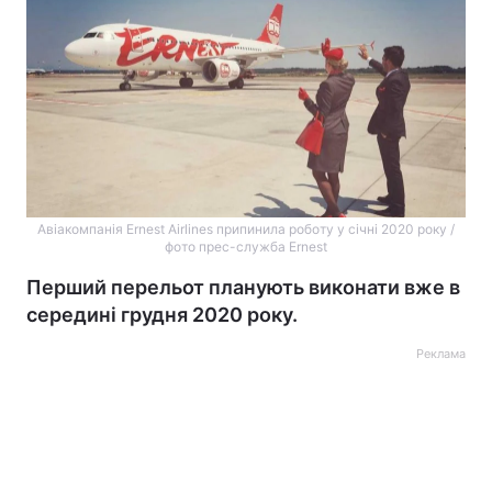
Авіакомпанія Ernest Airlines припинила роботу у січні 2020 року /
фото прес-служба Ernest
Перший перельот планують виконати вже в
середині грудня 2020 року.
Реклама