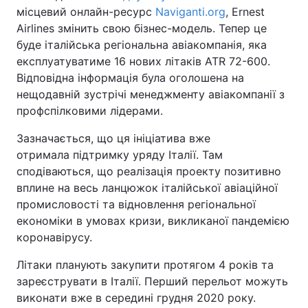
місцевий онлайн-ресурс
Naviganti.org
, Ernest
Airlines змінить свою бізнес-модель. Тепер це
буде італійська регіональна авіакомпанія, яка
експлуатуватиме 16 нових літаків ATR 72-600.
Відповідна інформація була оголошена на
нещодавній зустрічі менеджменту авіакомпанії з
профспілковими лідерами.
Зазначається, що ця ініціатива вже
отримала підтримку уряду Італії. Там
сподіваються, що реалізація проекту позитивно
вплине на весь ланцюжок італійської авіаційної
промисловості та відновлення регіональної
економіки в умовах кризи, викликаної пандемією
коронавірусу.
Літаки планують закупити протягом 4 років та
зареєструвати в Італії. Перший перельот можуть
виконати вже в середині грудня 2020 року.