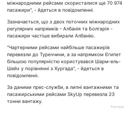
міжнародними рейсами скористалися ще 70 974
пасажири", - йдеться в повідомленні.
Тема оформлення
Зазначається, що з двох поточних міжнародних
регулярних напрямків - Албанія та Болгарія -
пасажири частіше вибирали Албанію.
"Чартерними рейсами найбільше пасажирів
перевезли до Туреччини, а за напрямком Єгипет
більшою популярністю користувався Шарм-ель-
Шейх у порівнянні з Хургада", - йдеться в
повідомленні.
За даними прес-служби, в липні вантажними та
пасажирськими рейсами SkyUp перевезла 23
тонни вантажу.
Реклама