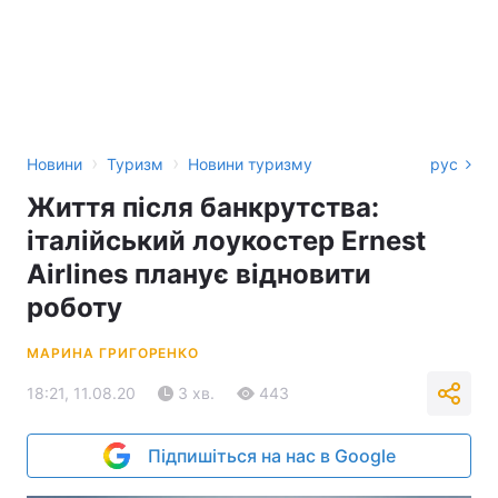
›
›
Новини
Туризм
Новини туризму
рус
Життя після банкрутства:
італійський лоукостер Ernest
Airlines планує відновити
роботу
МАРИНА ГРИГОРЕНКО
18:21, 11.08.20
3 хв.
443
Підпишіться на нас в Google