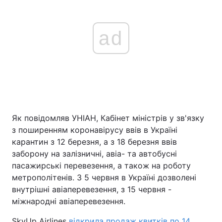
ad
Як повідомляв УНІАН, Кабінет міністрів у зв'язку
з поширенням коронавірусу ввів в Україні
карантин з 12 березня, а з 18 березня ввів
заборону на залізничні, авіа- та автобусні
пасажирські перевезення, а також на роботу
метрополітенів. З 5 червня в Україні дозволені
внутрішні авіаперевезення, з 15 червня -
міжнародні авіаперевезення.
SkyUp Airlines
відкрила продаж квитків по 14