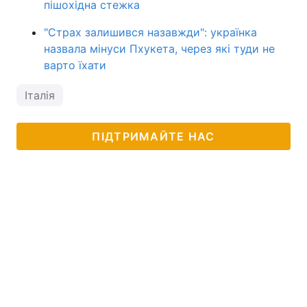
пішохідна стежка
"Страх залишився назавжди": українка
назвала мінуси Пхукета, через які туди не
варто їхати
Італія
ПІДТРИМАЙТЕ НАС