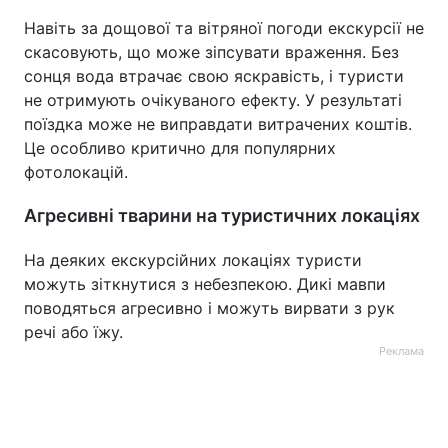
Навіть за дощової та вітряної погоди екскурсії не
скасовують, що може зіпсувати враження. Без
сонця вода втрачає свою яскравість, і туристи
не отримують очікуваного ефекту. У результаті
поїздка може не виправдати витрачених коштів.
Це особливо критично для популярних
фотолокацій.
Агресивні тварини на туристичних локаціях
На деяких екскурсійних локаціях туристи
можуть зіткнутися з небезпекою. Дикі мавпи
поводяться агресивно і можуть вирвати з рук
речі або їжу.
Реклама