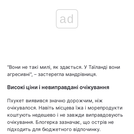
ad
"Вони не такі милі, як здається. У Таїланді вони
агресивні", – застерегла мандрівниця.
Високі ціни і невиправдані очікування
Пхукет виявився значно дорожчим, ніж
очікувалося. Навіть місцева їжа і морепродукти
коштують недешево і не завжди виправдовують
очікування. Блогерка зазначає, що острів не
підходить для бюджетного відпочинку.