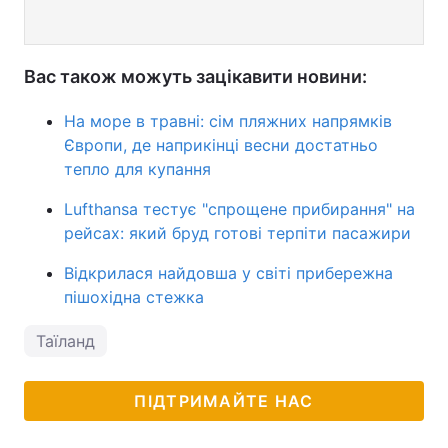
Вас також можуть зацікавити новини:
На море в травні: сім пляжних напрямків
Європи, де наприкінці весни достатньо
тепло для купання
Lufthansa тестує "спрощене прибирання" на
рейсах: який бруд готові терпіти пасажири
Відкрилася найдовша у світі прибережна
пішохідна стежка
Таїланд
ПІДТРИМАЙТЕ НАС