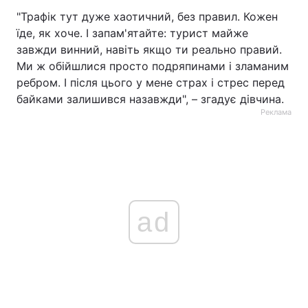
"Трафік тут дуже хаотичний, без правил. Кожен
їде, як хоче. І запам'ятайте: турист майже
завжди винний, навіть якщо ти реально правий.
Ми ж обійшлися просто подряпинами і зламаним
ребром. І після цього у мене страх і стрес перед
байками залишився назавжди", – згадує дівчина.
Реклама
ad