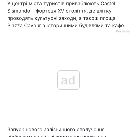
У центрі міста туристів приваблюють Castel
Sismondo – фортеця XV століття, де влітку
проводять культурні заходи, а також площа
Piazza Cavour з історичними будівлями та кафе.
Реклама
ad
Запуск нового залізничного сполучення
відбувається на тлі зростання попиту на