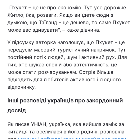
"Пхукет – це не про економію. Тут усе дорожче.
Житло, їжа, розваги. Якщо ви їдете сюди з
думкою, що Таїланд – це дешево, то саме Пхукет
може вас здивувати", – каже дівчина.
У підсумку авторка наголошує, що Пхукет – це
передусім масовий туристичний напрямок. Тут
постійний потік людей, шум і активний рух. Для
тих, хто шукає спокій або автентичність, це
може стати розчаруванням. Острів більше
підходить для любителів активного і людного
відпочинку.
Інші розповіді українців про закордонний
досвід
Як писав УНІАН, українка, яка вийшла заміж за
китайця та оселилася в його родині, розповіла