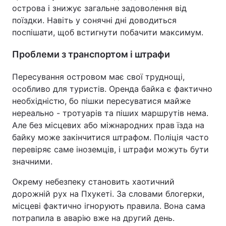
острова і знижує загальне задоволення від
поїздки. Навіть у сонячні дні доводиться
поспішати, щоб встигнути побачити максимум.
Проблеми з транспортом і штрафи
Пересування островом має свої труднощі,
особливо для туристів. Оренда байка є фактично
необхідністю, бо пішки пересуватися майже
нереально - тротуарів та піших маршрутів нема.
Але без місцевих або міжнародних прав їзда на
байку може закінчитися штрафом. Поліція часто
перевіряє саме іноземців, і штрафи можуть бути
значними.
Окрему небезпеку становить хаотичний
дорожній рух на Пхукеті. За словами блогерки,
місцеві фактично ігнорують правила. Вона сама
потрапила в аварію вже на другий день.