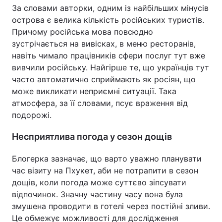
За словами авторки, одним із найбільших мінусів
острова є велика кількість російських туристів.
Причому російська мова повсюдно
зустрічається на вивісках, в меню ресторанів,
навіть чимало працівників сфери послуг тут вже
вивчили російську. Найгірше те, що українців тут
часто автоматично сприймають як росіян, що
може викликати неприємні ситуації. Така
атмосфера, за її словами, псує враження від
подорожі.
Несприятлива погода у сезон дощів
Блогерка зазначає, що варто уважно планувати
час візиту на Пхукет, аби не потрапити в сезон
дощів, коли погода може суттєво зіпсувати
відпочинок. Значну частину часу вона була
змушена проводити в готелі через постійні зливи.
Це обмежує можливості для дослідження