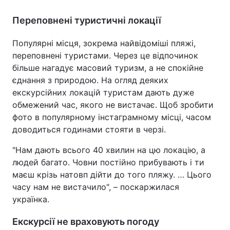
Переповнені туристичні локації
Популярні місця, зокрема найвідоміші пляжі,
переповнені туристами. Через це відпочинок
більше нагадує масовий туризм, а не спокійне
єднання з природою. На огляд деяких
екскурсійних локацій туристам дають дуже
обмежений час, якого не вистачає. Щоб зробити
фото в популярному інстаграмному місці, часом
доводиться годинами стояти в черзі.
"Нам дають всього 40 хвилин на цю локацію, а
людей багато. Човни постійно прибувають і ти
маєш крізь натовп дійти до того пляжу. … Цього
часу нам не вистачило", – поскаржилася
українка.
Екскурсії не враховують погоду