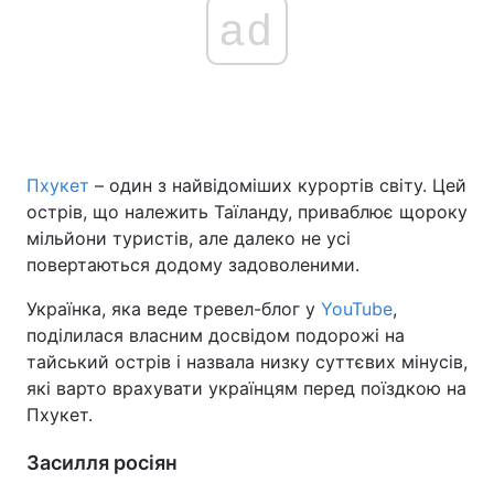
ad
Пхукет
– один з найвідоміших курортів світу. Цей
острів, що належить Таїланду, приваблює щороку
мільйони туристів, але далеко не усі
повертаються додому задоволеними.
Українка, яка веде тревел-блог у
YouTube
,
поділилася власним досвідом подорожі на
тайський острів і назвала низку суттєвих мінусів,
які варто врахувати українцям перед поїздкою на
Пхукет.
Засилля росіян