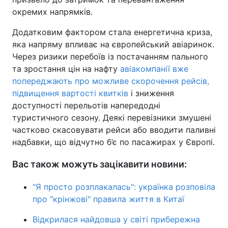
окремих напрямків.
Додатковим фактором стала енергетична криза,
яка напряму впливає на європейський авіаринок.
Через ризики перебоїв із постачанням пального
та зростання цін на нафту
авіакомпанії вже
попереджають про можливе скорочення рейсів,
підвищення вартості квитків
і зниження
доступності перельотів напередодні
туристичного сезону. Деякі перевізники змушені
частково скасовувати рейси або вводити паливні
надбавки, що відчутно б’є по пасажирах у Європі.
Вас також можуть зацікавити новини:
"Я просто розплакалась": українка розповіла
про "крінжові" правила життя в Китаї
Відкрилася найдовша у світі прибережна