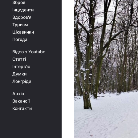
Зброя
Інциденти
Здоров'я
Туризм
Цікавинки
Погода
Відео з Youtube
Статті
Інтерв'ю
Думки
Лонгріди
Архів
Вакансії
Контакти