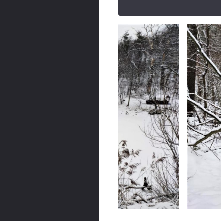
© фото Марина Григоренко