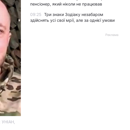
пенсіонер, який ніколи не працював
09:25
Три знаки Зодіаку незабаром
здійснять усі свої мрії, але за однієї умови
Реклама
ж УНІАН,