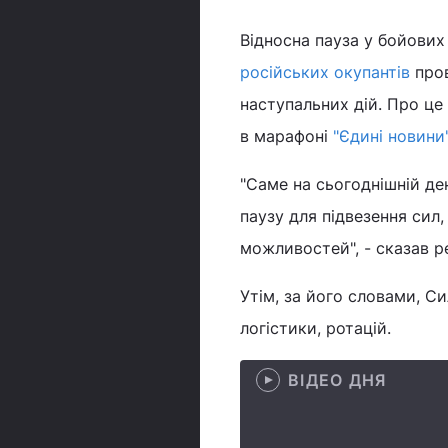
Відносна пауза у бойових
російських окупантів
пров
наступальних дій. Про це
в марафоні
"Єдині новини
"Саме на сьогоднішній де
паузу для підвезення сил,
можливостей", - сказав р
Утім, за його словами, 
логістики, ротацій.
ВІДЕО ДНЯ