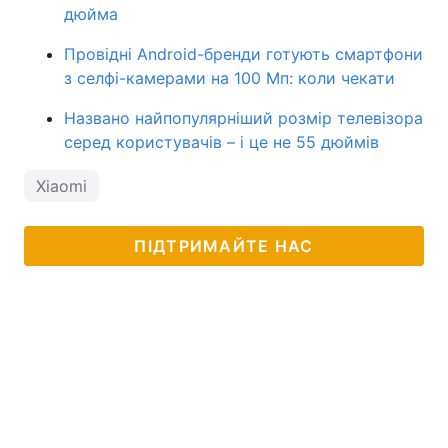
дюйма
Провідні Android-бренди готують смартфони
з селфі-камерами на 100 Мп: коли чекати
Названо найпопулярніший розмір телевізора
серед користувачів – і це не 55 дюймів
Xiaomi
ПІДТРИМАЙТЕ НАС