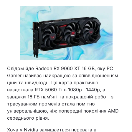
Слідом йде Radeon RX 9060 XT 16 GB, яку PC
Gamer називає найкращою за співвідношенням
ціни та швидкодії. Ця карта практично
наздогнала RTX 5060 Ti в 1080p і 1440p, а
завдяки 16 ГБ пам'яті та покращеній роботі з
трасуванням променів стала помітно
універсальнішою, ніж попередні покоління AMD
середнього рівня.
Хоча у Nvidia залишається перевага в