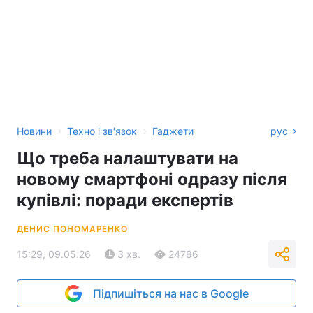
›
›
Новини
Техно і зв'язок
Гаджети
рус
Що треба налаштувати на
новому смартфоні одразу після
купівлі: поради експертів
ДЕНИС ПОНОМАРЕНКО
15:29, 09.05.26
3 хв.
24786
Підпишіться на нас в Google