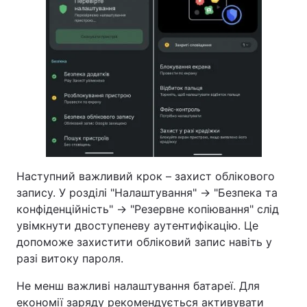
Наступний важливий крок – захист облікового
запису. У розділі "Налаштування" → "Безпека та
конфіденційність" → "Резервне копіювання" слід
увімкнути двоступеневу аутентифікацію. Це
допоможе захистити обліковий запис навіть у
разі витоку пароля.
Не менш важливі налаштування батареї. Для
економії заряду рекомендується активувати