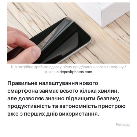
Що потрібно зробити одразу після придбання нового телефону /
фото
ua.depositphotos.com
Правильне налаштування нового
смартфона займає всього кілька хвилин,
але дозволяє значно підвищити безпеку,
продуктивність та автономність пристрою
вже з перших днів використання.
Реклама