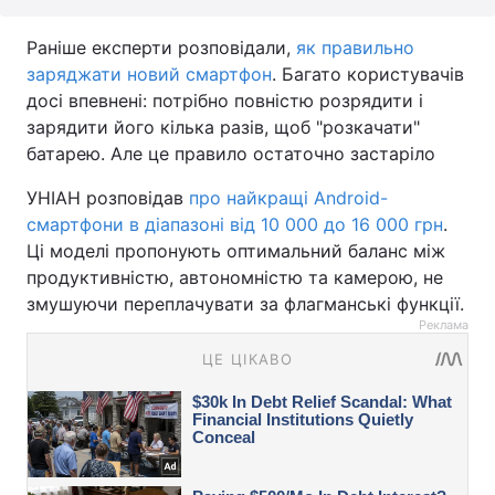
Раніше експерти розповідали,
як правильно
заряджати новий смартфон
. Багато користувачів
досі впевнені: потрібно повністю розрядити і
зарядити його кілька разів, щоб "розкачати"
батарею. Але це правило остаточно застаріло
УНІАН розповідав
про найкращі Android-
смартфони в діапазоні від 10 000 до 16 000 грн
.
Ці моделі пропонують оптимальний баланс між
продуктивністю, автономністю та камерою, не
змушуючи переплачувати за флагманські функції.
Реклама