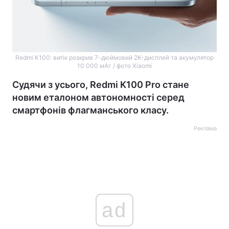
Redmi K100: витік розкрив 7-дюймовий 2K-дисплей та акумулятор
10 000 мАг / фото Xiaomi
Судячи з усього, Redmi K100 Pro стане
новим еталоном автономності серед
смартфонів флагманського класу.
Реклама
ad