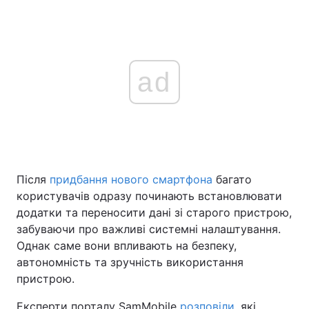
ad
Після
придбання нового смартфона
багато
користувачів одразу починають встановлювати
додатки та переносити дані зі старого пристрою,
забуваючи про важливі системні налаштування.
Однак саме вони впливають на безпеку,
автономність та зручність використання
пристрою.
Експерти порталу SamMobile
розповіли
, які