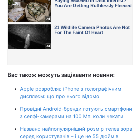
Вас також можуть зацікавити новини:
Apple розробляє iPhone з голографічним
дисплеєм: що про нього відомо
Провідні Android-бренди готують смартфони
з селфі-камерами на 100 Мп: коли чекати
Названо найпопулярніший розмір телевізора
серед користувачів – і це не 55 дюймів