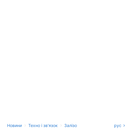
›
›
Новини
Техно і зв'язок
Залізо
рус