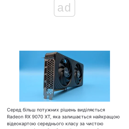
ad
Серед більш потужних рішень виділяється
Radeon RX 9070 XT, яка залишається найкращою
відеокартою середнього класу за чистою