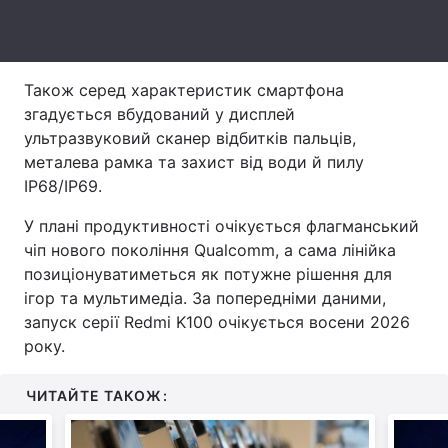
Тема оформлення
Також серед характеристик смартфона
згадується вбудований у дисплей
ультразвуковий сканер відбитків пальців,
металева рамка та захист від води й пилу
IP68/IP69.
У плані продуктивності очікується флагманський
чіп нового покоління Qualcomm, а сама лінійка
позиціонуватиметься як потужне рішення для
ігор та мультимедіа. За попередніми даними,
запуск серії Redmi K100 очікується восени 2026
року.
ЧИТАЙТЕ ТАКОЖ: