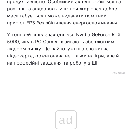
продуктивністю. Особливий акцент робиться на
розгоні та андервольтинг: прискорювач добре
масштабується і може видавати помітний
приріст FPS без збільшення енергоспоживання.
У топі рейтингу знаходиться Nvidia GeForce RTX
5090, яку в PC Gamer називають абсолютним
лідером ринку. Це найпотужніша споживча
відеокарта, орієнтована не тільки на ігри, але й
на професійні завдання та роботу з ШІ.
Реклама
ad