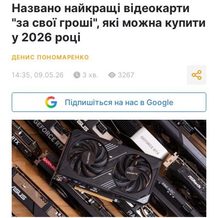
Названо найкращі відеокарти
"за свої гроші", які можна купити
у 2026 році
ДЕНИС ПОНОМАРЕНКО
14:35, 09.05.26
3 хв.
3267
Підпишіться на нас в Google