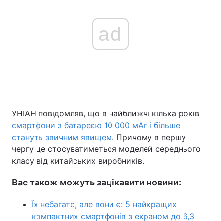
ad
УНІАН повідомляв, що в найближчі кілька років
смартфони з батареєю 10 000 мАг і більше
стануть звичним явищем
. Причому в першу
чергу це стосуватиметься моделей середнього
класу від китайських виробників.
Вас також можуть зацікавити новини:
Їх небагато, але вони є: 5 найкращих
компактних смартфонів з екраном до 6,3