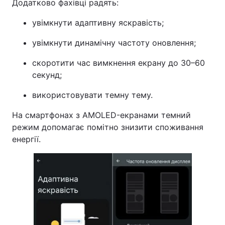
Додатково фахівці радять:
увімкнути адаптивну яскравість;
увімкнути динамічну частоту оновлення;
скоротити час вимкнення екрану до 30–60
секунд;
використовувати темну тему.
На смартфонах з AMOLED-екранами темний
режим допомагає помітно знизити споживання
енергії.