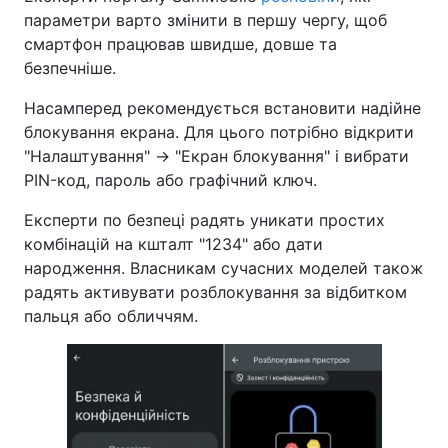
параметри варто змінити в першу чергу, щоб
смартфон працював швидше, довше та
безпечніше.
Насамперед рекомендується встановити надійне
блокування екрана. Для цього потрібно відкрити
"Налаштування" → "Екран блокування" і вибрати
PIN-код, пароль або графічний ключ.
Експерти по безпеці радять уникати простих
комбінацій на кшталт "1234" або дати
народження. Власникам сучасних моделей також
радять активувати розблокування за відбитком
пальця або обличчям.