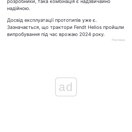
розробники, така комбінація є надзвичайно
надійною.
Досвід експлуатації прототипів уже є.
Зазначається, що трактори Fendt Helios пройшли
випробування під час врожаю 2024 року.
Реклама
ad