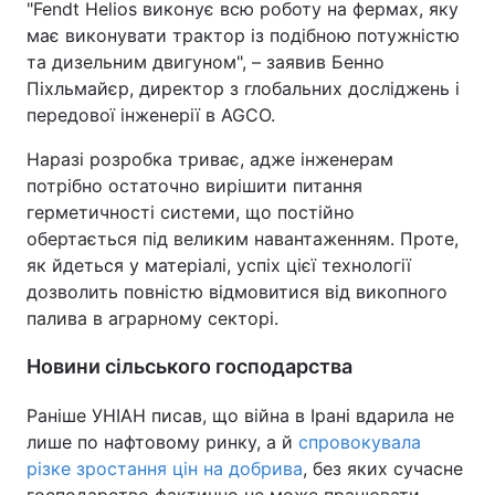
"Fendt Helios виконує всю роботу на фермах, яку
має виконувати трактор із подібною потужністю
та дизельним двигуном", – заявив Бенно
Піхльмайєр, директор з глобальних досліджень і
передової інженерії в AGCO.
Наразі розробка триває, адже інженерам
потрібно остаточно вирішити питання
герметичності системи, що постійно
обертається під великим навантаженням. Проте,
як йдеться у матеріалі, успіх цієї технології
дозволить повністю відмовитися від викопного
палива в аграрному секторі.
Новини сільського господарства
Раніше УНІАН писав, що війна в Ірані вдарила не
лише по нафтовому ринку, а й
спровокувала
різке зростання цін на добрива
, без яких сучасне