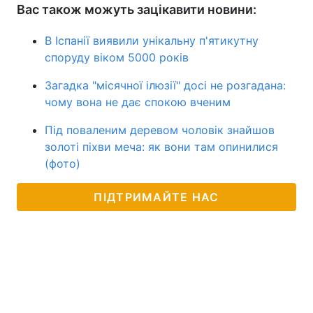
Вас також можуть зацікавити новини:
В Іспанії виявили унікальну п'ятикутну
споруду віком 5000 років
Загадка "місячної ілюзії" досі не розгадана:
чому вона не дає спокою вченим
Під поваленим деревом чоловік знайшов
золоті піхви меча: як вони там опинилися
(фото)
ПІДТРИМАЙТЕ НАС