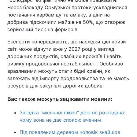
господарство фактично не може працювати.
Через блокаду Ормузької протоки ускладнилися
постачання карбаміду та аміаку, а ціни на
добрива підскочили майже на 50%, що створює
серйозний тиск на фермерів.
Експерти попереджають, що наслідки цієї кризи
світ може відчути вже у 2027 році у вигляді
дорожчих продуктів, слабших врожаїв і навіть
ризику продовольчої нестабільності. Особливо
вразливими можуть стати бідні країни, які
залежать від імпорту продовольства та не мають
ресурсів для закупівлі дорогих добрив.
Вас також можуть зацікавити новини:
Загадка "місячної ілюзії" досі не розгадана:
чому вона не дає спокою вченим
Під поваленим деревом чоловік знайшов