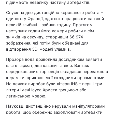
підіймають невелику частину артефактів.
Спуск на дно дистанційно керованого робота –
єдиного у Франції, здатного працювати на такій
великій глибині – зайняв годину. Протягом
наступних годин його камери робили вісім
знімків на секунду, створивши 66 974
зображення, які потім були об’єднані для
відтворення 3D-моделі уламків.
Прозора вода дозволила дослідникам виявити
шість гармат, два казани та якір. Вантаж
середньовічних торговців складався переважно з
кераміки, прикрашеної складними орнаментами.
На деяких виробах були літери IHS – перші три
літери імені Ісуса Христа грецькою або
латинською мовою.
Науковці дистанційно керували маніпуляторами
робота, щоб обережно захоплювати артефакти