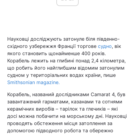
Науковці досліджують затонуле біля південно-
східного узбережжя Франції торгове
судно
, вік
якого становить щонайменше 400 років.
Корабель лежить на глибині понад 2,4 кілометра,
що робить його найглибшим відомим затонулим
судном у територіальних водах країни, пише
Smithsonian magazine.
Корабель, названий дослідниками Camarat 4, був
завантажений гарматами, казанами та сотнями
керамічних виробів – тарілок та глечиків – які
досі можна побачити на морському дні. Науковці
проводять обстеження місця затоплення за
допомогою підводного робота та обережно