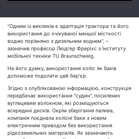
Тема оформлення
"Одним із викликів є адаптація трактора та його
використання до очікуваної меншої місткості
водню порівняно з дизельним воднем", –
зазначив професор Людгер Фреріхс з Інституту
мобільної техніки TU Braunschweig.
На його думку, використання коліс як баків
допоможе подолати цей бар'єр.
Згідно з опублікованою інформацією, конструкція
передбачає використання "судин", посилених
вуглецевим волокном, які розміщуються
всередині дисків. Окрім зберігання палива,
компанія поєднала колісні баки з новим
електричним приводом без використання
рідкоземельних матеріалів. Як зазначають