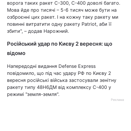
ворога таких ракет С-300, С-400 доволі багато.
Мова йде про тисячі – 5-6 тисяч може бути на
озброєнні цих ракет. І на кожну таку ракету ми
повинні витратити одну ракету Patriot, аби її
збити", – додав Нарожний.
Російський удар по Києву 2 вересня: що
відомо
Напередодні видання Defense Express
повідомило, що під час удару РФ по Києву 2
вересня російські війська застосували зенітну
ракету типу 48Н6ДМ від комплексу С-400 у
режимі "земля-земля".
Реклама