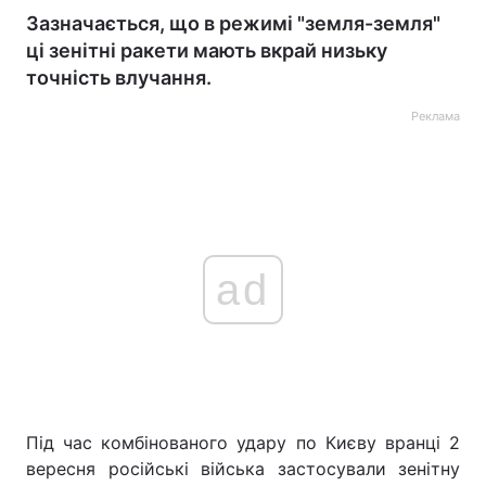
Зазначається, що в режимі "земля-земля"
ці зенітні ракети мають вкрай низьку
точність влучання.
Реклама
ad
Під час комбінованого удару по Києву вранці 2
вересня російські війська застосували зенітну