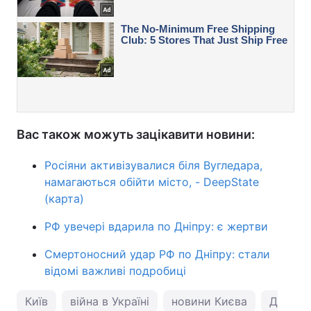
Вас також можуть зацікавити новини:
Росіяни активізувалися біля Вугледара,
намагаються обійти місто, - DeepState
(карта)
РФ увечері вдарила по Дніпру: є жертви
Смертоносний удар РФ по Дніпру: стали
відомі важливі подробиці
Київ
війна в Україні
новини Києва
ДляГаа