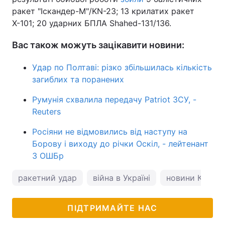
ракет "Іскандер-М"/KN-23; 13 крилатих ракет
Х-101; 20 ударних БПЛА Shahed-131/136.
Вас також можуть зацікавити новини:
Удар по Полтаві: різко збільшилась кількість
загиблих та поранених
Румунія схвалила передачу Patriot ЗСУ, -
Reuters
Росіяни не відмовились від наступу на
Борову і виходу до річки Оскіл, - лейтенант
3 ОШБр
ракетний удар
війна в Україні
новини Києва
ПІДТРИМАЙТЕ НАС