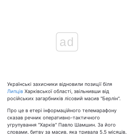
ad
Українські захисники відновили позиції біля
Липців
Харківської області, звільнивши від
російських загарбників лісовий масив "Берлін".
Про це в етері інформаційного телемарафону
сказав речник оперативно-тактичного
угрупування "Харків" Павло Шамшин. За його
словами, битву за масив, яка тривала 5,5 місяців,