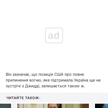
ad
Він зазначає, що позиція США про повне
припинення вогню, яке підтримала Україна ще на
зустрічі з Джидді, залишається такою ж.
ЧИТАЙТЕ ТАКОЖ: