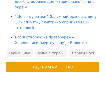
ідеєю створення демілітаризованої зони в
Україні
"Що за мультики": Залужний розповів, що у
ЗСУ спочатку скептично сприйняли ШІ-
технології
Росія створює на правобережжі
Херсонщини "мертву зону", - Волошин
Харківщина
війна в Україні
Втрати Росії в Укр
ПІДТРИМАЙТЕ НАС