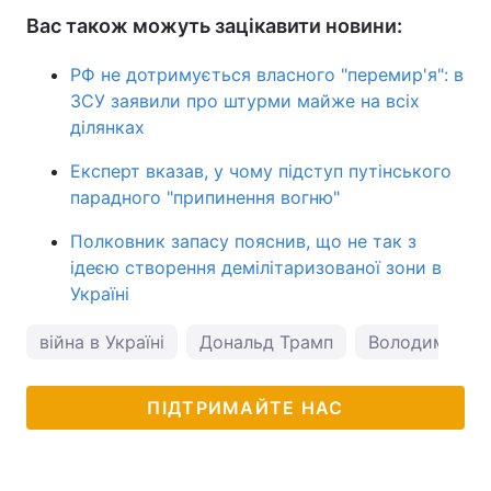
Вас також можуть зацікавити новини:
РФ не дотримується власного "перемир'я": в
ЗСУ заявили про штурми майже на всіх
ділянках
Експерт вказав, у чому підступ путінського
парадного "припинення вогню"
Полковник запасу пояснив, що не так з
ідеєю створення демілітаризованої зони в
Україні
війна в Україні
Дональд Трамп
Володимир З
ПІДТРИМАЙТЕ НАС