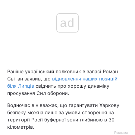
ad
Раніше український полковник в запасі Роман
Світан заявив, що
відновлення наших позицій
біля Липців
свідчить про хорошу динаміку
просування Сил оборони.
Водночас він вважає, що гарантувати Харкову
безпеку можна лише за умови створення на
території Росії буферної зони глибиною в 30
кілометрів.
Реклама