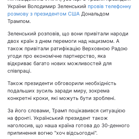
України Володимир Зеленський
провів телефонну
розмову з президентом США
Дональдом
Трампом.
Зеленський розповів, що вони привітали народи
двох країн з днем перемоги над нацизмом. А
також привітали ратифікацію Верховною Радою
угоди про економічне партнерство, яка
відкриває багато нових можливостей для
співпраці.
Також президенти обговорили необхідність
подальших зусиль заради миру, зокрема
конкретні кроки, які можуть бути зроблені.
За його словами, Трамп поцікавився ситуацією
на фронті. Український президент також
наголосив, що наша країна готова до 30-денного
припинення вогню "хоч відсьогодні".