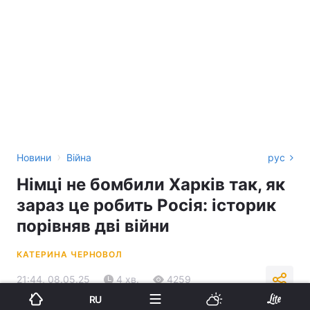
›
Новини
Війна
рус
Німці не бомбили Харків так, як
зараз це робить Росія: історик
порівняв дві війни
КАТЕРИНА ЧЕРНОВОЛ
21:44, 08.05.25
4 хв.
4259
RU