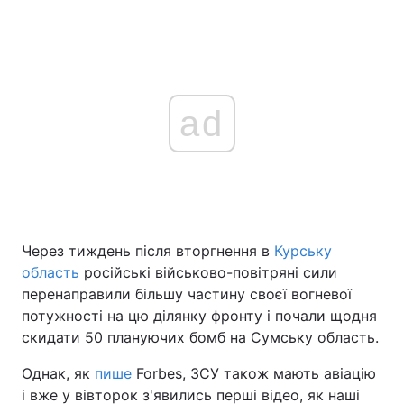
ad
Через тиждень після вторгнення в
Курську
область
російські військово-повітряні сили
перенаправили більшу частину своєї вогневої
потужності на цю ділянку фронту і почали щодня
скидати 50 плануючих бомб на Сумську область.
Однак, як
пише
Forbes, ЗСУ також мають авіацію
і вже у вівторок з'явились перші відео, як наші