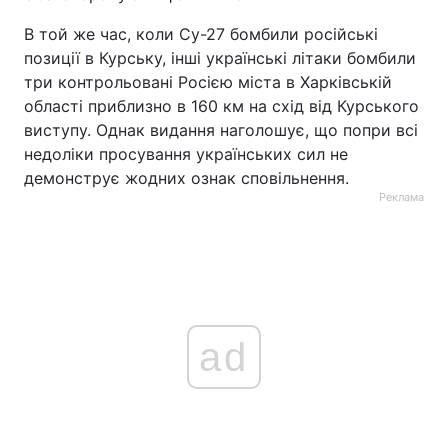
В той же час, коли Су-27 бомбили російські
позиції в Курську, інші українські літаки бомбили
три контрольовані Росією міста в Харківській
області приблизно в 160 км на схід від Курського
виступу. Однак видання наголошує, що попри всі
недоліки просування українських сил не
демонструє жодних ознак сповільнення.
Реклама
ad