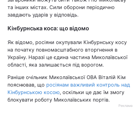
та інших містах. Сили оборони періодично
Тема оформлення
завдають ударів у відповідь.
Кінбурнська коса: що відомо
Як відомо, росіяни окупували Кінбурнську косу
на початку повномасштабного вторгнення в
Україну. Наразі це єдина частина Миколаївської
області, яка залишається під ворогом.
Раніше очільник Миколаївської ОВА Віталій Кім
пояснював, що
росіянам важливий контроль над
Кінбурнською косою
, оскільки це дає їм змогу
блокувати роботу Миколаївських портів.
Реклама