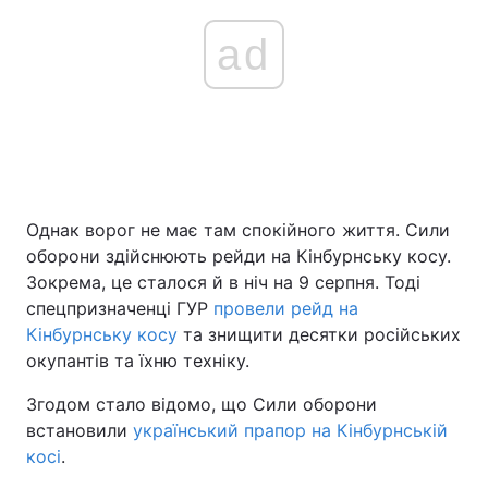
ad
Однак ворог не має там спокійного життя. Сили
оборони здійснюють рейди на Кінбурнську косу.
Зокрема, це сталося й в ніч на 9 серпня. Тоді
спецпризначенці ГУР
провели рейд на
Кінбурнську косу
та знищити десятки російських
окупантів та їхню техніку.
Згодом стало відомо, що Сили оборони
встановили
український прапор на Кінбурнській
косі
.