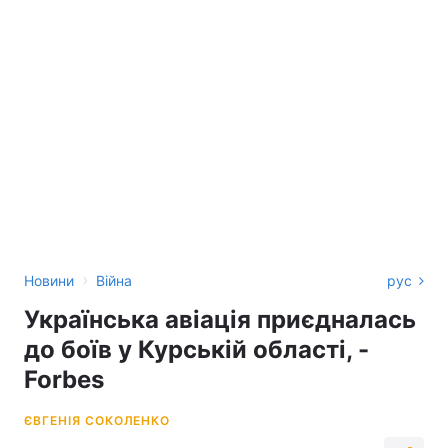
›
Новини
Війна
рус
Українська авіація приєдналась
до боїв у Курській області, -
Forbes
ЄВГЕНІЯ СОКОЛЕНКО