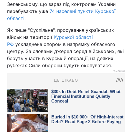
Зеленському, що зараз під контролем України
перебувають уже
74 населені пункти Курської
області
.
Як пише "Суспільне", просування українських
військ на території
Курської області
РФ
ускладнене опором в напрямку обласного
центру. За словами джерел серед військових, які
беруть участь в Курській операції, на деяких
рубежах Сили оборони будуть окопуватися.
Реклама