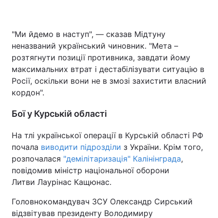
"Ми йдемо в наступ", — сказав Мідтуну
неназваний український чиновник. "Мета –
розтягнути позиції противника, завдати йому
максимальних втрат і дестабілізувати ситуацію в
Росії, оскільки вони не в змозі захистити власний
кордон".
Бої у Курській області
На тлі української операції в Курській області РФ
почала
виводити підрозділи
з України. Крім того,
розпочалася
"демілітаризація" Калінінграда
,
повідомив міністр національної оборони
Литви Лаурінас Кащюнас.
Головнокомандувач ЗСУ Олександр Сирський
відзвітував президенту Володимиру