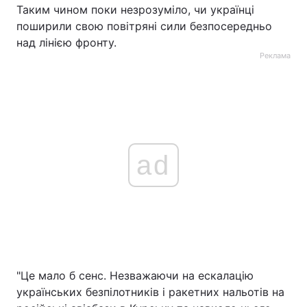
Таким чином поки незрозуміло, чи українці
поширили свою повітряні сили безпосередньо
над лінією фронту.
Реклама
ad
"Це мало б сенс. Незважаючи на ескалацію
українських безпілотників і ракетних нальотів на