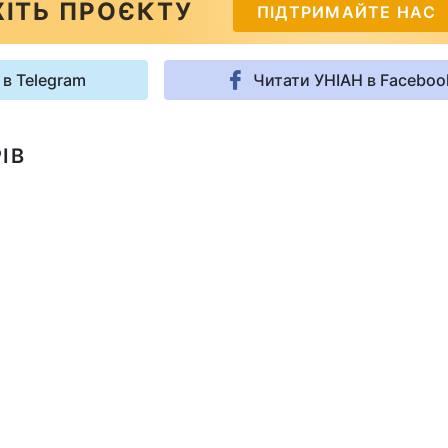
ІТЬ ПРОЄКТУ
ПІДТРИМАЙТЕ НАС
 в Telegram
Читати УНІАН в Faceboo
ІВ