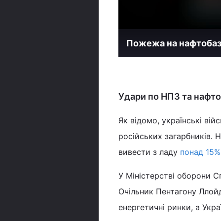
Пожежа на нафтобаз
Удари по НПЗ та нафто
Як відомо, українські ві
російських загарбників. 
вивести з ладу
понад 15%
У Міністерстві оборони 
Очільник Пентагону Ллойд
енергетичні ринки, а Украї