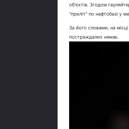
об'єктів. Згодом гауляйт
"приліт" по нафтобазі у м
За його словами, на місц
постраждалих немає.