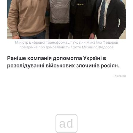
Міністр цифрової трансформації України Михайло Федоров
повідомив про домовленість / фото Михайло Федоров
Раніше компанія допомогла Україні в
розслідуванні військових злочинів росіян.
Реклама
ad