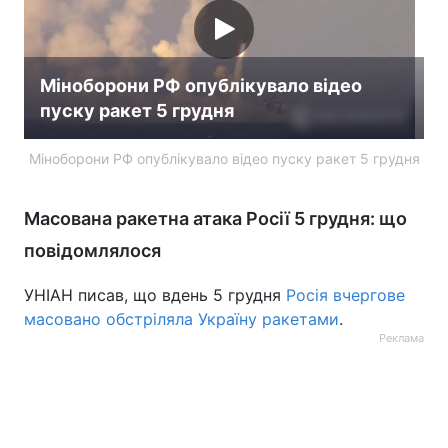
Міноборони РФ опублікувало відео
пуску ракет 5 грудня
Міноборони РФ опублікувало відео пуску ракет 5 грудня
Масована ракетна атака Росії 5 грудня: що
повідомлялося
УНІАН писав, що вдень 5 грудня
Росія вчергове
масовано обстріляла Україну ракетами
.
Реклама