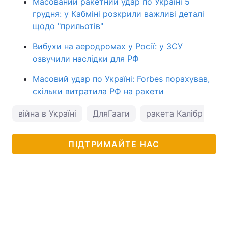
Масований ракетний удар по Україні 5
грудня: у Кабміні розкрили важливі деталі
щодо "прильотів"
Вибухи на аеродромах у Росії: у ЗСУ
озвучили наслідки для РФ
Масовий удар по Україні: Forbes порахував,
скільки витратила РФ на ракети
війна в Україні
ДляГааги
ракета Калібр
ПІДТРИМАЙТЕ НАС