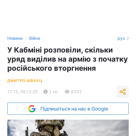
›
Новини
Війна
рус
У Кабміні розповіли, скільки
уряд виділив на армію з початку
російського вторгнення
ДМИТРО ШВАРЦ
17:13, 06.12.22
2 хв.
9333
Підпишіться на нас в Google