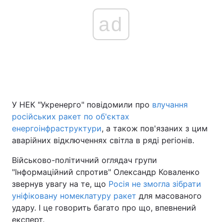
ad
У НЕК "Укренерго" повідомили про
влучання
російських ракет по об'єктах
енергоінфраструктури
, а також пов'язаних з цим
аварійних відключеннях світла в ряді регіонів.
Військово-політичний оглядач групи
"Інформаційний спротив" Олександр Коваленко
звернув увагу на те, що
Росія не змогла зібрати
уніфіковану номеклатуру ракет
для масованого
удару. І це говорить багато про що, впевнений
експерт.