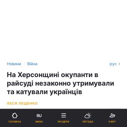
›
Новини
Війна
рус
На Херсонщині окупанти в
райсуді незаконно утримували
та катували українців
ЛЕСЯ ЛЕЩЕНКО
16:28, 06.12.22
2 хв.
4102
RU
МОВА
ГОЛОВНА
РОЗДІЛИ
ПОГОДА
ЛАЙТ