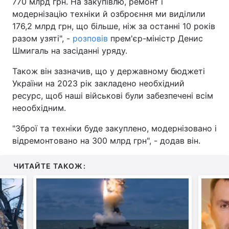
770 млрд грн. На закупівлю, ремонт і
модернізацію техніки й озброєння ми виділили
176,2 млрд грн, що більше, ніж за останні 10 років
разом узяті", -
розповів
прем'єр-міністр Денис
Шмигаль на засіданні уряду.
Також він зазначив, що у державному бюджеті
України на 2023 рік закладено необхідний
ресурс, щоб наші військові були забезпечені всім
неообхідним.
"Зброї та техніки буде закуплено, модернізовано і
відремонтовано на 300 млрд грн", - додав він.
ЧИТАЙТЕ ТАКОЖ: