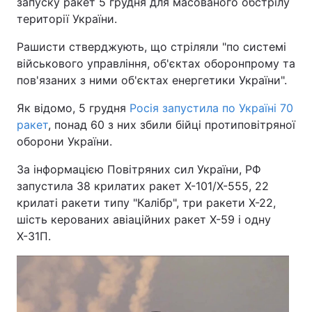
запуску ракет 5 грудня для масованого обстрілу
території України.
Рашисти стверджують, що стріляли "по системі
військового управління, об'єктах оборонпрому та
пов'язаних з ними об'єктах енергетики України".
Як відомо, 5 грудня
Росія запустила по Україні 70
ракет
, понад 60 з них збили бійці протиповітряної
оборони України.
За інформацією Повітряних сил України, РФ
запустила 38 крилатих ракет Х-101/Х-555, 22
крилаті ракети типу "Калібр", три ракети Х-22,
шість керованих авіаційних ракет Х-59 і одну
Х-31П.