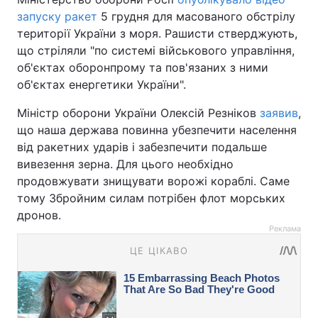
запуску ракет
5 грудня для масованого обстрілу
території України з моря. Рашисти стверджують,
що стріляли "по системі військового управління,
об'єктах оборонпрому та пов'язаних з ними
об'єктах енергетики України".
Міністр оборони України Олексій Резніков
заявив
,
що наша держава повинна убезпечити населення
від ракетних ударів і забезпечити подальше
вивезення зерна. Для цього необхідно
продовжувати знищувати ворожі кораблі. Саме
тому Збройним силам потрібен флот морських
дронов.
Реклама