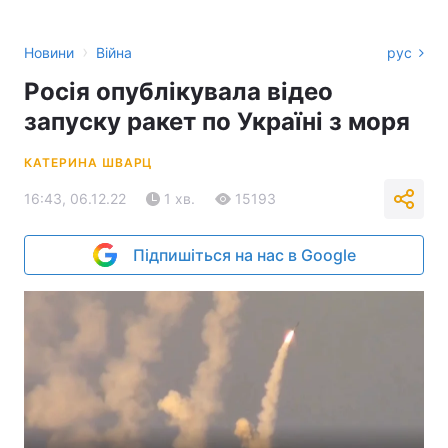
›
Новини
Війна
рус
Росія опублікувала відео
запуску ракет по Україні з моря
КАТЕРИНА ШВАРЦ
16:43, 06.12.22
1 хв.
15193
Підпишіться на нас в Google