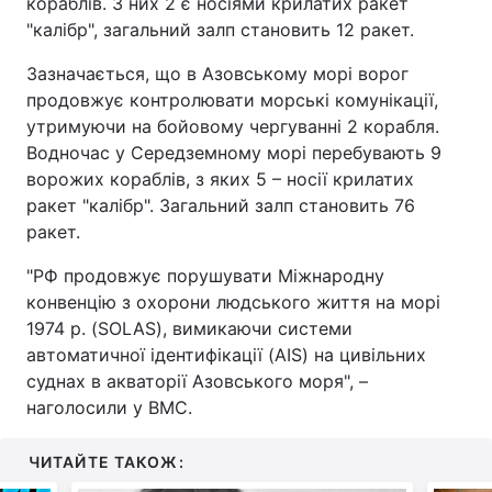
кораблів. З них 2 є носіями крилатих ракет
"калібр", загальний залп становить 12 ракет.
Зазначається, що в Азовському морі ворог
продовжує контролювати морські комунікації,
утримуючи на бойовому чергуванні 2 корабля.
Водночас у Середземному морі перебувають 9
ворожих кораблів, з яких 5 – носії крилатих
ракет "калібр". Загальний залп становить 76
ракет.
"РФ продовжує порушувати Міжнародну
конвенцію з охорони людського життя на морі
1974 р. (SOLAS), вимикаючи системи
автоматичної ідентифікації (AIS) на цивільних
суднах в акваторії Азовського моря", –
наголосили у ВМС.
ЧИТАЙТЕ ТАКОЖ: