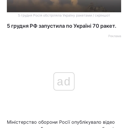
5 грудня Росія обстріляла Україну ракетами / скріншот
5 грудня РФ запустила по Україні 70 ракет.
Реклама
ad
Міністерство оборони Росії опублікувало відео