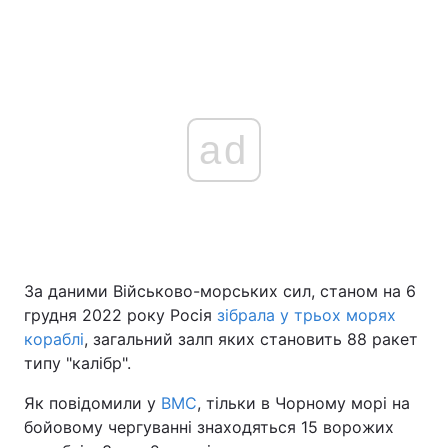
ad
За даними Військово-морських сил, станом на 6
грудня 2022 року Росія
зібрала у трьох морях
кораблі
, загальний залп яких становить 88 ракет
типу "калібр".
Як повідомили у
ВМС
, тільки в Чорному морі на
бойовому чергуванні знаходяться 15 ворожих