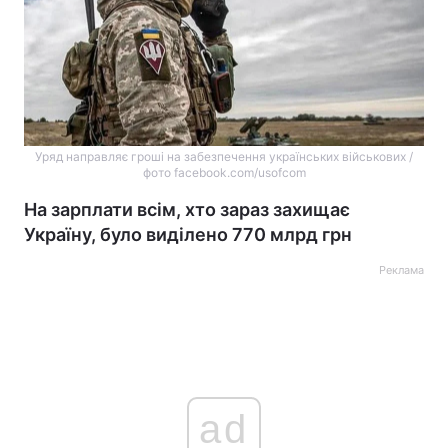
Уряд направляє гроші на забезпечення українських військових /
фото facebook.com/usofcom
На зарплати всім, хто зараз захищає
Україну, було виділено 770 млрд грн
Реклама
ad