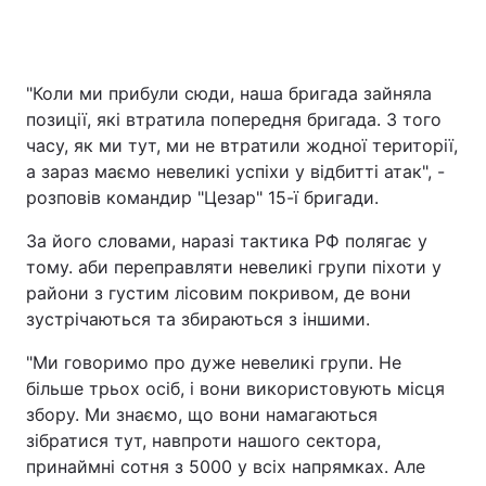
"Коли ми прибули сюди, наша бригада зайняла
позиції, які втратила попередня бригада. З того
часу, як ми тут, ми не втратили жодної території,
а зараз маємо невеликі успіхи у відбитті атак", -
розповів командир "Цезар" 15-ї бригади.
За його словами, наразі тактика РФ полягає у
тому. аби переправляти невеликі групи піхоти у
райони з густим лісовим покривом, де вони
зустрічаються та збираються з іншими.
"Ми говоримо про дуже невеликі групи. Не
більше трьох осіб, і вони використовують місця
збору. Ми знаємо, що вони намагаються
зібратися тут, навпроти нашого сектора,
принаймні сотня з 5000 у всіх напрямках. Але