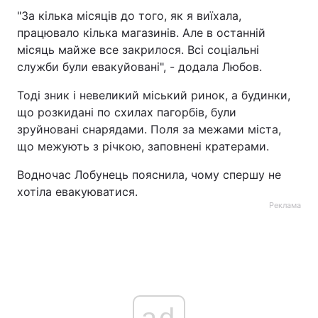
"За кілька місяців до того, як я виїхала,
працювало кілька магазинів. Але в останній
місяць майже все закрилося. Всі соціальні
служби були евакуйовані", - додала Любов.
Тоді зник і невеликий міський ринок, а будинки,
що розкидані по схилах пагорбів, були
зруйновані снарядами. Поля за межами міста,
що межують з річкою, заповнені кратерами.
Водночас Лобунець пояснила, чому спершу не
хотіла евакуюватися.
Реклама