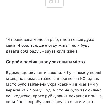
ad
"Я працювала медсестрою, і моя пенсія дуже
мала. Я боялася, де я буду жити і як я буду
давати собі раду", - зауважила жінка.
Спроби росіян знову захопити місто
Відомо, що окупанти захопили Купʼянськ у перші
місяці повномасштабного вторгнення РФ, однак
місто було звільнено українськими військами у
вересні 2022 року. Тоді місто не було так сильно
пошкоджено, проте руйнування почалися пізніше,
коли Росія спробувала знову захопити місто.