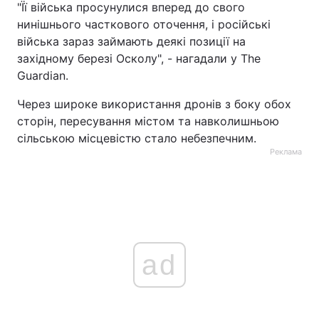
"Її війська просунулися вперед до свого
нинішнього часткового оточення, і російські
війська зараз займають деякі позиції на
західному березі Осколу", - нагадали у The
Guardian.
Через широке використання дронів з боку обох
сторін, пересування містом та навколишньою
сільською місцевістю стало небезпечним.
Реклама
ad