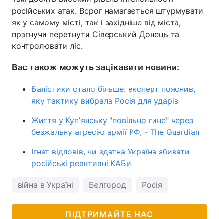
російських атак. Ворог намагається штурмувати
як у самому місті, так і західніше від міста,
прагнучи перетнути Сіверський Донець та
контролювати ліс.
Вас також можуть зацікавити новини:
Балістики стало більше: експерт пояснив,
яку тактику вибрала Росія для ударів
Життя у Купʼянську "повільно гине" через
безжальну агресію армії РФ, - The Guardian
Ігнат відповів, чи здатна Україна збивати
російські реактивні КАБи
війна в Україні
Бєлгород
Росія
ПІДТРИМАЙТЕ НАС