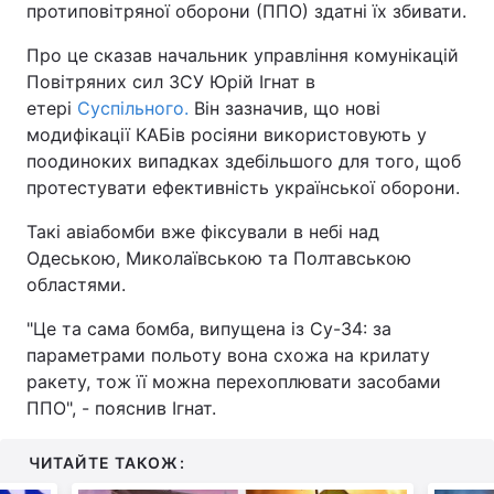
протиповітряної оборони (ППО) здатні їх збивати.
Про це сказав начальник управління комунікацій
Повітряних сил ЗСУ Юрій Ігнат в
етері
Суспільного.
Він зазначив, що нові
модифікації КАБів росіяни використовують у
поодиноких випадках здебільшого для того, щоб
протестувати ефективність української оборони.
Такі авіабомби вже фіксували в небі над
Одеською, Миколаївською та Полтавською
областями.
"Це та сама бомба, випущена із Су-34: за
параметрами польоту вона схожа на крилату
ракету, тож її можна перехоплювати засобами
ППО", - пояснив Ігнат.
ЧИТАЙТЕ ТАКОЖ: