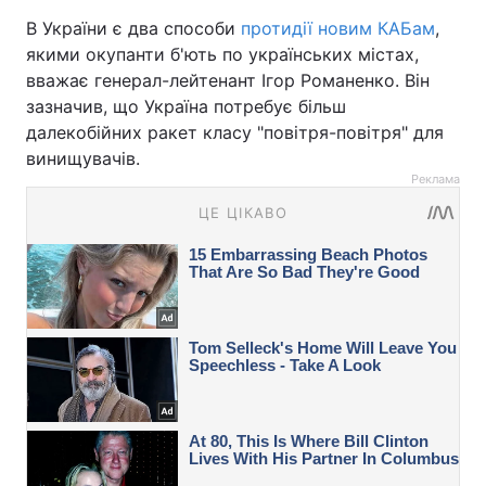
В України є два способи
протидії новим КАБам
,
якими окупанти б'ють по українських містах,
вважає генерал-лейтенант Ігор Романенко. Він
зазначив, що Україна потребує більш
далекобійних ракет класу "повітря-повітря" для
винищувачів.
Реклама