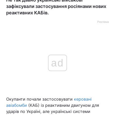
зафіксували застосування росіянами нових
реактивних КАБів.
Реклама
ad
Окупанти почали застосовувати
керовані
авіабомби
(КАБ) із реактивним двигуном для
ударів по Україні, але українські системи