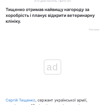
470 днів поспіль / фото ОП
Тищенко отримав найвищу нагороду за
хоробрість і планує відкрити ветеринарну
клініку.
Реклама
ad
Сергій Тищенко
, сержант української армії,