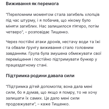
Виживання як перемога
"Переломним моментом стала загибель хлопців
під час штурму, і я побачив, що нікому було
міняти загиблих. Нас залишилося п’ятеро, потім
четверо", – розповідає Тищенко.
Через постійні атаки дронів, нестачу води та їжі
та обвали ґрунту виживання стало головним
завданням. Група була змушена обмежувати свої
переміщення і постійно підтримувати бункер у
працездатному стані.
Підтримка родини давала сили
"Підтримка дітей допомогла; вона дала мені
сили, бо я думав, що якщо я помру, то не хочу
залишати їх самих. Це дало мені сили
продовжувати", – каже Тищенко.