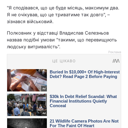
"Я сподівався, що це буде місяць, максимум два.
Я не очікував, що це триватиме так довго", –
зізнався військовий.
Полковник у відставці Владислав Селезньов
назвав подібні умови "такими, що перевищують
людську витривалість".
Реклама