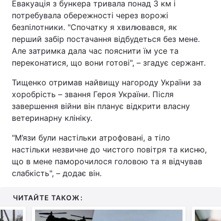
Евакуація з бункера тривала понад 3 км і
потребувала обережності через ворожі
безпілотники. "Спочатку я хвилювався, як
перший забір постачання відбудеться без мене.
Але затримка дала час пояснити їм усе та
переконатися, що вони готові", – згадує сержант.
Тищенко отримав найвищу нагороду України за
хоробрість – звання Героя України. Після
завершення війни він планує відкрити власну
ветеринарну клініку.
"М’язи були настільки атрофовані, а тіло
настільки незвичне до чистого повітря та кисню,
що в мене паморочилося головою та я відчував
слабкість", – додає він.
ЧИТАЙТЕ ТАКОЖ: