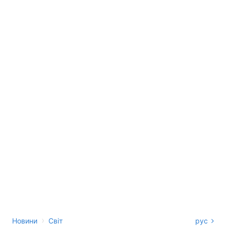
›
Новини
Світ
рус