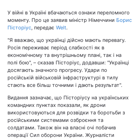
У війні в Україні вбачаються ознаки переломного
моменту. Про це заявив міністр Німеччини
Борис
Пісторіус
, передає
Welt
.
"Я вважаю, що українці дійсно мають перевагу.
Росія переживає період слабкості як в
економічному та внутрішньому плані, так і на
полі бою", – сказав Пісторіус, додавши: "Українці
досягають значного прогресу. Удари по
російській військовій інфраструктурі в тилу
стають все більш точними і дають результат".
Видання зазначає, що Пісторіусу на українських
командних пунктах показали, як дрони
використовуються для розвідки та боротьби з
російськими системами озброєння та
солдатами. Також він на власні очі побачив
операції Сил оборони України. Журналісти