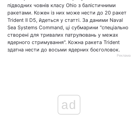
підводних човнів класу Ohio з балістичними
ракетами. Кожен із них може нести до 20 ракет
Trident II D5, йдеться у статті. За даними Naval
Sea Systems Command, ці субмарини "спеціально
створені для тривалих патрулювань у межах
ядерного стримування". Кожна ракета Trident
здатна нести до восьми ядерних боєголовок.
Реклама
ad