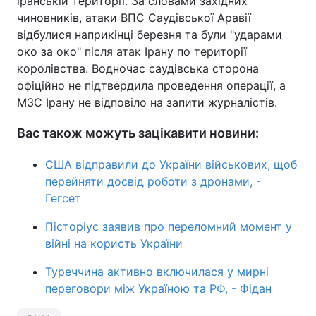
іранській території. За словами західних
чиновників, атаки ВПС Саудівської Аравії
відбулися наприкінці березня та були "ударами
око за око" після атак Ірану по території
королівства. Водночас саудівська сторона
офіційно не підтвердила проведення операції, а
МЗС Ірану не відповіло на запити журналістів.
Вас також можуть зацікавити новини:
США відправили до України військових, щоб
перейняти досвід роботи з дронами, -
Гегсет
Пісторіус заявив про переломний момент у
війні на користь України
Туреччина активно включилася у мирні
переговори між Україною та РФ, - Фідан