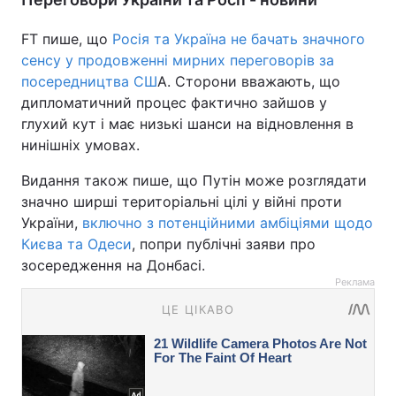
FT пише, що
Росія та Україна не бачать значного
сенсу у продовженні мирних переговорів за
посередництва СШ
А. Сторони вважають, що
дипломатичний процес фактично зайшов у
глухий кут і має низькі шанси на відновлення в
нинішніх умовах.
Видання також пише, що Путін може розглядати
значно ширші територіальні цілі у війні проти
України,
включно з потенційними амбіціями щодо
Києва та Одеси
, попри публічні заяви про
зосередження на Донбасі.
Реклама