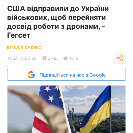
США відправили до України
військових, щоб перейняти
досвід роботи з дронами, -
Гегсет
ВІТАЛІЙ САЄНКО
11:27, 13.05.26
2 хв.
1618
Підпишіться на нас в Google