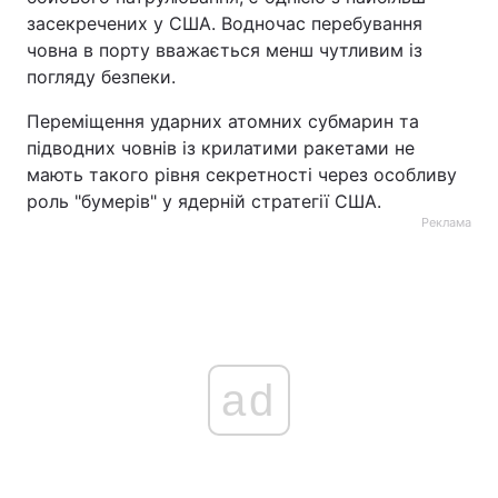
засекречених у США. Водночас перебування
човна в порту вважається менш чутливим із
погляду безпеки.
Переміщення ударних атомних субмарин та
підводних човнів із крилатими ракетами не
мають такого рівня секретності через особливу
роль "бумерів" у ядерній стратегії США.
Реклама
ad