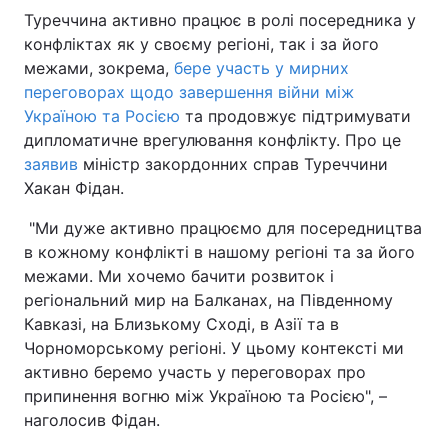
Туреччина активно працює в ролі посередника у
конфліктах як у своєму регіоні, так і за його
межами, зокрема,
бере участь у мирних
переговорах щодо завершення війни між
Україною та Росією
та продовжує підтримувати
дипломатичне врегулювання конфлікту. Про це
заявив
міністр закордонних справ Туреччини
Хакан Фідан.
"Ми дуже активно працюємо для посередництва
в кожному конфлікті в нашому регіоні та за його
межами. Ми хочемо бачити розвиток і
регіональний мир на Балканах, на Південному
Кавказі, на Близькому Сході, в Азії та в
Чорноморському регіоні. У цьому контексті ми
активно беремо участь у переговорах про
припинення вогню між Україною та Росією", –
наголосив Фідан.