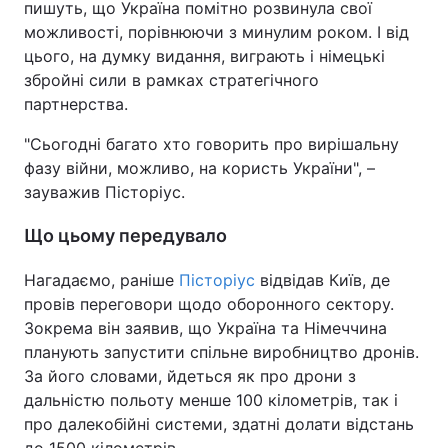
пишуть, що Україна помітно розвинула свої
можливості, порівнюючи з минулим роком. І від
цього, на думку видання, виграють і німецькі
збройні сили в рамках стратегічного
партнерства.
"Сьогодні багато хто говорить про вирішальну
фазу війни, можливо, на користь України", –
зауважив Пісторіус.
Що цьому передувало
Нагадаємо, раніше
Пісторіус
відвідав Київ, де
провів переговори щодо оборонного сектору.
Зокрема він заявив, що Україна та Німеччина
планують запустити спільне виробництво дронів.
За його словами, йдеться як про дрони з
дальністю польоту менше 100 кілометрів, так і
про далекобійні системи, здатні долати відстань
до 1500 кілометрів.