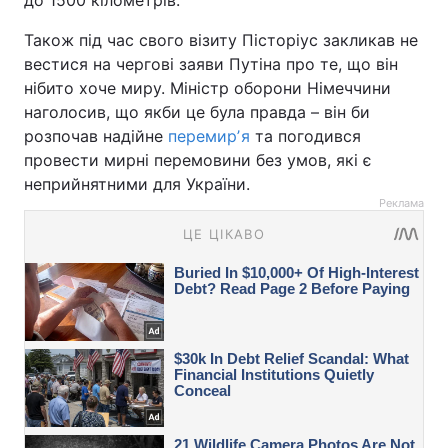
Також під час свого візиту Пісторіус закликав не
вестися на чергові заяви Путіна про те, що він
нібито хоче миру. Міністр оборони Німеччини
наголосив, що якби це була правда – він би
розпочав надійне
перемирʼя
та погодився
провести мирні перемовини без умов, які є
неприйнятними для України.
Реклама