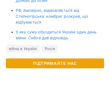
Донбас до осені
РФ, ймовірно, відмовляється від
Степногірська: комбриг розкрив, що
відбувається
У яку суму обходиться Україні один день
війни: Сибіга дав відповідь
війна в Україні
Росія
ПІДТРИМАЙТЕ НАС