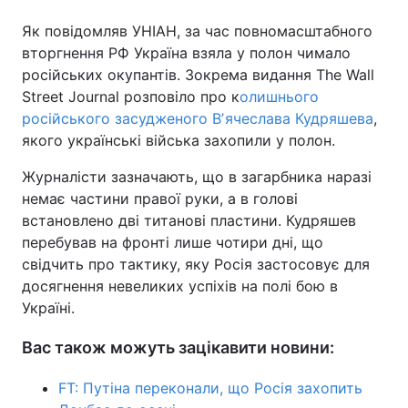
Як повідомляв УНІАН, за час повномасштабного
вторгнення РФ Україна взяла у полон чимало
російських окупантів. Зокрема видання The Wall
Street Journal розповіло про к
олишнього
російського засудженого Вʼячеслава Кудряшева
,
якого українські війська захопили у полон.
Журналісти зазначають, що в загарбника наразі
немає частини правої руки, а в голові
встановлено дві титанові пластини. Кудряшев
перебував на фронті лише чотири дні, що
свідчить про тактику, яку Росія застосовує для
досягнення невеликих успіхів на полі бою в
Україні.
Вас також можуть зацікавити новини:
FT: Путіна переконали, що Росія захопить