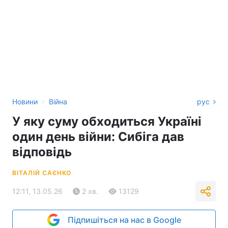
›
Новини
Війна
рус
У яку суму обходиться Україні
один день війни: Сибіга дав
відповідь
ВІТАЛІЙ САЄНКО
12:11, 13.05.26
2 хв.
13129
Підпишіться на нас в Google