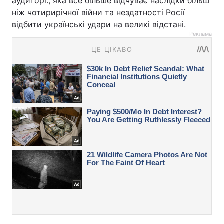
аудиторі., яка все більше відчуває наслідки більш
ніж чотирирічної війни та нездатності Росії
відбити українські удари на великі відстані.
Реклама