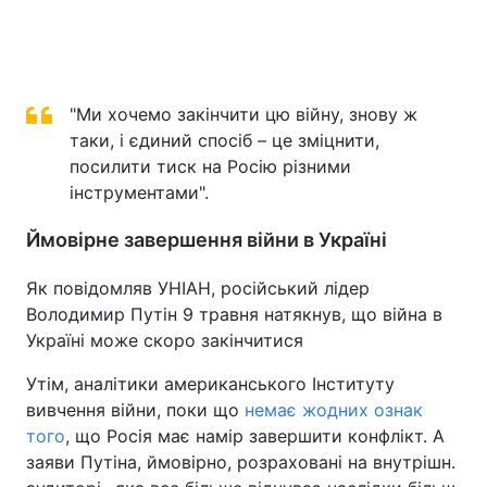
"Ми хочемо закінчити цю війну, знову ж
таки, і єдиний спосіб – це зміцнити,
посилити тиск на Росію різними
інструментами".
Ймовірне завершення війни в Україні
Як повідомляв УНІАН, російський лідер
Володимир Путін 9 травня натякнув, що війна в
Україні може скоро закінчитися
Утім, аналітики американського Інституту
вивчення війни, поки що
немає жодних ознак
того
, що Росія має намір завершити конфлікт. А
заяви Путіна, ймовірно, розраховані на внутрішн.