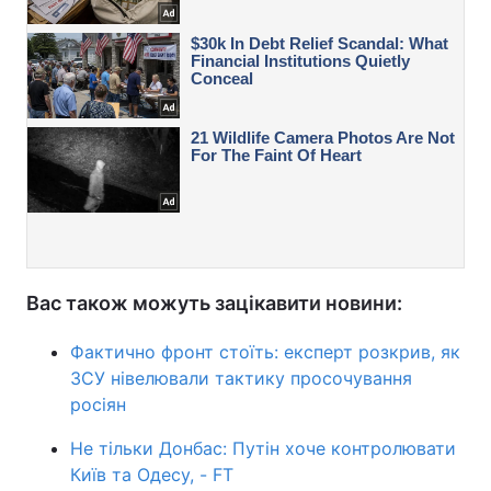
Вас також можуть зацікавити новини:
Фактично фронт стоїть: експерт розкрив, як
ЗСУ нівелювали тактику просочування
росіян
Не тільки Донбас: Путін хоче контролювати
Київ та Одесу, - FT