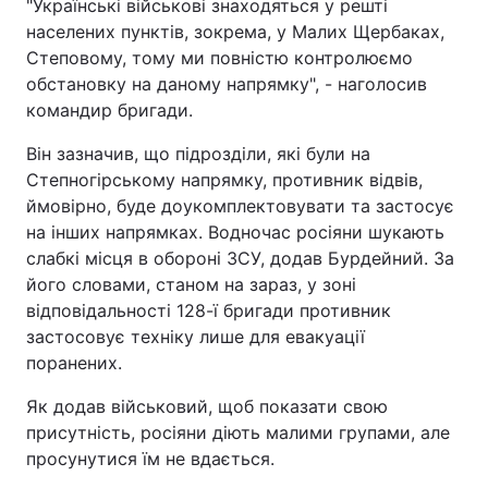
"Українські військові знаходяться у решті
населених пунктів, зокрема, у Малих Щербаках,
Степовому, тому ми повністю контролюємо
обстановку на даному напрямку", - наголосив
командир бригади.
Він зазначив, що підрозділи, які були на
Степногірському напрямку, противник відвів,
ймовірно, буде доукомплектовувати та застосує
на інших напрямках. Водночас росіяни шукають
слабкі місця в обороні ЗСУ, додав Бурдейний. За
його словами, станом на зараз, у зоні
відповідальності 128-ї бригади противник
застосовує техніку лише для евакуації
поранених.
Як додав військовий, щоб показати свою
присутність, росіяни діють малими групами, але
просунутися їм не вдається.