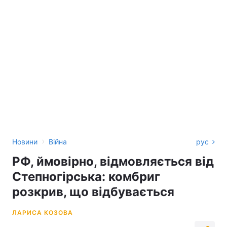
›
Новини
Війна
рус
РФ, ймовірно, відмовляється від
Степногірська: комбриг
розкрив, що відбувається
ЛАРИСА КОЗОВА