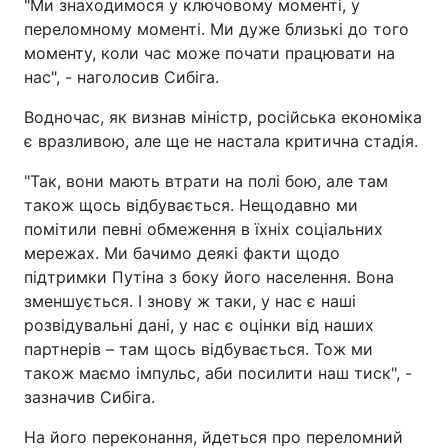
"Ми знаходимося у ключовому моменті, у
переломному моменті. Ми дуже близькі до того
моменту, коли час може почати працювати на
нас", - наголосив Сибіга.
Водночас, як визнав міністр, російська економіка
є вразливою, але ще не настала критична стадія.
"Так, вони мають втрати на полі бою, але там
також щось відбувається. Нещодавно ми
помітили певні обмеження в їхніх соціальних
мережах. Ми бачимо деякі факти щодо
підтримки Путіна з боку його населення. Вона
зменшується. І знову ж таки, у нас є наші
розвідувальні дані, у нас є оцінки від наших
партнерів – там щось відбувається. Тож ми
також маємо імпульс, аби посилити наш тиск", -
зазначив Сибіга.
На його переконання, йдеться про переломний