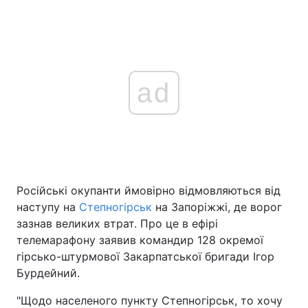
ad
Російські окупанти ймовірно відмовляються від
наступу на
Степногірськ
на Запоріжжі, де ворог
зазнав великих втрат. Про це в ефірі
телемарафону заявив командир 128 окремої
гірсько-штурмової Закарпатської бригади Ігор
Бурдейний.
"Щодо населеного пункту Степногірськ, то хочу