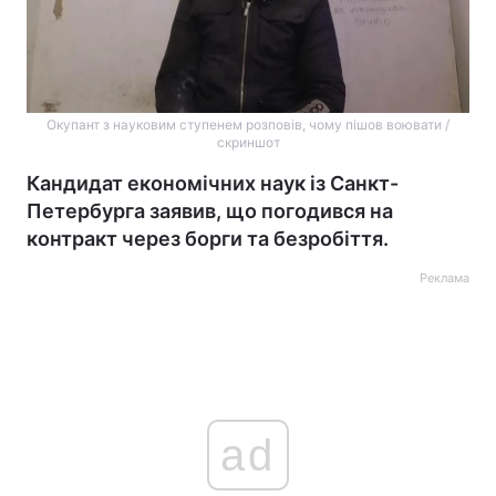
Окупант з науковим ступенем розповів, чому пішов воювати /
скриншот
Кандидат економічних наук із Санкт-
Петербурга заявив, що погодився на
контракт через борги та безробіття.
Реклама
ad