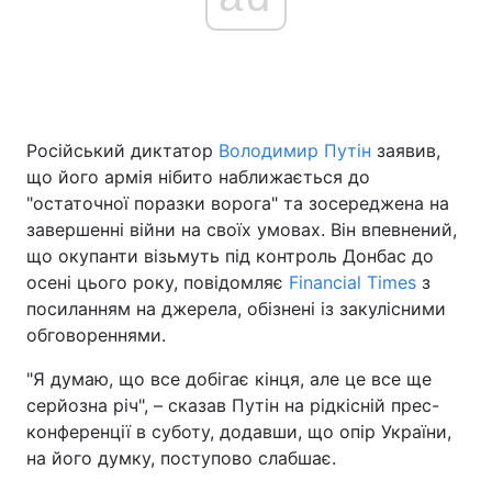
Російський диктатор
Володимир Путін
заявив,
що його армія нібито наближається до
"остаточної поразки ворога" та зосереджена на
завершенні війни на своїх умовах. Він впевнений,
що окупанти візьмуть під контроль Донбас до
осені цього року, повідомляє
Financial Times
з
посиланням на джерела, обізнені із закулісними
обговореннями.
"Я думаю, що все добігає кінця, але це все ще
серйозна річ", – сказав Путін на рідкісній прес-
конференції в суботу, додавши, що опір України,
на його думку, поступово слабшає.