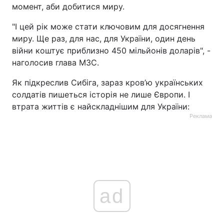
момент, аби добитися миру.
"І цей рік може стати ключовим для досягнення
миру. Ще раз, для нас, для України, один день
війни коштує приблизно 450 мільйонів доларів", -
наголосив глава МЗС.
Як підкреслив Сибіга, зараз кров’ю українських
солдатів пишеться історія не лише Європи. І
втрата життів є найскладнішим для України:
Реклама
ad