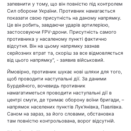
запевнити у тому, що він повністю під контролем
Сил оборони України. Противник намагається
показати свою присутність на даному напрямку.
Це він робить, завдаючи ударів артилерією,
застосовуючи FPV-дрони. Присутність самого
противника у насаленому пункті фактично
відсутня. Він на цьому напрямку зазнав
серйозних втрат та, скоріш за все відмовляється
від цього напрямку", - заявив військовий.
Ймовірно, противник шукає нові шляхи для того,
щоб проводити наступальні дії. За даними
Бурдейного, вочевидь противник
намагатиметься проводити наступальні дії в
центрі смуги, де тримає оборону воїни бригади, –
напрямок населених пунктів Лук’янівка, Павлівка.
Саном на зараз, за його словами, обстановка
там повністю контрольована, ворог відсутній.