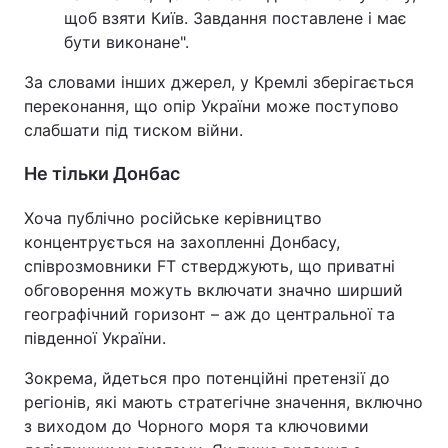
щоб взяти Київ. Завдання поставлене і має
Тема оформлення
бути виконане".
За словами інших джерел, у Кремлі зберігається
переконання, що опір України може поступово
слабшати під тиском війни.
Не тільки Донбас
Хоча публічно російське керівництво
концентрується на захопленні Донбасу,
співрозмовники FT стверджують, що приватні
обговорення можуть включати значно ширший
географічний горизонт – аж до центральної та
південної України.
Зокрема, йдеться про потенційні претензії до
регіонів, які мають стратегічне значення, включно
з виходом до Чорного моря та ключовими