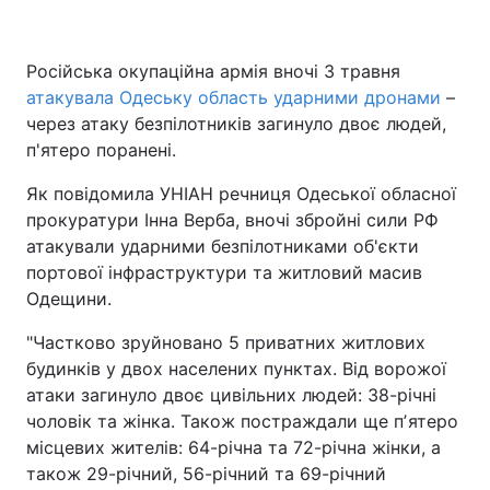
Російська окупаційна армія вночі 3 травня
атакувала Одеську область ударними дронами
–
через атаку безпілотників загинуло двоє людей,
п'ятеро поранені.
Як повідомила УНІАН речниця Одеської обласної
прокуратури Інна Верба, вночі збройні сили РФ
атакували ударними безпілотниками об'єкти
портової інфраструктури та житловий масив
Одещини.
"Частково зруйновано 5 приватних житлових
будинків у двох населених пунктах. Від ворожої
атаки загинуло двоє цивільних людей: 38-річні
чоловік та жінка. Також постраждали ще пʼятеро
місцевих жителів: 64-річна та 72-річна жінки, а
також 29-річний, 56-річний та 69-річний