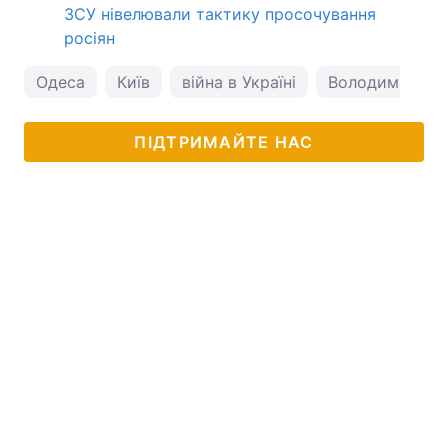
ЗСУ нівелювали тактику просочування
росіян
Одеса
Київ
війна в Україні
Володимир Пу
ПІДТРИМАЙТЕ НАС