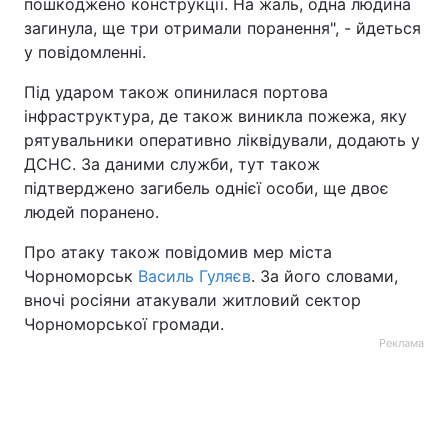
пошкоджено конструкції. На жаль, одна людина
загинула, ще три отримали поранення", - йдеться
у повідомленні.
Під ударом також опинилася портова
інфраструктура, де також виникла пожежа, яку
рятувальники оперативно ліквідували, додають у
ДСНС. За даними служби, тут також
підтверджено загибель однієї особи, ще двоє
людей поранено.
Про атаку також повідомив мер міста
Чорноморськ
Василь Гуляєв
. За його словами,
вночі росіяни атакували житловий сектор
Чорноморської громади.
Реклама