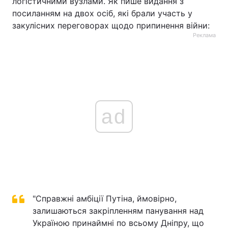
логістичними вузлами. Як пише видання з
посиланням на двох осіб, які брали участь у
закулісних переговорах щодо припинення війни:
Реклама
ad
"Справжні амбіції Путіна, ймовірно,
залишаються закріпленням панування над
Україною принаймні по всьому Дніпру, що