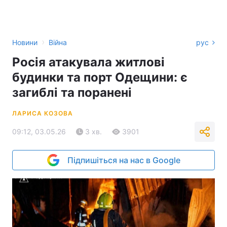
›
Новини
Війна
рус
Росія атакувала житлові
будинки та порт Одещини: є
загиблі та поранені
ЛАРИСА КОЗОВА
09:12, 03.05.26
3 хв.
3901
Підпишіться на нас в Google