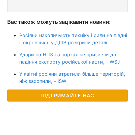
Вас також можуть зацікавити новини:
Росіяни накопичують техніку і сили на півдні
Покровська: у ДШВ розкрили деталі
Удари по НПЗ та портах не призвели до
падіння експорту російської нафти, – WSJ
У квітні росіяни втратили більше територій,
ніж захопили, – ISW
ПІДТРИМАЙТЕ НАС