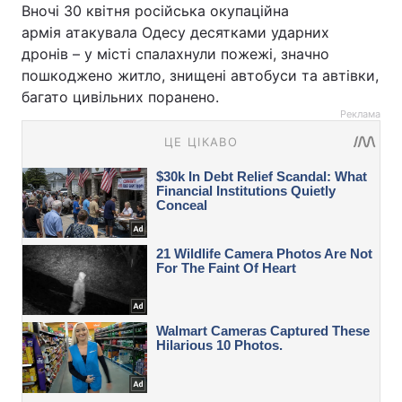
Вночі 30 квітня російська окупаційна
армія атакувала Одесу десятками ударних
дронів – у місті спалахнули пожежі, значно
пошкоджено житло, знищені автобуси та автівки,
багато цивільних поранено.
Реклама