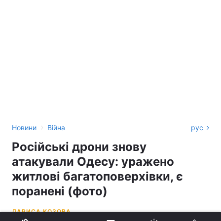
›
Новини
Війна
рус
Російські дрони знову
атакували Одесу: уражено
житлові багатоповерхівки, є
поранені (фото)
ЛАРИСА КОЗОВА