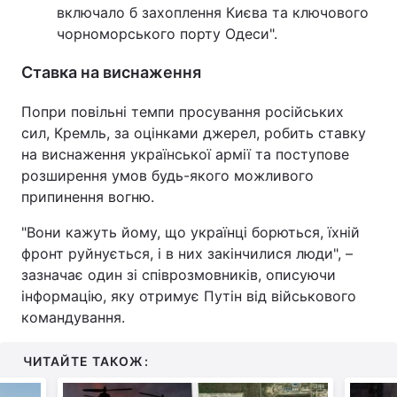
включало б захоплення Києва та ключового
чорноморського порту Одеси".
Ставка на виснаження
Попри повільні темпи просування російських
сил, Кремль, за оцінками джерел, робить ставку
на виснаження української армії та поступове
розширення умов будь-якого можливого
припинення вогню.
"Вони кажуть йому, що українці борються, їхній
фронт руйнується, і в них закінчилися люди", –
зазначає один зі співрозмовників, описуючи
інформацію, яку отримує Путін від військового
командування.
ЧИТАЙТЕ ТАКОЖ: