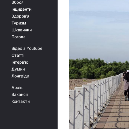
Зброя
Інциденти
Здоров'я
Туризм
Цікавинки
Погода
Відео з Youtube
Статті
Інтерв'ю
Думки
Лонгріди
Архів
Вакансії
Контакти