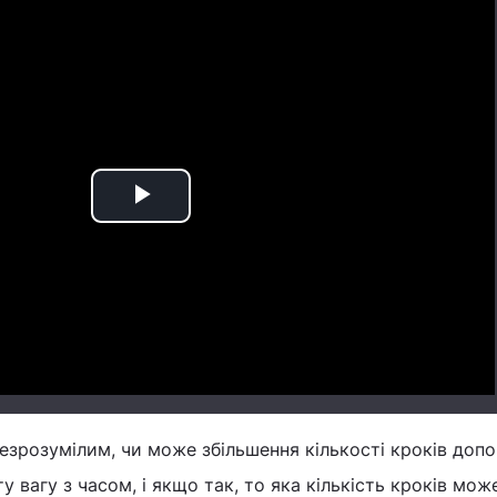
Play
Video
езрозумілим, чи може збільшення кількості кроків доп
 вагу з часом, і якщо так, то яка кількість кроків мож