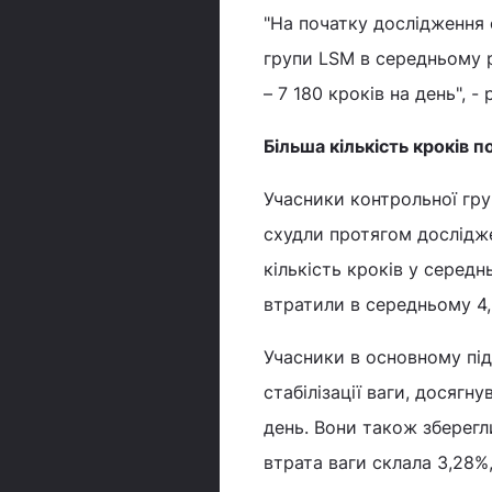
"На початку дослідження 
групи LSM в середньому р
– 7 180 кроків на день", -
Більша кількість кроків 
Учасники контрольної груп
схудли протягом дослідж
кількість кроків у середн
втратили в середньому 4,
Учасники в основному під
стабілізації ваги, досягн
день. Вони також зберегл
втрата ваги склала 3,28%,