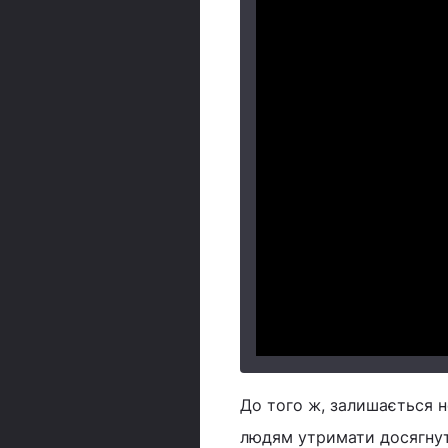
До того ж, залишається н
людям утримати досягнуту