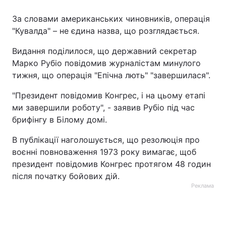
За словами американських чиновників, операція
"Кувалда" – не єдина назва, що розглядається.
Видання поділилося, що державний секретар
Марко Рубіо повідомив журналістам минулого
тижня, що операція "Епічна лють" "завершилася".
"Президент повідомив Конгрес, і на цьому етапі
ми завершили роботу", - заявив Рубіо під час
брифінгу в Білому домі.
В публікації наголошується, що резолюція про
воєнні повноваження 1973 року вимагає, щоб
президент повідомив Конгрес протягом 48 годин
після початку бойових дій.
Реклама