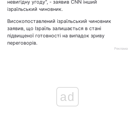
невигідну угоду", - заявив CNN інший
ізраїльський чиновник.
Високопоставлений ізраїльський чиновник
заявив, що Ізраїль залишається в стані
підвищеної готовності на випадок зриву
переговорів.
Реклама
ad