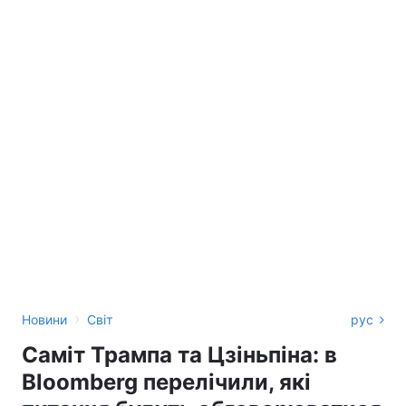
›
Новини
Світ
рус
Саміт Трампа та Цзіньпіна: в
Bloomberg перелічили, які