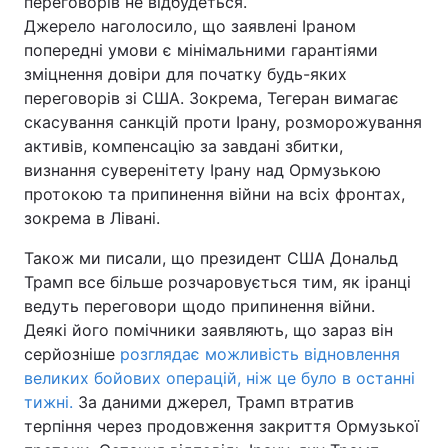
переговорів не відбудеться.
Джерело наголосило, що заявлені Іраном
попередні умови є мінімальними гарантіями
зміцнення довіри для початку будь-яких
переговорів зі США. Зокрема, Тегеран вимагає
скасування санкцій проти Ірану, розморожування
активів, компенсацію за завдані збитки,
визнання суверенітету Ірану над Ормузькою
протокою та припинення війни на всіх фронтах,
зокрема в Лівані.
Також ми писали, що президент США Дональд
Трамп все більше розчаровується тим, як іранці
ведуть переговори щодо припинення війни.
Деякі його помічники заявляють, що зараз він
серйозніше
розглядає можливість відновлення
великих бойових операцій, ніж це було в останні
тижні.
За даними джерел, Трамп втратив
терпіння через продовження закриття Ормузької