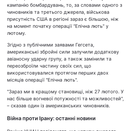
кампанію бомбардувань, то, за словами одного з
чиновників та третього джерела, військова
присутність США в регіоні зараз є більшою, ніж
на момент початку операції "Епічна лють" у
лютому.
Згідно з публічними заявами Гегсета,
американські збройні сили залучили додаткову
авіаносну ударну групу, а також замінили та
переозброїли частину своїх сил, що
використовувалися протягом перших двох
місяців операції "Епічна лють".
"Зараз ми в кращому становищі, ніж 27 лютого. У
нас більше вогневої потужності та можливостей",
– сказав один із американських чиновників.
Війна проти Ірану: останні новини