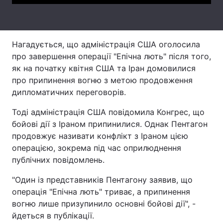
Тема оформлення
Нагадується, що адміністрація США оголосила
про завершення операції "Епічна лють" після того,
як на початку квітня США та Іран домовилися
про припинення вогню з метою продовження
дипломатичних переговорів.
Тоді адміністрація США повідомила Конгрес, що
бойові дії з Іраном припинилися. Однак Пентагон
продовжує називати конфлікт з Іраном цією
операцією, зокрема під час оприлюднення
публічних повідомлень.
"Один із представників Пентагону заявив, що
операція "Епічна лють" триває, а припинення
вогню лише призупинило основні бойові дії", -
йдеться в публікації.