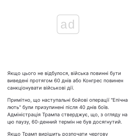
ad
Якщо цього не відбулося, війська повинні бути
виведені протягом 60 днів або Конгрес повинен
санкціонувати військові дії.
Примітно, що наступальні бойові операції "Епічна
лють" були призупинені після 40 днів боїв.
Адміністрація Трампа стверджує, що, з огляду на
цю паузу, 60-денний термін не був досягнутий.
Якщо Трамп вирішить розпочати чергову