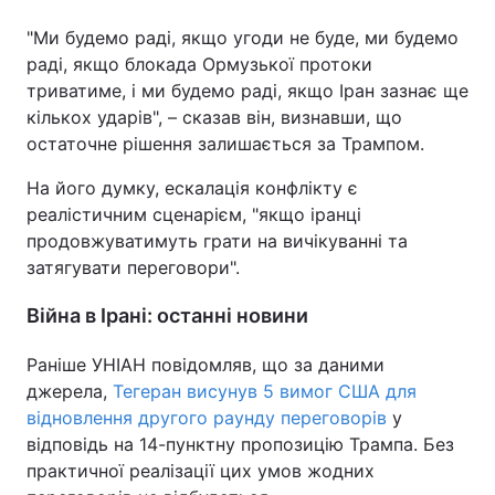
"Ми будемо раді, якщо угоди не буде, ми будемо
раді, якщо блокада Ормузької протоки
триватиме, і ми будемо раді, якщо Іран зазнає ще
кількох ударів", – сказав він, визнавши, що
остаточне рішення залишається за Трампом.
На його думку, ескалація конфлікту є
реалістичним сценарієм, "якщо іранці
продовжуватимуть грати на вичікуванні та
затягувати переговори".
Війна в Ірані: останні новини
Раніше УНІАН повідомляв, що за даними
джерела,
Тегеран висунув 5 вимог США для
відновлення другого раунду переговорів
у
відповідь на 14-пунктну пропозицію Трампа. Без
практичної реалізації цих умов жодних