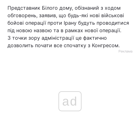
Представник Білого дому, обізнаний з ходом
обговорень, заявив, що будь-які нові військові
бойові операції проти Ірану будуть проводитися
під новою назвою та в рамках нової операції.
З точки зору адміністрації це фактично
дозволить почати все спочатку з Конгресом.
Реклама
ad