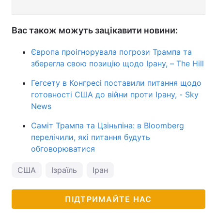
Вас також можуть зацікавити новини:
Європа проігнорувала погрози Трампа та
зберегла свою позицію щодо Ірану, – The Hill
Гегсету в Конгресі поставили питання щодо
готовності США до війни проти Ірану, - Sky
News
Саміт Трампа та Цзіньпіна: в Bloomberg
перелічили, які питання будуть
обговорюватися
США
Ізраїль
Іран
ПІДТРИМАЙТЕ НАС