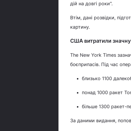
дій на довгі роки".
Втім, дані розвідки, підг
картину.
США витратили значну 
The New York Times зазна
боєприпасів. Під час опе
близько 1100 далеко
понад 1000 ракет T
більше 1300 ракет-пе
За даними видання, попов