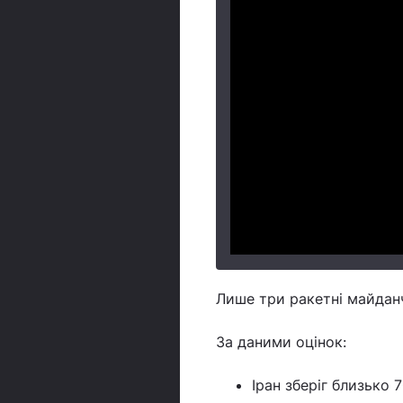
Лише три ракетні майданч
За даними оцінок:
Іран зберіг близько