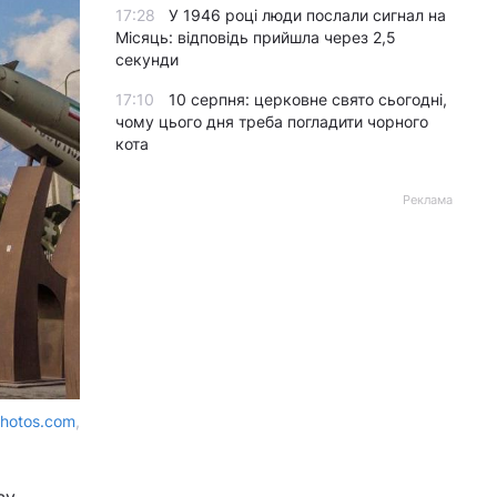
17:28
У 1946 році люди послали сигнал на
Місяць: відповідь прийшла через 2,5
секунди
17:10
10 серпня: церковне свято сьогодні,
чому цього дня треба погладити чорного
кота
Реклама
photos.com
,