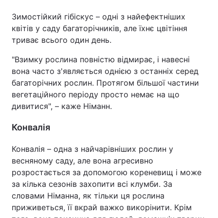
Зимостійкий гібіскус – одні з найефектніших
квітів у саду багаторічників, але їхнє цвітіння
триває всього один день.
"Взимку рослина повністю відмирає, і навесні
вона часто з'являється однією з останніх серед
багаторічних рослин. Протягом більшої частини
вегетаційного періоду просто немає на що
дивитися", – каже Німанн.
Конвалія
Конвалія – одна з найчарівніших рослин у
весняному саду, але вона агресивно
розростається за допомогою кореневищ і може
за кілька сезонів захопити всі клумби. За
словами Німанна, як тільки ця рослина
приживеться, її вкрай важко викорінити. Крім