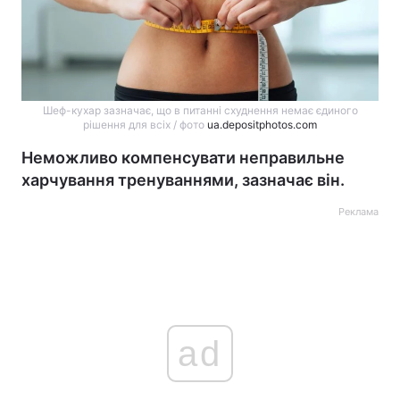
Шеф-кухар зазначає, що в питанні схуднення немає єдиного
рішення для всіх / фото
ua.depositphotos.com
Неможливо компенсувати неправильне
харчування тренуваннями, зазначає він.
Реклама
ad