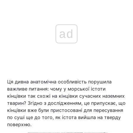
ad
Ця дивна анатомічна особливість порушила
важливе питання: чому у морської істоти
кінцівки так схожі на кінцівки сучасних наземних
тварин? Згідно з дослідженням, це припускає, що
кінцівки вже були пристосовані для пересування
по суші ще до того, як істота вийшла на тверду
поверхню.