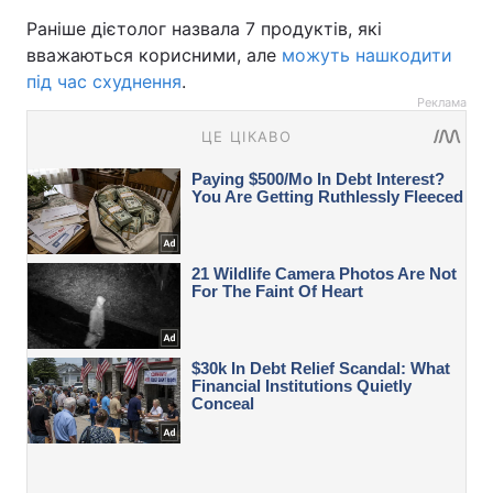
Раніше дієтолог назвала 7 продуктів, які
вважаються корисними, але
можуть нашкодити
під час схуднення
.
Реклама