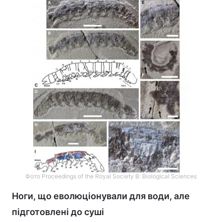
Фото Proceedings of the Royal Society B: Biological Sciences
Ноги, що еволюціонували для води, але
підготовлені до суші