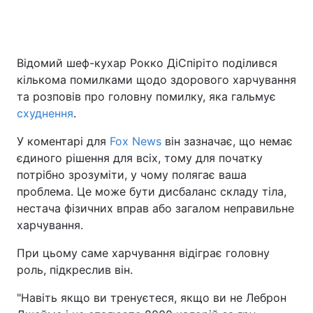
Відомий шеф-кухар Рокко ДіСпіріто поділився
кількома помилками щодо здорового харчування
та розповів про головну помилку, яка гальмує
схуднення
.
У коментарі для
Fox News
він зазначає, що немає
єдиного рішення для всіх, тому для початку
потрібно зрозуміти, у чому полягає ваша
проблема. Це може бути дисбаланс складу тіла,
нестача фізичних вправ або загалом неправильне
харчування.
При цьому саме харчування відіграє головну
роль, підкреслив він.
"Навіть якщо ви тренуєтеся, якщо ви не Леброн