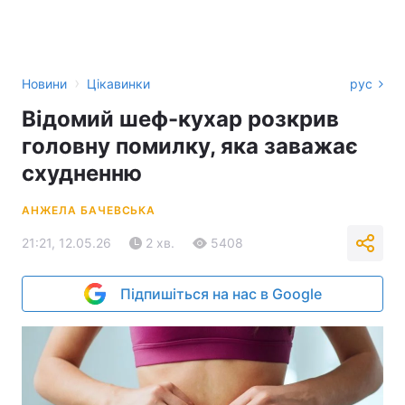
›
Новини
Цікавинки
рус
Відомий шеф-кухар розкрив
головну помилку, яка заважає
схудненню
АНЖЕЛА БАЧЕВСЬКА
21:21, 12.05.26
2 хв.
5408
Підпишіться на нас в Google