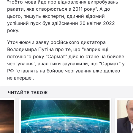
"тобто мова йде про відновлення випробувань
ракети, яка створюється з 2011 року". А до
цього, пишуть експерти, єдиний відомий
успішний пуск був здійснений 20 квітня 2022
року.
Уточнюючи заяву російського диктатора
Володимира Путіна про те, що "наприкінці
поточного року "Сармат" дійсно стане на бойове
чергування", аналітики зауважили, що "Сармат" у
РФ "ставлять на бойове чергування вже далеко
не вперше".
ЧИТАЙТЕ ТАКОЖ: