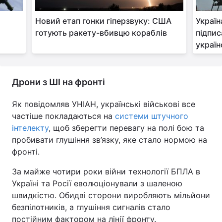
Новий етап гонки гіперзвуку: США
Україн
готують ракету-вбивцю кораблів
підпис
україн
Дрони з ШІ на фронті
Як повідомляв УНІАН, українські військові все
частіше покладаються на
системи штучного
інтелекту
, щоб зберегти перевагу на полі бою та
пробивати глушіння зв’язку, яке стало нормою на
фронті.
За майже чотири роки війни технології БПЛА в
Україні та Росії еволюціонували з шаленою
швидкістю. Обидві сторони виробляють мільйони
безпілотників, а глушіння сигналів стало
постійним фактором на лінії фронту.