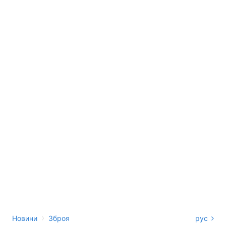
›
Новини
Зброя
рус