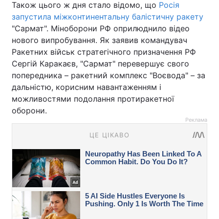
Також цього ж дня стало відомо, що
Росія
запустила міжконтинентальну балістичну ракету
"Сармат". Міноборони РФ оприлюднило відео
нового випробування. Як заявив командувач
Ракетних військ стратегічного призначення РФ
Сергій Каракаєв, "Сармат" перевершує свого
попередника – ракетний комплекс "Воєвода" – за
дальністю, корисним навантаженням і
можливостями подолання протиракетної
оборони.
Реклама