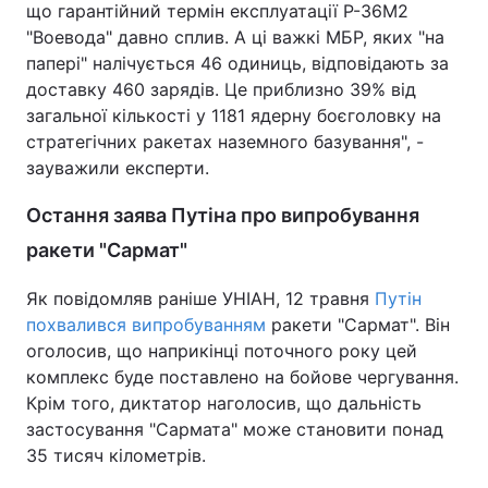
що гарантійний термін експлуатації Р-36М2
"Воевода" давно сплив. А ці важкі МБР, яких "на
папері" налічується 46 одиниць, відповідають за
доставку 460 зарядів. Це приблизно 39% від
загальної кількості у 1181 ядерну боєголовку на
стратегічних ракетах наземного базування", -
зауважили експерти.
Остання заява Путіна про випробування
ракети "Сармат"
Як повідомляв раніше УНІАН, 12 травня
Путін
похвалився випробуванням
ракети "Сармат". Він
оголосив, що наприкінці поточного року цей
комплекс буде поставлено на бойове чергування.
Крім того, диктатор наголосив, що дальність
застосування "Сармата" може становити понад
35 тисяч кілометрів.