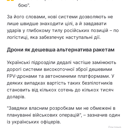
бою".
Тема оформлення
За його словами, нові системи дозволяють не
лише швидше знаходити цілі, а й завдавати
ударів у глибокому тилу російських позицій – по
логістиці, яка забезпечує наступальні дії.
Дрони як дешевша альтернатива ракетам
Українські підрозділи дедалі частіше замінюють
дорогі системи високоточної зброї дешевими
FPV-дронами та автономними платформами. У
деяких випадках вартість таких безпілотників
становить від кількох сотень до кількох тисяч
доларів.
"Завдяки власним розробкам ми не обмежені в
плануванні військових операцій", – зазначив один
із українських офіцерів.
Реклама