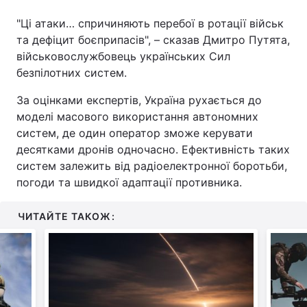
"Ці атаки… спричиняють перебої в ротації військ
та дефіцит боєприпасів", – сказав Дмитро Путята,
військовослужбовець українських Сил
безпілотних систем.
За оцінками експертів, Україна рухається до
моделі масового використання автономних
систем, де один оператор зможе керувати
десятками дронів одночасно. Ефективність таких
систем залежить від радіоелектронної боротьби,
погоди та швидкої адаптації противника.
ЧИТАЙТЕ ТАКОЖ: