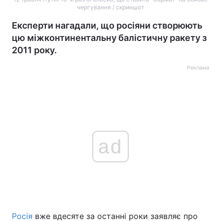
чергування / скриншот
Експерти нагадали, що росіяни створюють
цю міжконтинентальну балістичну ракету з
2011 року.
Реклама
ad
Росія
вже вдесяте за останні роки заявляє про