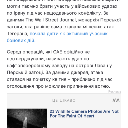
могли таємно брати участь у військових ударах
по Ірану під час нещодавнього конфлікту. За
даними The Wall Street Journal, монархія Перської
затоки, яка раніше сама ставала мішенню атак
Тегерана,
почала діяти як активний учасник
бойових дій.
Серед операцій, які ОАЕ офіційно не
підтверджували, називають удар по
нафтопереробному заводу на острові Лаван у
Перській затоці. За даними джерел, атака
сталася на початку квітня – приблизно під час
оголошення про можливе припинення вогню.
Реклама