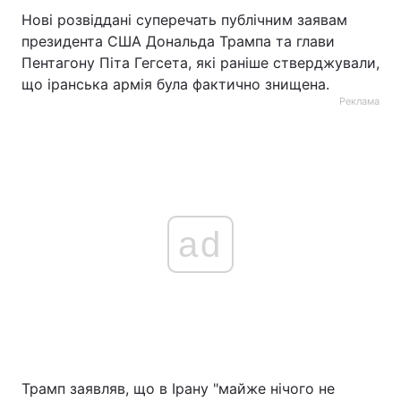
Нові розвіддані суперечать публічним заявам
президента США Дональда Трампа та глави
Пентагону Піта Гегсета, які раніше стверджували,
що іранська армія була фактично знищена.
Реклама
ad
Трамп заявляв, що в Ірану "майже нічого не