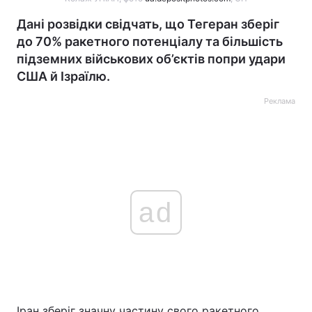
Дані розвідки свідчать, що Тегеран зберіг
до 70% ракетного потенціалу та більшість
підземних військових об’єктів попри удари
США й Ізраїлю.
Реклама
ad
Іран зберіг значну частину свого ракетного