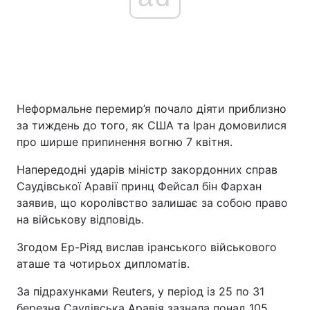
Неформальне перемир’я почало діяти приблизно
за тиждень до того, як США та Іран домовилися
про ширше припинення вогню 7 квітня.
Напередодні ударів міністр закордонних справ
Саудівської Аравії принц Фейсал бін Фархан
заявив, що королівство залишає за собою право
на військову відповідь.
Згодом Ер-Ріяд вислав іранського військового
аташе та чотирьох дипломатів.
За підрахунками Reuters, у період із 25 по 31
березня Саудівська Аравія зазнала понад 105