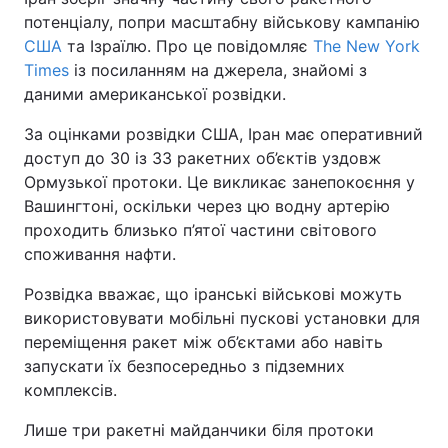
потенціалу, попри масштабну військову кампанію
США
та Ізраїлю. Про це повідомляє
The New York
Times
із посиланням на джерела, знайомі з
даними американської розвідки.
За оцінками розвідки США, Іран має оперативний
доступ до 30 із 33 ракетних об’єктів уздовж
Ормузької протоки. Це викликає занепокоєння у
Вашингтоні, оскільки через цю водну артерію
проходить близько п’ятої частини світового
споживання нафти.
Розвідка вважає, що іранські військові можуть
використовувати мобільні пускові установки для
переміщення ракет між об’єктами або навіть
запускати їх безпосередньо з підземних
комплексів.
Лише три ракетні майданчики біля протоки