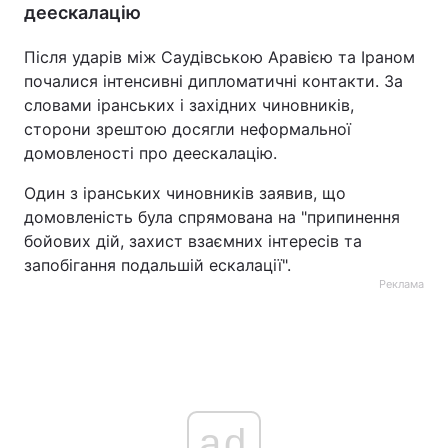
деескалацію
Після ударів між Саудівською Аравією та Іраном
почалися інтенсивні дипломатичні контакти. За
словами іранських і західних чиновників,
сторони зрештою досягли неформальної
домовленості про деескалацію.
Один з іранських чиновників заявив, що
домовленість була спрямована на "припинення
бойових дій, захист взаємних інтересів та
запобігання подальшій ескалації".
Реклама
ad