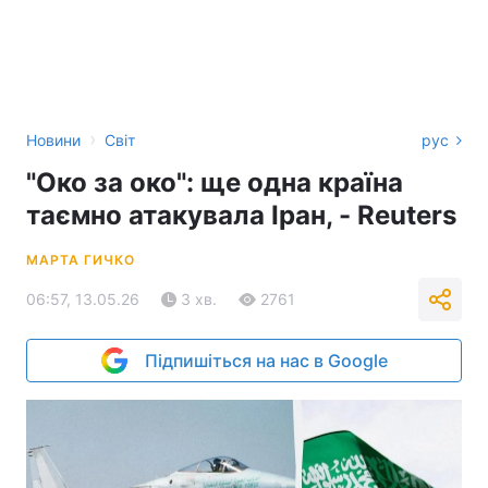
›
Новини
Світ
рус
"Око за око": ще одна країна
таємно атакувала Іран, - Reuters
МАРТА ГИЧКО
06:57, 13.05.26
3 хв.
2761
Підпишіться на нас в Google