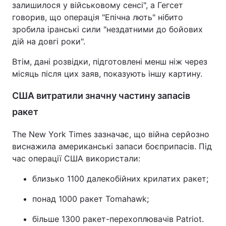
залишилося у військовому сенсі", а Гегсет
говорив, що операція "Епічна лють" нібито
зробила іранські сили "нездатними до бойових
дій на довгі роки".
Втім, дані розвідки, підготовлені менш ніж через
місяць після цих заяв, показують іншу картину.
США витратили значну частину запасів
ракет
The New York Times зазначає, що війна серйозно
виснажила американські запаси боєприпасів. Під
час операції США використали:
близько 1100 далекобійних крилатих ракет;
понад 1000 ракет Tomahawk;
більше 1300 ракет-перехоплювачів Patriot.