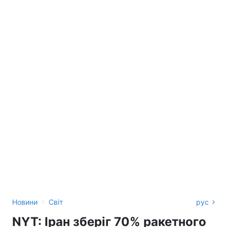
›
Новини
Світ
рус
NYT: Іран зберіг 70% ракетного