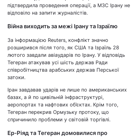
підтвердила проведення операції, а МЗС Ірану не
відповіло на запити журналістів.
Війна виходить за межі Ірану та Ізраїлю
За інформацією Reuters, конфлікт значно
розширився після того, як США та Ізраїль 28
лютого завдали авіаударів по Ірану. У відповідь
Тегеран атакував усі шість держав Ради
співробітництва арабських держав Перської
затоки.
Іран завдавав ударів не лише по американських
базах, а й по цивільній інфраструктурі,
аеропортах та нафтових об’єктах. Крім того,
Тегеран перекрив Ормузьку протоку, що
спричинило проблеми у світовій торгівлі.
Ер-Ріяд та Тегеран домовилися про