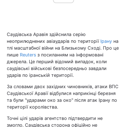
Саудівська Аравія здійснила серію
неоприлюднених авіаударів по території
Ірану
на
тлі масштабної війни на Близькому Сході. Про це
пише
Reuters
з посиланням на інформовані
джерела. Це перший відомий випадок, коли
саудівські військові безпосередньо завдали
ударів по іранській території.
За словами двох західних чиновників, атаки ВПС
Саудівської Аравії відбулися наприкінці березня
та були "ударами око за око" після атак Ірану по
території королівства.
Точні цілі ударів агентство підтвердити не
змогло. Саудівська сторона офіційно не