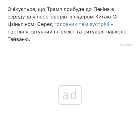
Очікується, що Трамп прибуде до Пекіна в
середу для переговорів із лідером Китаю Сі
Цзіньпіном. Серед
головних тем зустрічі
–
торгівля, штучний інтелект та ситуація навколо
Тайваню.
Реклама
ad