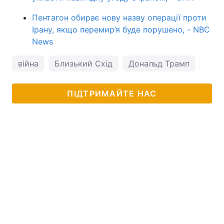
Пентагон обирає нову назву операції проти
Ірану, якщо перемир’я буде порушено, - NBC
News
війна
Близький Схід
Дональд Трамп
Іран
ПІДТРИМАЙТЕ НАС