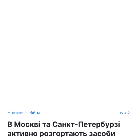
›
Новини
Війна
рус
В Москві та Санкт-Петербурзі
активно розгортають засоби