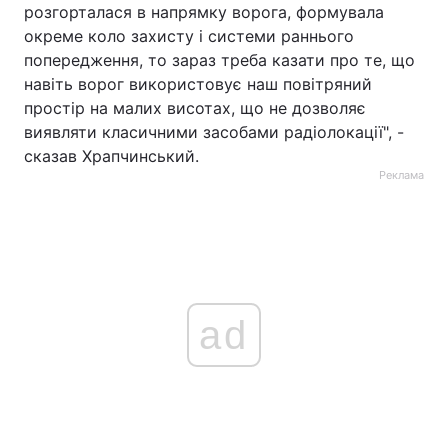
розгорталася в напрямку ворога, формувала
окреме коло захисту і системи раннього
попередження, то зараз треба казати про те, що
навіть ворог використовує наш повітряний
простір на малих висотах, що не дозволяє
виявляти класичними засобами радіолокації", -
сказав Храпчинський.
Реклама
ad