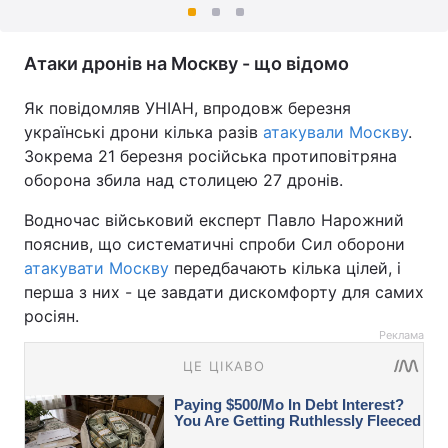
Атаки дронів на Москву - що відомо
Як повідомляв УНІАН, впродовж березня
українські дрони кілька разів
атакували Москву
.
Зокрема 21 березня російська протиповітряна
оборона збила над столицею 27 дронів.
Водночас військовий експерт Павло Нарожний
пояснив, що систематичні спроби Сил оборони
атакувати Москву
передбачають кілька цілей, і
перша з них - це завдати дискомфорту для самих
росіян.
Реклама