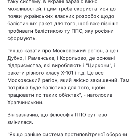
таку систему, в Україні зараз є вікно
можливостей, і цим треба скористатися до
появи українських власних розробок щодо
балістичних ракет для того, щоб вже пізніше
пробивати балістикою ту ППО, яку росіяни
сформують.
"Якщо казати про Московський регіон, а це і
Дубно, і Раменське, і Корольово, де основні
підприємства, які виробляють і "Циркони", і
ракети різного класу Х-101 і т.д. Це все
Московський регіон, який якісно захищений. Там
потрібна буде балістика для того, щоби
працювати по таких об’єктах", - наголосив
Храпчинський.
Він зазначив, що філософія ППО суттєво
змінилася.
"Якщо раніше система протиповітряної оборони