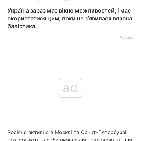
Україна зараз має вікно можливостей, і має
скористатися цим, поки не з’явилася власна
балістика.
Реклама
ad
Росіяни активно в Москві та Санкт-Петербурзі
розгортають засоби виявлення і радіолокації для