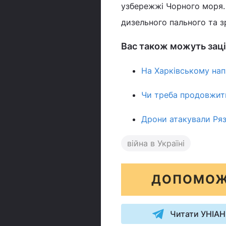
узбережжі Чорного моря.
дизельного пального та з
Вас також можуть заці
На Харківському нап
Чи треба продовжити
Дрони атакували Ряз
війна в Україні
ДОПОМОЖ
Читати УНІАН