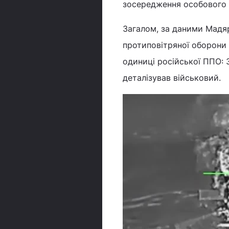
зосередження особового 
Загалом, за даними Мадяр
протиповітряної оборони
одиниці російської ППО: 
деталізував військовий.