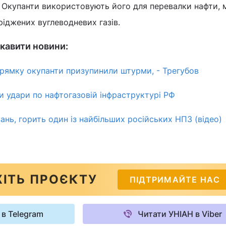
 Окупанти використовують його для перевалки нафти, м
ріджених вуглеводневих газів.
кавити новини:
рямку окупанти призупинили штурми, - Трегубов
 удари по нафтогазовій інфраструктурі РФ
ань, горить один із найбільших російських НПЗ (відео)
ІТЬ ПРОЄКТУ
ПІДТРИМАЙТЕ НАС
 в Telegram
Читати УНІАН в Viber