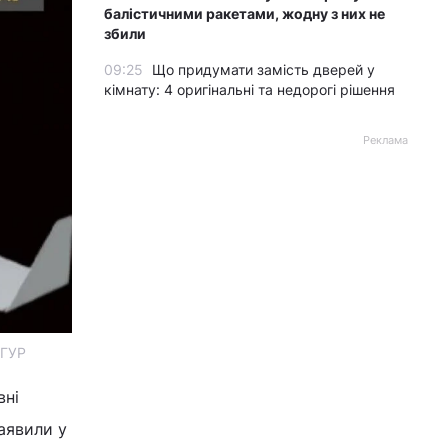
балістичними ракетами, жодну з них не
збили
09:25
Що придумати замість дверей у
кімнату: 4 оригінальні та недорогі рішення
Реклама
 ГУР
вні
заявили у