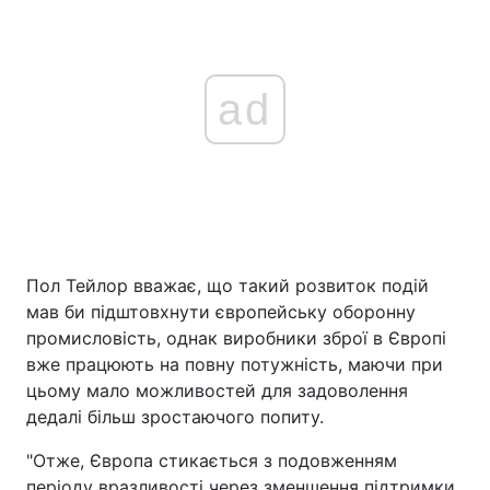
ad
Пол Тейлор вважає, що такий розвиток подій
мав би підштовхнути європейську оборонну
промисловість, однак виробники зброї в Європі
вже працюють на повну потужність, маючи при
цьому мало можливостей для задоволення
дедалі більш зростаючого попиту.
"Отже, Європа стикається з подовженням
періоду вразливості через зменшення підтримки