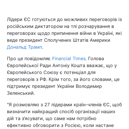
Лідери ЄС готуються до можливих переговорів із
російським диктатором на тлі розчарування в
переговорах щодо припинення війни в Україні, які
веде президент Сполучених Штатів Америки
Дональд Трамп
.
Про це повідомляє
Financial Times
. Голова
Європейської Ради Антоніу Кошта вважає, що у
Європейського Союзу є потенціал для
переговорів з РФ. Крім того, за його словами, це
підтримує президент України Володимир
Зеленський.
"Я розмовляю з 27 лідерами країн-членів ЄС, щоб
визначити найкращий спосіб організації наших
дій та з’ясувати, що саме нам потрібно
ефективно обговорити з Росією, коли настане