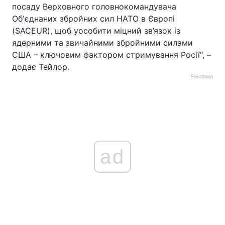
посаду Верховного головнокомандувача
Обʼєднаних збройних сил НАТО в Європі
(SACEUR), щоб уособити міцний зв’язок із
ядерними та звичайними збройними силами
США – ключовим фактором стримування Росії", –
додає Тейлор.
Реклама
ad