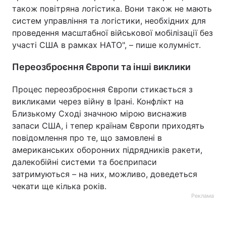
також повітряна логістика. Вони також не мають
систем управління та логістики, необхідних для
проведення масштабної військової мобілізації без
участі США в рамках НАТО", – пише колумніст.
Переозброєння Європи та інші виклики
Процес переозброєння Європи стикається з
викликами через війну в Ірані. Конфлікт на
Близькому Сході значною мірою виснажив
запаси США, і тепер країнам Європи приходять
повідомлення про те, що замовлені в
американських оборонних підрядників ракети,
далекобійні системи та боєприпаси
затримуються – на них, можливо, доведеться
чекати ще кілька років.
Реклама