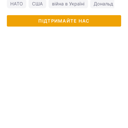
НАТО
США
війна в Україні
Дональд Трам
ПІДТРИМАЙТЕ НАС