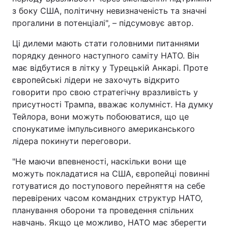
з боку США, політичну невизначеність та значні
прогалини в потенціалі", – підсумовує автор.
Ці дилеми мають стати головними питаннями
порядку денного наступного саміту НАТО. Він
має відбутися в літку у Турецькій Анкарі. Проте
європейські лідери не захочуть відкрито
говорити про свою стратегічну вразливість у
присутності Трампа, вважає колумніст. На думку
Тейлора, вони можуть побоюватися, що це
спонукатиме імпульсивного американського
лідера покинути переговори.
"Не маючи впевненості, наскільки вони ще
можуть покладатися на США, європейці повинні
готуватися до поступового перейняття на себе
перевірених часом командних структур НАТО,
планування оборони та проведення спільних
навчань. Якщо це можливо, НАТО має зберегти