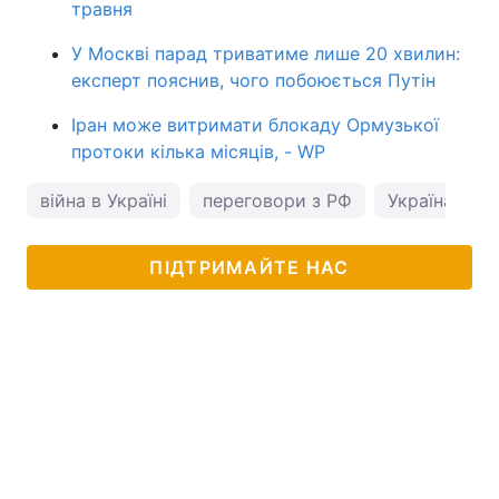
травня
У Москві парад триватиме лише 20 хвилин:
експерт пояснив, чого побоюється Путін
Іран може витримати блокаду Ормузької
протоки кілька місяців, - WP
війна в Україні
переговори з РФ
Україна і Є
ПІДТРИМАЙТЕ НАС