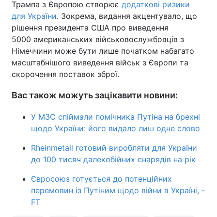
Трампа з Європою створює
додаткові ризики
для України
. Зокрема, видання акцентувало, що
рішення президента США про виведення
5000 американських військовослужбовців з
Німеччини може бути лише початком набагато
масштабнішого виведення військ з Європи та
скорочення поставок зброї.
Вас також можуть зацікавити новини:
У МЗС спіймали помічника Путіна на брехні
щодо України: його видало лиш одне слово
Rheinmetall готовий виробляти для України
до 100 тисяч далекобійних снарядів на рік
Євросоюз готується до потенційних
перемовин із Путіним щодо війни в Україні, -
FT