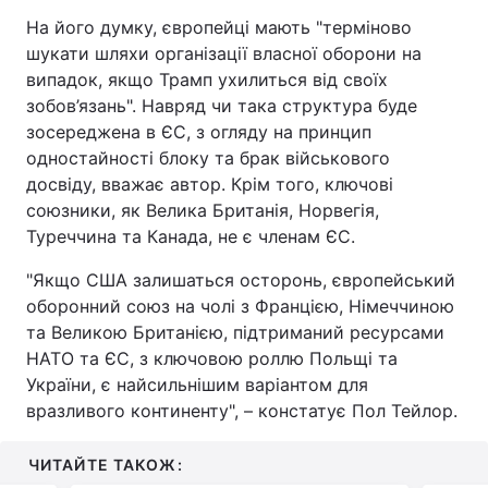
На його думку, європейці мають "терміново
шукати шляхи організації власної оборони на
випадок, якщо Трамп ухилиться від своїх
зобов’язань". Навряд чи така структура буде
зосереджена в ЄС, з огляду на принцип
одностайності блоку та брак військового
досвіду, вважає автор. Крім того, ключові
союзники, як Велика Британія, Норвегія,
Туреччина та Канада, не є членам ЄС.
"Якщо США залишаться осторонь, європейський
оборонний союз на чолі з Францією, Німеччиною
та Великою Британією, підтриманий ресурсами
НАТО та ЄС, з ключовою роллю Польщі та
України, є найсильнішим варіантом для
вразливого континенту", – констатує Пол Тейлор.
ЧИТАЙТЕ ТАКОЖ: