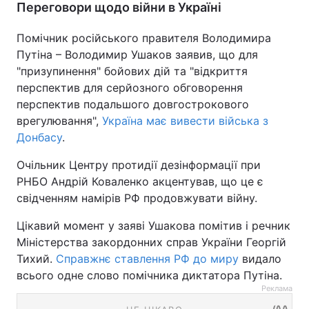
Переговори щодо війни в Україні
Помічник російського правителя Володимира
Путіна – Володимир Ушаков заявив, що для
"призупинення" бойових дій та "відкриття
перспектив для серйозного обговорення
перспектив подальшого довгострокового
врегулювання",
Україна має вивести війська з
Донбасу
.
Очільник Центру протидії дезінформації при
РНБО Андрій Коваленко акцентував, що це є
свідченням намірів РФ продовжувати війну.
Цікавий момент у заяві Ушакова помітив і речник
Міністерства закордонних справ України Георгій
Тихий.
Справжнє ставлення РФ до миру
видало
всього одне слово помічника диктатора Путіна.
Реклама