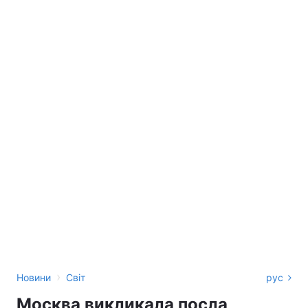
›
Новини
Світ
рус
Москва викликала посла