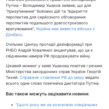
Путіна – Володимир Ушаков заявив, що для
"призупинення" бойових дій та "відкриття
перспектив для серйозного обговорення
перспектив подальшого довгострокового
врегулювання",
Україна має вивести війська з
Донбасу
.
Очільник Центру протидії дезінформації при
РНБО Андрій Коваленко акцентував, що це є
свідченням намірів РФ продовжувати війну.
Цікавий момент у заяві Ушакова помітив і речник
Міністерства закордонних справ України Георгій
Тихий.
Справжнє ставлення РФ до миру
видало
всього одне слово помічника диктатора Путіна.
Вас також можуть зацікавити новини:
"Цього року ми не розсилали спеціальних