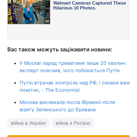
Вас також можуть зацікавити новини:
У Москві парад триватиме лише 20 хвилин:
експерт пояснив, чого побоюється Путін
Путін втрачає контроль над РФ, і ознаки вже
помітно, - The Economist
Москва викликала посла Вірменії після
візиту Зеленського до Єревана
війна в Україні
війна з Росією