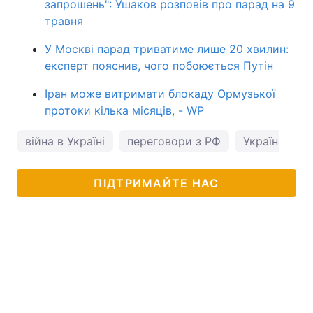
запрошень": Ушаков розповів про парад на 9
травня
У Москві парад триватиме лише 20 хвилин:
експерт пояснив, чого побоюється Путін
Іран може витримати блокаду Ормузької
протоки кілька місяців, - WP
війна в Україні
переговори з РФ
Україна і Є
ПІДТРИМАЙТЕ НАС