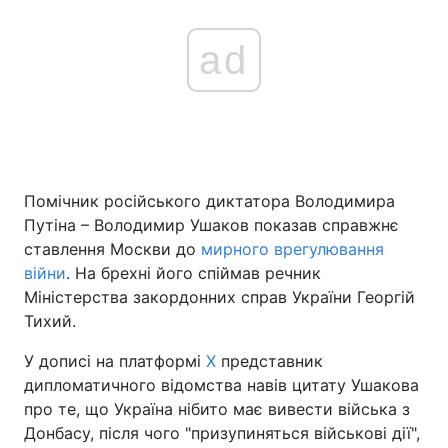
ad
Помічник російського диктатора Володимира
Путіна – Володимир Ушаков показав справжнє
ставлення Москви до
мирного врегулювання
війни
. На брехні його спіймав речник
Міністерства закордонних справ України Георгій
Тихий.
У дописі на платформі
Х
представник
дипломатичного відомства навів цитату Ушакова
про те, що Україна нібито має вивести війська з
Донбасу, після чого "призупиняться військові дії",