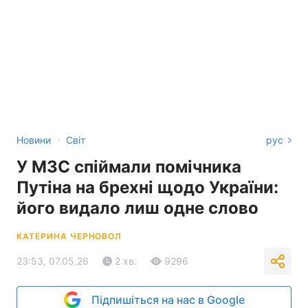
›
Новини
Світ
рус
У МЗС спіймали помічника
Путіна на брехні щодо України:
його видало лиш одне слово
КАТЕРИНА ЧЕРНОВОЛ
23:53, 07.05.26
2 хв.
9296
Підпишіться на нас в Google