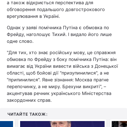
а також відкриється перспектива для
обговорення подальшого довгострокового
врегулювання в Україні.
Однак у заяві помічника Путіна є обмовка по
Фрейду, наголошує Тихий. І видало його лише
одне слово.
"Для тих, хто знає російську мову, це справжня
обмовка по Фрейду з боку помічника Путіна: він
вимагає від України вивести війська з Донецької
області, щоб бойові дії "призупинилися", а не
"припинилися". Явне зізнання: Москва прагне
перепочинку, а не миру. Брехуни викриті", –
акцентував речник українського Міністерства
закордонних справ.
ЧИТАЙТЕ ТАКОЖ: