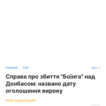
›
Новини
Світ
рус
Справа про збиття "Боїнга" над
Донбасом: названо дату
оголошення вироку
ІННА АНДАЛІЦЬКА