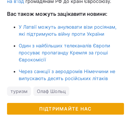
на в'їзд
громадянам РФ до країн Євросоюзу.
Вас також можуть зацікавити новини:
У Латвії можуть анулювати візи росіянам,
які підтримують війну проти України
Один з найбільших телеканалів Європи
просуває пропаганду Кремля за гроші
Єврокомісії
Через санкції з аеродромів Німеччини не
випускають десять російських літаків
туризм
Олаф Шольц
ПІДТРИМАЙТЕ НАС