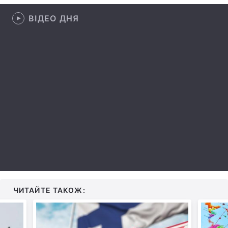
Лонгріди
ВІДЕО ДНЯ
Відео з Youtube
Статті
Інтерв'ю
Думки
Архів
Вакансії
Контакти
Послуги
ЧИТАЙТЕ ТАКОЖ: