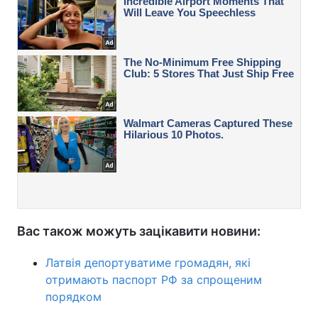
Вас також можуть зацікавити новини:
Латвія депортуватиме громадян, які
отримають паспорт РФ за спрощеним
порядком