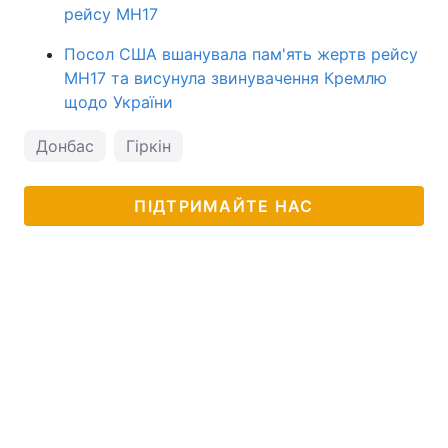
рейсу MH17
Посол США вшанувала пам'ять жертв рейсу
MH17 та висунула звинувачення Кремлю
щодо України
Донбас
Гіркін
ПІДТРИМАЙТЕ НАС