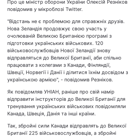
Про це міністр оборони України Олексій Резніков
повідомив у мікроблозі Twitter.
"Відстань не є проблемою для справжніх друзів.
Нова Зеландія продовжує свою участь у
очолюваній Великою Британією програмі з
підготовки українських військових. 120
військовослужбовців Нової Зеландії знову
відправляться до Великої Британії, аби спільно
працювати з колегами з Канади, Фінляндії,
Швеції, Норвегії і Данії і ділитися їхнім досвідом з
українською армією", - повідомив Резніков.
Як повідомляв УНІАН, раніше про свій намір
відправити інструкторів до Великої Британії для
тренування українських військових повідомляли
Канада, Швеція, Данія та інші країни.
Так, збройні сили Канади відправлять до Великої
Британії 225 військовослужбовців, а збройні