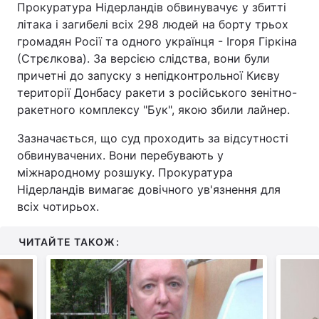
Прокуратура Нідерландів обвинувачує у збитті
літака і загибелі всіх 298 людей на борту трьох
громадян Росії та одного українця - Ігоря Гіркіна
(Стрєлкова). За версією слідства, вони були
причетні до запуску з непідконтрольної Києву
території Донбасу ракети з російського зенітно-
ракетного комплексу "Бук", якою збили лайнер.
Зазначається, що суд проходить за відсутності
обвинувачених. Вони перебувають у
міжнародному розшуку. Прокуратура
Нідерландів вимагає довічного ув'язнення для
всіх чотирьох.
ЧИТАЙТЕ ТАКОЖ: