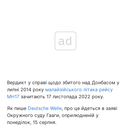
ad
Вердикт у справі щодо збитого над Донбасом у
липні 2014 року
малайзійського літака рейсу
MH17
зачитають 17 листопада 2022 року.
Як пише
Deutsche Welle
, про це йдеться в заяві
Окружного суду Гааги, оприлюдненій у
понеділок, 15 серпня.