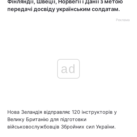
Фінляндії, Швеції, Норвегії і Данії з метою
передачі досвіду українським солдатам.
Реклама
ad
Нова Зеландія відправляє 120 інструкторів у
Велику Британію для підготовки
військовослужбовців Збройних сил України.