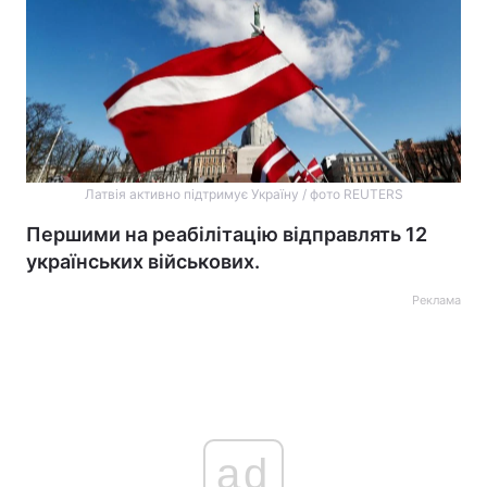
Латвія активно підтримує Україну / фото REUTERS
Першими на реабілітацію відправлять 12
українських військових.
Реклама
ad