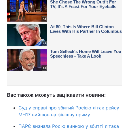
Вас також можуть зацікавити новини:
Суд у справі про збитий Росією літак рейсу
MH17 вийшов на фінішну пряму
ПАРЄ визнала Росію винною у збитті літака