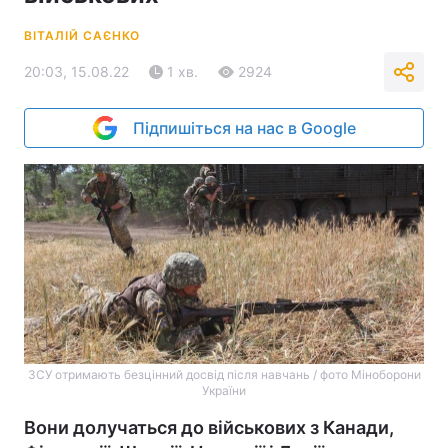
ВІТАЛІЙ САЄНКО
20:03, 15.08.22
1 хв.
2924
Підпишіться на нас в Google
ЗСУ отримають безцінний досвід після навчань / фото Міноборони
України
Вони долучаться до військових з Канади,