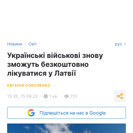
›
Новини
Світ
рус
Українські військові знову
зможуть безкоштовно
лікуватися у Латвії
ЄВГЕНІЯ СОКОЛЕНКО
15:26, 15.08.22
1 хв.
710
Підпишіться на нас в Google