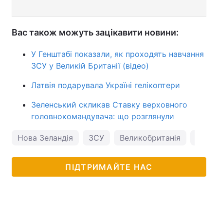
Вас також можуть зацікавити новини:
У Генштабі показали, як проходять навчання
ЗСУ у Великій Британії (відео)
Латвія подарувала Україні гелікоптери
Зеленський скликав Ставку верховного
головнокомандувача: що розглянули
Нова Зеландія
ЗСУ
Великобританія
війсь
ПІДТРИМАЙТЕ НАС