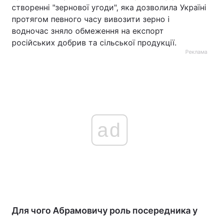
створенні "зернової угоди", яка дозволила Україні
протягом певного часу вивозити зерно і
водночас зняло обмеження на експорт
російських добрив та сільської продукції.
Реклама
ad
Для чого Абрамовичу роль посередника у