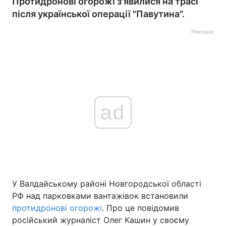
Протидронові огорожі з'явилися на трасі
після української операції "Павутина".
Реклама
ad
У Валдайському районі Новгородської області
РФ над парковками вантажівок встановили
протидронові огорожі
. Про це повідомив
російський журналіст Олег Кашин у своєму