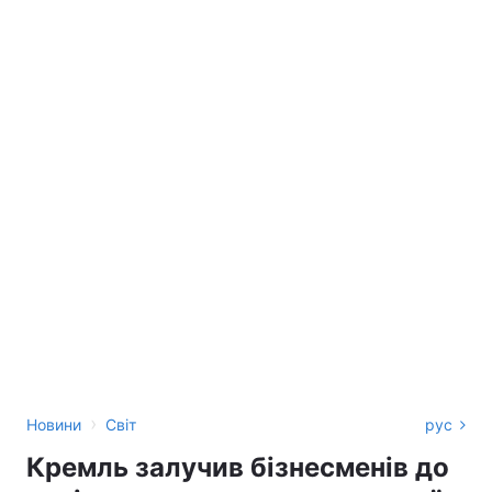
›
Новини
Світ
рус
Кремль залучив бізнесменів до