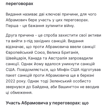
переговорах
Видання називає дві ключові причини, для чого
Абрамович бере участь у цих переговорах.
Перша - це бажання зупинити війну.
Друга причина - це спроба захистити свої активи
та вийти з-під західних санкцій. Видання
відзначає, що проти Абрамовича ввели санкції
Європейський Союз, Велика Британія,
Швейцарія, Канада та Австралія запровадили
санкції. Однак йому вдалося уникнути санкцій
США. Повідомляється, що Мінфін США підготував
пакет санкцій проти Абрамовича ще в березні
2022 року. Однак тоді Зеленський особисто
звернувся до Байдена, аби Вашингтон не вводив
ці обмеження.
Участь Абрамовича у переговорах: що