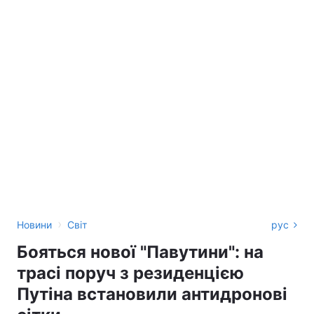
›
Новини
Світ
рус
Бояться нової "Павутини": на
трасі поруч з резиденцією
Путіна встановили антидронові