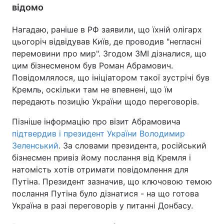
відомо
Нагадаю, раніше в РФ заявили, що їхній олігарх
цьогоріч відвідував Київ, де проводив "негласні
перемовини про мир". Згодом ЗМІ дізналися, що
цим бізнесменом був Роман Абрамович.
Повідомлялося, що ініціатором такої зустрічі був
Кремль, оскільки там не впевнені, що їм
передають позицію України щодо переговорів.
Пізніше інформацію про візит Абрамовича
підтвердив і президент України Володимир
Зеленський
. За словами президента, російський
бізнесмен привіз йому послання від Кремля і
натомість хотів отримати повідомлення для
Путіна. Президент зазначив, що ключовою темою
послання Путіна було дізнатися - на що готова
Україна в разі переговорів у питанні Донбасу.