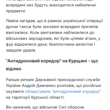
всередині них будуть знаходитися небезпечні
предмети.
Левієв нагадав, що в рамках української операції
дрони також були заховані всередині причепів
вантажівок. Коли вантажівки наблизилися до
військових аеродромів, які були цілями атаки, у
фур відкрилися дахи, безпілотники вилетіли і
завдали ударів.
"Антидроновий коридор" на Курщині - що
відомо
Раніше речник Державної прикордонної служби
України Андрій Демченко розповів, що російські
окупанти
облаштували "антидроновий коридор"
на території Курської області.
Він зазначив, що військові Сил оборони