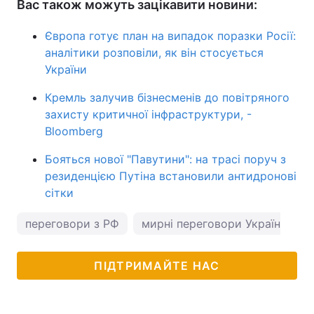
Вас також можуть зацікавити новини:
Європа готує план на випадок поразки Росії:
аналітики розповіли, як він стосується
України
Кремль залучив бізнесменів до повітряного
захисту критичної інфраструктури, -
Вloomberg
Бояться нової "Павутини": на трасі поруч з
резиденцією Путіна встановили антидронові
сітки
переговори з РФ
мирні переговори Україна Росі
ПІДТРИМАЙТЕ НАС