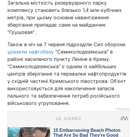
Загальна місткість резервуарного парку
комплексу становить близько 1,4 млн кубічних
метрів, при цьому основне навантаження
зберігання припадає саме на майданчик
"Грушовая".
Також в ніч на 7 червня підрозділи Сил оборони
уразили нафтобазу
"Семиколодезянська" в
районі населеного пункту Леніне в Криму.
"Семиколодезянська" є одним із найбільших
центрів зберігання та перевалки нафтопродуктів
у східній частині Кримського півострова. Об'єкт
використовується для накопичення запасів
пального та забезпечення потреб російського
військового угруповання.
Реклама