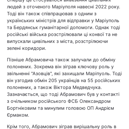
людей з оточеного Маріуполя навесні 2022 року.
Тоді він також співпрацював з одним з
українських міністрів для відправки у Маріуполь
та Бердянськ гуманітарної допомоги. Однак тоді
російські війська розстрілювали ці конвої та не
випускали цивільних з міста, розстрілюючи
зелені коридори.
Пізніше Абрамовича також залучали до обміну
полонених. Зокрема він зіграв ключову роль у
звільненні "Азовців", які захищали Маріпуоль. Тоді
він узгодив обмін 205 українців на 55 російських
полонених, а також Віктора Медведчука.
Зазначається, що тоді Абрамович був у контакті
з очільником російського ФСБ Олександром
Бортніковим та минулим головою ОП Андрієм
Єрмаком.
Крім того, Абрамович зіграв вирішальну роль в