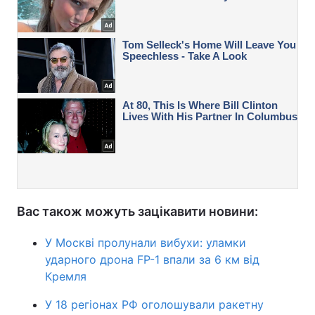
Вас також можуть зацікавити новини:
У Москві пролунали вибухи: уламки
ударного дрона FP-1 впали за 6 км від
Кремля
У 18 регіонах РФ оголошували ракетну