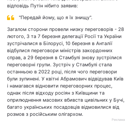
відповідь Путін нібито заявив:
"Передай йому, що я їх знищу".
Загалом сторони провели низку переговорів - 28
лютого, 3 та 7 березня делегації Росії та України
зустрічалися в Білорусі, 10 березня в Анталії
відбулися переговори міністрів закордонних
справ, а 29 березня в Стамбулі знову зустрілися
переговорні групи. Зустріч у Стамбулі стала
останньою в 2022 році, після чого переговори
були зупинені. У квітні Абрамович відвідував Київ
і намагався відновити переговорних процес,
однак після відходу росіян з Київщини та
оприлюднення масових вбивств цивільних у Бучі,
багато українських посадовців відмовилися від
розмов з російським олігархом.
Реклама