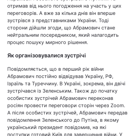
отримав від нього погодження на участь у цих
Тема оформлення
переговорів. А вже за кілька днів він вперше
зустрівся з представниками України. Тоді
сторони дійшли згоди, що Абрамович стане
нейтральним посередником, який налагодить
процес пошуку мирного рішення.
Як організовувалися зустрічі
Повідомляється, що в перший рік війни
Абрамович постійно відвідував Україну, РФ,
Ізраїль та Туреччину. В Україні, зокрема, він двічі
зустрічався із Зеленським. Також до початку
особистих зустрічей Абрамович переконав
росіян провести переговори сторін через Zoom.
А після особистих зустрічей, Абрамович передав
повідомлення Зеленського до Путіна, в якому
український президент повідомив, на які
поступки готовий Київ для завершення війни. У