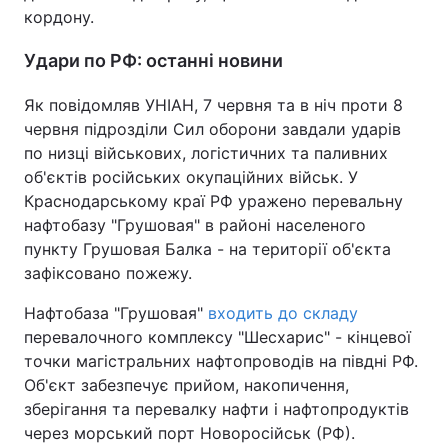
кордону.
Удари по РФ: останні новини
Як повідомляв УНІАН, 7 червня та в ніч проти 8
червня підрозділи Сил оборони завдали ударів
по низці військових, логістичних та паливних
об'єктів російських окупаційних військ. У
Краснодарському краї РФ уражено перевальну
нафтобазу "Грушовая" в районі населеного
пункту Грушовая Балка - на території об'єкта
зафіксовано пожежу.
Нафтобаза "Грушовая"
входить до складу
перевалочного комплексу "Шесхарис" - кінцевої
точки магістральних нафтопроводів на півдні РФ.
Об'єкт забезпечує прийом, накопичення,
зберігання та перевалку нафти і нафтопродуктів
через морський порт Новоросійськ (РФ).