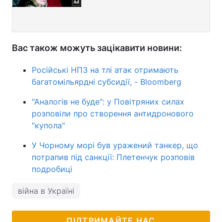
Вас також можуть зацікавити новини:
Російські НПЗ на тлі атак отримають
багатомільярдні субсидії, - Bloomberg
"Аналогів не буде": у Повітряних силах
розповіли про створення антидронового
"купола"
У Чорному морі був уражений танкер, що
потрапив під санкції: Плетенчук розповів
подробиці
війна в Україні
ПІДТРИМАЙТЕ НАС