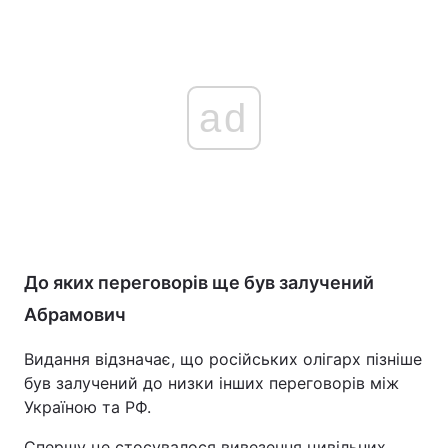
ad
До яких переговорів ще був залучений
Абрамович
Видання відзначає, що російських олігарх пізніше
був залучений до низки інших переговорів між
Україною та РФ.
Спершу це стосувалося вивезення цивільних