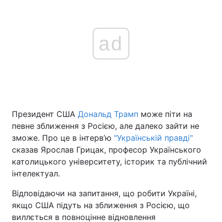
ad
Президент CША
Дональд Трамп
може піти на
певне зближення з Росією, але далеко зайти не
зможе. Про це в інтерв’ю
"Українській правді"
сказав Ярослав Грицак, професор Українського
католицького університету, історик та публічний
інтелектуал.
Відповідаючи на запитання, що робити Україні,
якщо США підуть на зближення з Росією, що
виллється в повноцінне відновлення