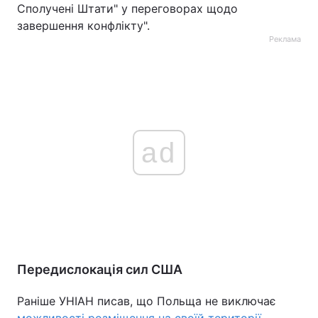
Сполучені Штати" у переговорах щодо
завершення конфлікту".
Реклама
ad
Передислокація сил США
Раніше УНІАН писав, що Польща не виключає