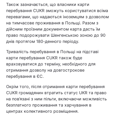
Також зазначається, що власники карти
перебування CUKR зможуть користуватися всіма
перевагами, що надаються іноземцям з дозволом
на тимчасове проживання в Польщі. Разом з
дійсним проїзним документом карта дасть їм
право подорожувати Шенгенською зоною до 90
днів протягом 180-денного періоду.
Тривалість перебування в Польщі на підставі
карти перебування CUKR також буде
враховуватися до терміну, необхідного для
отримання дозволу на довгострокове
перебування в ЄС.
Окрім того, після отримання карти перебування
CUKR громадянин втратить статус UKR та право
на пов’язані з ним пільги, включаючи можливість
безплатного проживання та харчування в
центрах колективного розміщення.