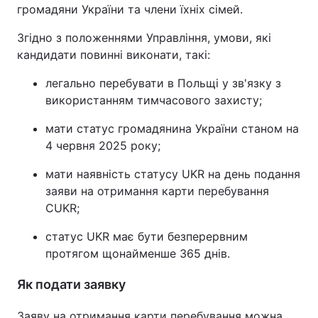
громадяни України та члени їхніх сімей.
Згідно з положеннями Управління, умови, які
кандидати повинні виконати, такі:
легально перебувати в Польщі у зв'язку з
використанням тимчасового захисту;
мати статус громадянина України станом на
4 червня 2025 року;
мати наявність статусу UKR на день подання
заяви на отримання карти перебування
CUKR;
статус UKR має бути безперервним
протягом щонайменше 365 днів.
Як подати заявку
Заяву на отримання карти перебування можна