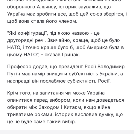
оборонного Альянсу, історик зауважив, що
Україна має зробити все, щоб цей союз зберігся, і
щоб вона стала його членом.
"Які конфігурації, під якою назвою - це
другорядні речі. Звичайно, краще, щоб це було
НАТО, і точно краще було б, щоб Америка була в
цьому НАТО", - сказав Грицак.
Професор додав, що президент Росії Володимир
Путін мав намір знищити суб'єктність України, а
насправді він послаблює суб'єктність Росії.
Крім того, на запитання чи може Україна
опинитися перед вибором, коли нам доведеться
обирати між Заходом і Китаєм, якщо війна
триватиме роками, історик висловив думку, що
це не буде саме такий вибір.