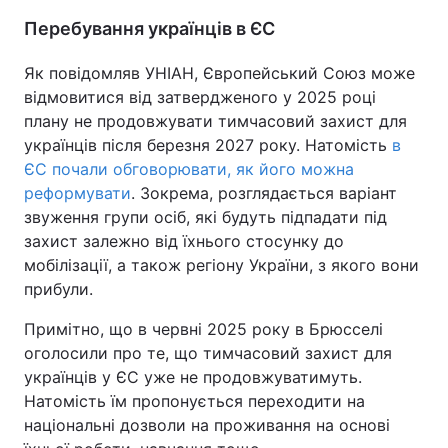
Перебування українців в ЄС
Як повідомляв УНІАН, Європейський Союз може
відмовитися від затвердженого у 2025 році
плану не продовжувати тимчасовий захист для
українців після березня 2027 року. Натомість
в
ЄС почали обговорювати, як його можна
реформувати
. Зокрема, розглядається варіант
звуження групи осіб, які будуть підпадати під
захист залежно від їхнього стосунку до
мобілізації, а також регіону України, з якого вони
прибули.
Примітно, що в червні 2025 року в Брюсселі
оголосили про те, що тимчасовий захист для
українців у ЄС уже не продовжуватимуть.
Натомість їм пропонується переходити на
національні дозволи на проживання на основі