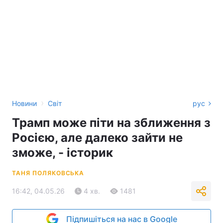
›
Новини
Світ
рус
Трамп може піти на зближення з
Росією, але далеко зайти не
зможе, - історик
ТАНЯ ПОЛЯКОВСЬКА
16:42, 04.05.26
4 хв.
1481
Підпишіться на нас в Google