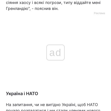
сіяння хаосу і всякі погрози, типу віддайте мені
Гренландію", - пояснив він.
Реклама
ad
Україна і НАТО
На запитання, чи не вигідно Україні, щоб НАТО
почало розпадатися і ми стали членами нового