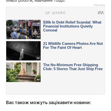
їхньої роботи, навчання тощо.
Реклама
Вас також можуть зацікавити новини: