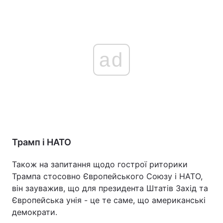
ad
Трамп і НАТО
Також на запитання щодо гострої риторики
Трампа стосовно Європейського Союзу і НАТО,
він зауважив, що для президента Штатів Захід та
Європейська унія - це те саме, що американські
демократи.