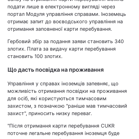
подати лише в електронному вигляді через
портал Модуля управління справами. Іноземець
отримає запит до воєводського управління на
отримання заповненої карти перебування.
Гербовий збір за подання заяви становить 340
злотих. Плата за видачу карти перебування
становить 100 злотих.
Що дасть посвідка на проживання
Управління у справах іноземців запевняє, що
можливість отримання посвідки на проживання
для осіб, які користуються тимчасовим
захистом, з позначкою "раніше мав тимчасовий
захист", приносить низку переваг.
"Після отримання карти перебування CUKR
поточне легальне перебування іноземця буде