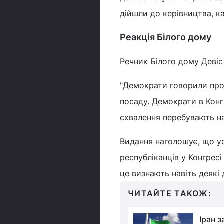
дійшли до керівництва, к
Реакція Білого дому
Речник Білого дому Девіс
"Демократи говорили про 
посаду. Демократи в Конгр
схвалення перебувають на 
Видання наголошує, що ус
республіканців у Конгресі
це визнають навіть деякі
ЧИТАЙТЕ ТАКОЖ:
Україна готує Росії
Іран 